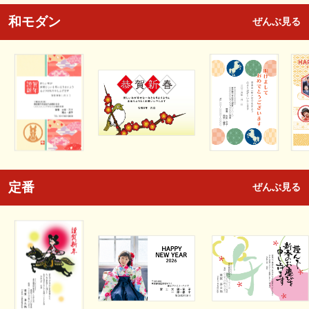
和モダン
ぜんぶ見る
定番
ぜんぶ見る