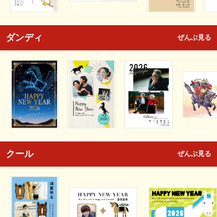
ダンディ
ぜんぶ見る
クール
ぜんぶ見る