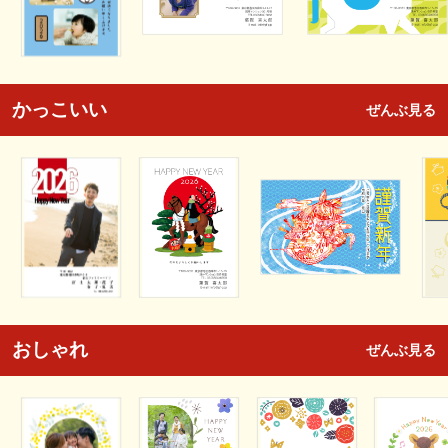
かっこいい
ぜんぶ見る
おしゃれ
ぜんぶ見る