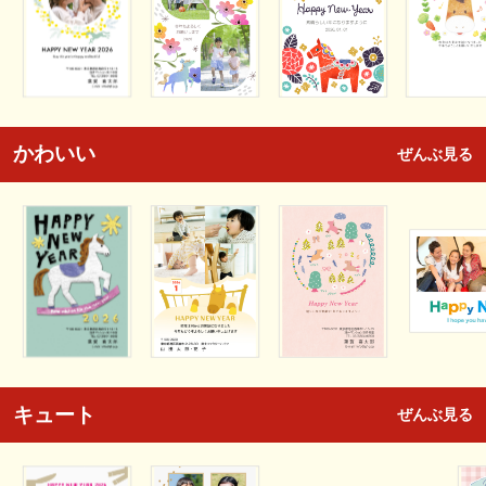
かわいい
ぜんぶ見る
キュート
ぜんぶ見る