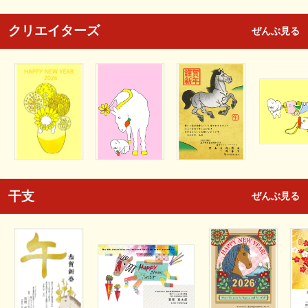
クリエイターズ
ぜんぶ見る
干支
ぜんぶ見る