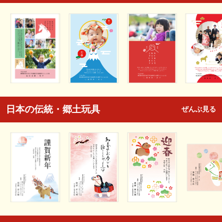
日本の伝統・郷土玩具
ぜんぶ見る