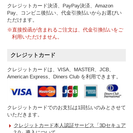
クレジットカード決済、PayPay決済
、Amazon
Pay、コンビニ後払い、代金引換払い
からお選びい
ただけます。
※直接投函が含まれるご注文は、代金引換払いをご
利用いただけません。
クレジットカード
クレジットカードは、VISA、MASTER、JCB、
American Express、Diners Club を利用できます。
クレジットカードでのお支払は1回払いのみとさせて
いただきます。
クレジットカード本人認証サービス「3Dセキュア
2.0」導入について