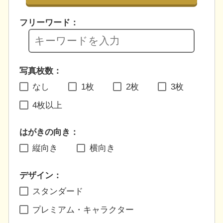
フリーワード：
写真枚数：
なし
1枚
2枚
3枚
4枚以上
はがきの向き：
縦向き
横向き
デザイン：
スタンダード
プレミアム・キャラクター