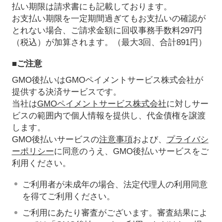
払い期限は請求書にも記載しております。
お支払い期限を一定期間過ぎてもお支払いの確認が
とれない場合、ご請求金額に回収事務手数料297円
（税込）が加算されます。（最大3回、合計891円）
■ご注意
GMO後払いはGMOペイメントサービス株式会社が
提供する決済サービスです。
当社は
GMOペイメントサービス株式会社
に対しサー
ビスの範囲内で個人情報を提供し、代金債権を譲渡
します。
GMO後払いサービスの
注意事項
および、
プライバシ
ーポリシー
に同意のうえ、GMO後払いサービスをご
利用ください。
ご利用者が未成年の場合、法定代理人の利用同意
を得てご利用ください。
ご利用にあたり審査がございます。審査結果によ