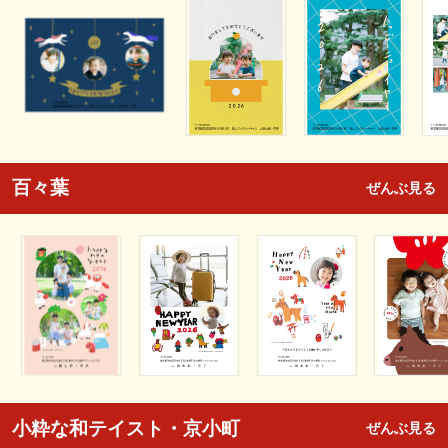
百々葉
ぜんぶ見る
小粋な和テイスト・京小町
ぜんぶ見る