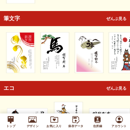
筆文字
ぜんぶ見る
エコ
ぜんぶ見る
トップ
デザイン
お気に入り
保存データ
住所録
アカウント