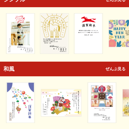
和風
ぜんぶ見る