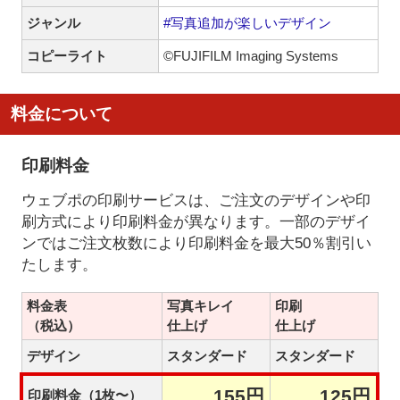
ジャンル
#写真追加が楽しいデザイン
コピーライト
©FUJIFILM Imaging Systems
料金について
印刷料金
ウェブポの印刷サービスは、ご注文のデザインや印
刷方式により印刷料金が異なります。一部のデザイ
ンではご注文枚数により印刷料金を最大50％割引い
たします。
料金表
写真キレイ
印刷
（税込）
仕上げ
仕上げ
デザイン
スタンダード
スタンダード
155円
125円
印刷料金（1枚〜）