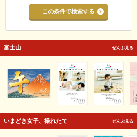
この条件で検索する
富士山
ぜんぶ見る
いまどき女子、撮れたて
ぜんぶ見る