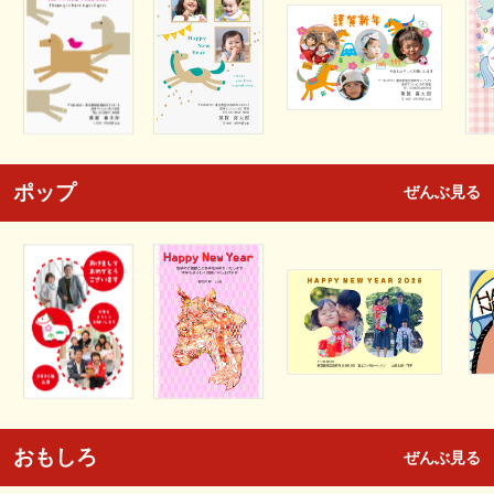
ポップ
ぜんぶ見る
おもしろ
ぜんぶ見る