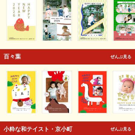
百々葉
ぜんぶ見る
小粋な和テイスト・京小町
ぜんぶ見る