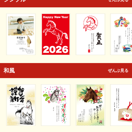
和風
ぜんぶ見る