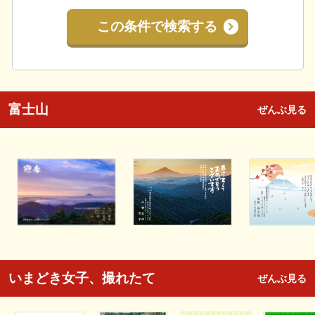
この条件で検索する
富士山
ぜんぶ見る
いまどき女子、撮れたて
ぜんぶ見る