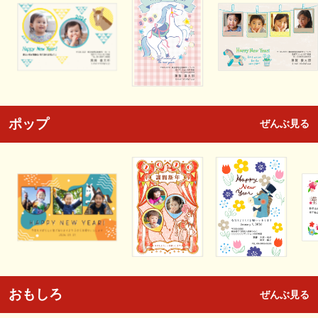
ポップ
ぜんぶ見る
おもしろ
ぜんぶ見る