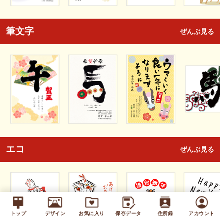
筆文字
ぜんぶ見る
エコ
ぜんぶ見る
トップ
デザイン
お気に入り
保存データ
住所録
アカウント