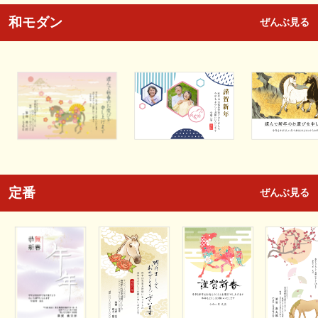
和モダン
ぜんぶ見る
定番
ぜんぶ見る