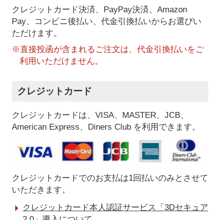
クレジットカード決済、PayPay決済
、Amazon
Pay、コンビニ後払い、代金引換払い
からお選びい
ただけます。
※直接投函が含まれるご注文は、代金引換払いをご
利用いただけません。
クレジットカード
クレジットカードは、VISA、MASTER、JCB、
American Express、Diners Club を利用できます。
クレジットカードでのお支払は1回払いのみとさせて
いただきます。
クレジットカード本人認証サービス「3Dセキュア
2.0」導入について