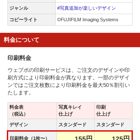
ジャンル
#写真追加が楽しいデザイン
コピーライト
©FUJIFILM Imaging Systems
料金について
印刷料金
ウェブポの印刷サービスは、ご注文のデザインや印
刷方式により印刷料金が異なります。一部のデザイ
ンではご注文枚数により印刷料金を最大50％割引い
たします。
料金表
写真キレイ
印刷
（税込）
仕上げ
仕上げ
デザイン
スタンダード
スタンダード
155円
125円
印刷料金（1枚〜）