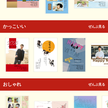
かっこいい
ぜんぶ見る
おしゃれ
ぜんぶ見る