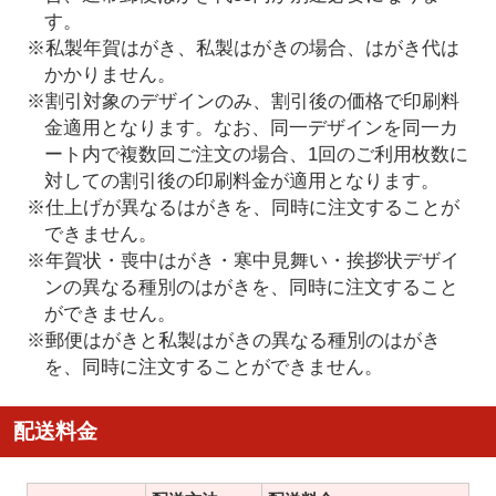
す。
※私製年賀はがき、私製はがきの場合、はがき代は
かかりません。
※割引対象のデザインのみ、割引後の価格で印刷料
金適用となります。なお、同一デザインを同一カ
ート内で複数回ご注文の場合、1回のご利用枚数に
対しての割引後の印刷料金が適用となります。
※仕上げが異なるはがきを、同時に注文することが
できません。
※年賀状・喪中はがき・寒中見舞い・挨拶状デザイ
ンの異なる種別のはがきを、同時に注文すること
ができません。
※郵便はがきと私製はがきの異なる種別のはがき
を、同時に注文することができません。
配送料金