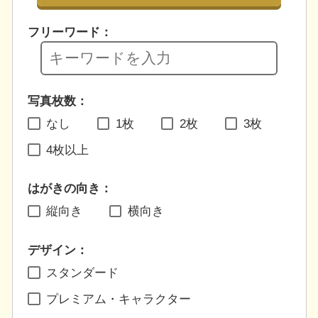
フリーワード：
写真枚数：
なし
1枚
2枚
3枚
4枚以上
はがきの向き：
縦向き
横向き
デザイン：
スタンダード
プレミアム・キャラクター