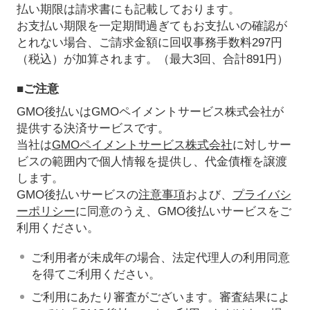
払い期限は請求書にも記載しております。
お支払い期限を一定期間過ぎてもお支払いの確認が
とれない場合、ご請求金額に回収事務手数料297円
（税込）が加算されます。（最大3回、合計891円）
■ご注意
GMO後払いはGMOペイメントサービス株式会社が
提供する決済サービスです。
当社は
GMOペイメントサービス株式会社
に対しサー
ビスの範囲内で個人情報を提供し、代金債権を譲渡
します。
GMO後払いサービスの
注意事項
および、
プライバシ
ーポリシー
に同意のうえ、GMO後払いサービスをご
利用ください。
ご利用者が未成年の場合、法定代理人の利用同意
を得てご利用ください。
ご利用にあたり審査がございます。審査結果によ