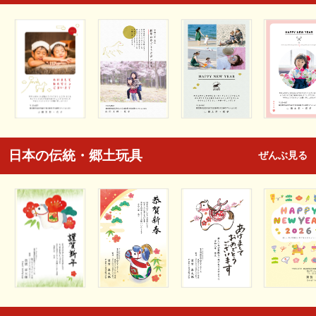
日本の伝統・郷土玩具
ぜんぶ見る