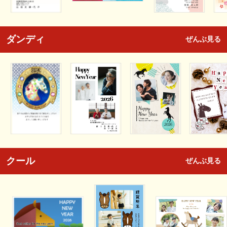
ダンディ
ぜんぶ見る
クール
ぜんぶ見る