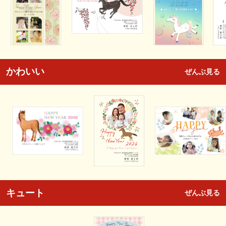
かわいい
ぜんぶ見る
キュート
ぜんぶ見る