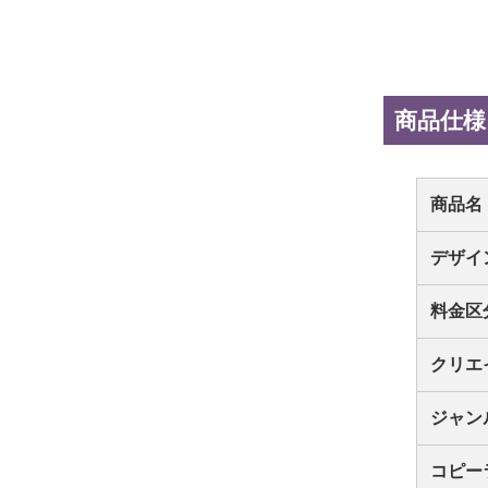
商品仕様
商品名
デザイ
料金区
クリエ
ジャン
コピー