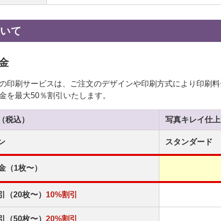
ついて
金
の印刷サービスは、ご注文のデザインや印刷方式により印刷料
金を最大50％割引いたします。
（税込）
写真キレイ
仕上
ン
スタンダード
金（1枚〜）
引（20枚〜）
10%割引
引（50枚〜）
20%割引