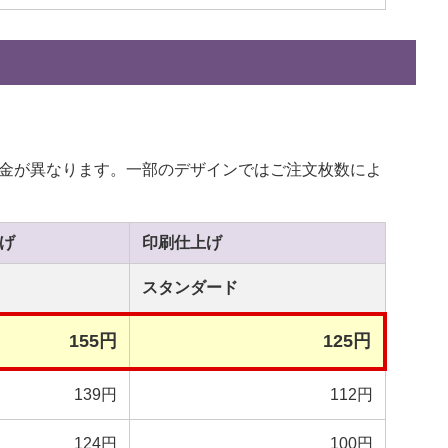
金が異なります。一部のデザインではご注文枚数によ
げ
印刷
仕上げ
スタンダード
155円
125円
139円
112円
124円
100円