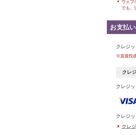
ウェブ
でも、
お支払い
クレジッ
※直接投
クレ
クレジット
クレジッ
クレジ