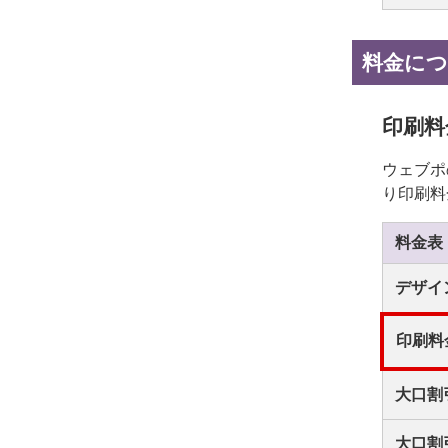
料金に
印刷料
ウェブポ
り印刷料
料金表
デザイ
印刷料
大口割
大口割