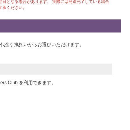
翌日となる場合があります。 実際には発送完了している場合
了承ください。
い、代金引換払い
からお選びいただけます。
ners Club を利用できます。