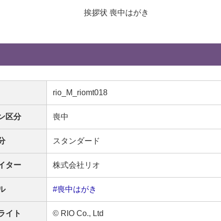
挨拶状 喪中はがき
rio_M_riomt018
ン区分
喪中
分
スタンダード
イター
株式会社リオ
ル
#喪中はがき
ライト
© RIO Co., Ltd