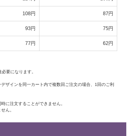
108円
87円
93円
75円
77円
62円
途必要になります。
一デザインを同一カート内で複数回ご注文の場合、1回のご利
同時に注文することができません。
ません。