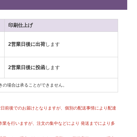
印刷
仕上げ
2営業日後に出荷
します
2営業日後に投函
します
きの場合は承ることができません。
2日前後でのお届けとなりますが、個別の配送事情により配達
作業を行いますが、注文の集中などにより 発送までにより多