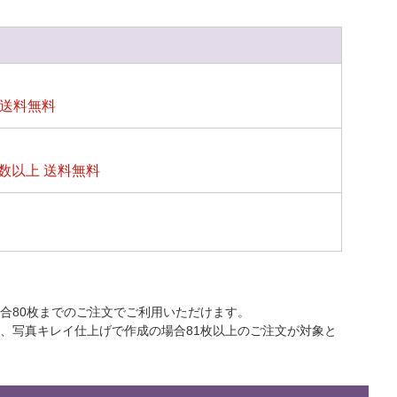
上送料無料
数以上 送料無料
合80枚までのご注文でご利用いただけます。
上、写真キレイ仕上げで作成の場合81枚以上のご注文が対象と