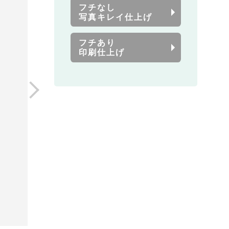
フチなし
写真キレイ仕上げ
フチあり
印刷仕上げ