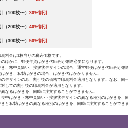
引（100枚〜）
30%割引
引（200枚〜）
40%割引
引（300枚〜）
50%割引
印刷料金は1枚当りの税込価格です。
金のほかに、郵便年賀はがき代85円が別途必要になります。
がき、寒中見舞い、挨拶状デザインの場合、通常郵便はがき代85円が別
賀はがき、私製はがきの場合、はがき代はかかりません。
象のデザインのみ、割引後の価格で印刷料金適用となります。なお、同
に対しての割引後の印刷料金が適用となります。
が異なるはがきを、同時に注文することができません。
・喪中はがき・寒中見舞い・挨拶状デザインの異なる種別のはがきを、
がきと私製はがきの異なる種別のはがきを、同時に注文することができ