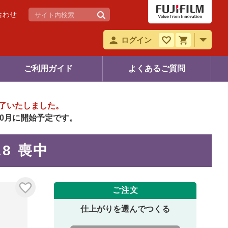
合わせ
ログイン
ご利用ガイド
よくあるご質問
了いたしました。
年10月に開始予定です。
018 喪中
ご注文
仕上がりを選んでつくる