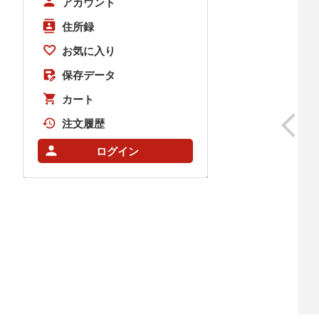
アカウント
住所録
お気に入り
保存データ
カート
注文履歴
ログイン