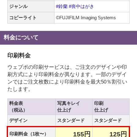
ジャンル
#鈴蘭
#喪中はがき
コピーライト
©FUJIFILM Imaging Systems
料金について
印刷料金
ウェブポの印刷サービスは、ご注文のデザインや印
刷方式により印刷料金が異なります。一部のデザイ
ンではご注文枚数により印刷料金を最大50％割引い
たします。
料金表
写真キレイ
印刷
（税込）
仕上げ
仕上げ
デザイン
スタンダード
スタンダード
155円
125円
印刷料金（1枚〜）