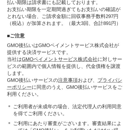
払い期限は請求書にも記載しております。
お支払い期限を一定期間過ぎてもお支払いの確認が
とれない場合、ご請求金額に回収事務手数料297円
（税込）が加算されます。（最大3回、合計891円）
■ご注意
GMO後払いはGMOペイメントサービス株式会社が
提供する決済サービスです。
当社は
GMOペイメントサービス株式会社
に対しサー
ビスの範囲内で個人情報を提供し、代金債権を譲渡
します。
GMO後払いサービスの
注意事項
および、
プライバシ
ーポリシー
に同意のうえ、GMO後払いサービスをご
利用ください。
ご利用者が未成年の場合、法定代理人の利用同意
を得てご利用ください。
ご利用にあたり審査がございます。審査結果によ