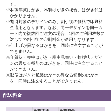
す。
※私製年賀はがき、私製はがきの場合、はがき代は
かかりません。
※割引対象のデザインのみ、割引後の価格で印刷料
金適用となります。なお、同一デザインを同一カ
ート内で複数回ご注文の場合、1回のご利用枚数に
対しての割引後の印刷料金が適用となります。
※仕上げが異なるはがきを、同時に注文することが
できません。
※年賀状・喪中はがき・寒中見舞い・挨拶状デザイ
ンの異なる種別のはがきを、同時に注文すること
ができません。
※郵便はがきと私製はがきの異なる種別のはがき
を、同時に注文することができません。
配送料金
配送方法
配送料金