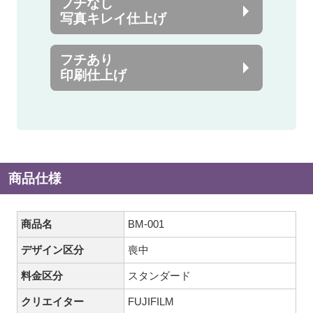
フチなし
写真キレイ仕上げ
フチあり
印刷仕上げ
商品仕様
商品名
BM-001
デザイン区分
喪中
料金区分
スタンダード
クリエイター
FUJIFILM