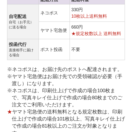
330円
ネコポス
10枚以上送料無料
自宅配送
自宅（お手元）
660円
に送る場合
ヤマト宅急便
★規定枚数以上 送料無料
投函代行
ポスト投函
不要
直接相手に届け
る場合
※ネコポスは、お届け先のポストへ配達されます。
※ヤマト宅急便はお届け先での受領確認が必要（手
渡し）になります。
※ネコポスは、印刷仕上げで作成の場合100枚ま
で、写真キレイ仕上げで作成の場合80枚までのご
注文でご利用いただけます。
★
ヤマト宅急便の送料無料となる規定枚数は、印刷
仕上げで作成の場合101枚以上、写真キレイ仕上げ
で作成の場合81枚以上のご注文が対象となりま