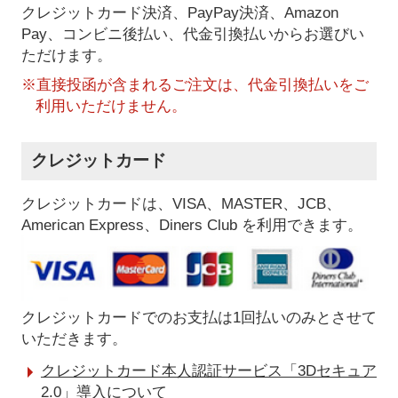
クレジットカード決済、PayPay決済
、Amazon
Pay、コンビニ後払い、代金引換払い
からお選びい
ただけます。
※直接投函が含まれるご注文は、代金引換払いをご
利用いただけません。
クレジットカード
クレジットカードは、VISA、MASTER、JCB、
American Express、Diners Club を利用できます。
クレジットカードでのお支払は1回払いのみとさせて
いただきます。
クレジットカード本人認証サービス「3Dセキュア
2.0」導入について