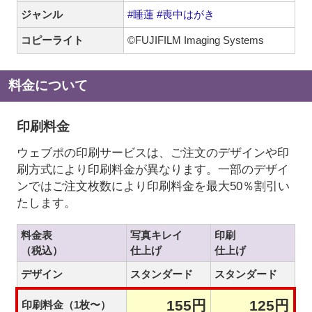
ジャンル
#睡蓮
#喪中はがき
コピーライト
©FUJIFILM Imaging Systems
料金について
印刷料金
ウェブポの印刷サービスは、ご注文のデザインや印
刷方式により印刷料金が異なります。一部のデザイ
ンではご注文枚数により印刷料金を最大50％割引い
たします。
料金表
写真キレイ
印刷
（税込）
仕上げ
仕上げ
デザイン
スタンダード
スタンダード
155円
125円
印刷料金（1枚〜）