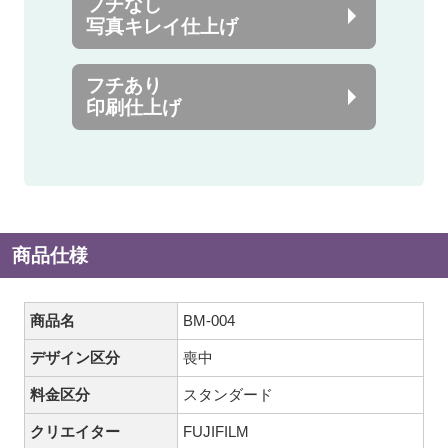
フチなし
写真キレイ仕上げ
フチあり
印刷仕上げ
商品仕様
商品名
BM-004
デザイン区分
喪中
料金区分
スタンダード
クリエイター
FUJIFILM