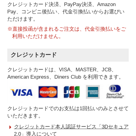
クレジットカード決済、PayPay決済
、Amazon
Pay、コンビニ後払い、代金引換払い
からお選びい
ただけます。
※直接投函が含まれるご注文は、代金引換払いをご
利用いただけません。
クレジットカード
クレジットカードは、VISA、MASTER、JCB、
American Express、Diners Club を利用できます。
クレジットカードでのお支払は1回払いのみとさせて
いただきます。
クレジットカード本人認証サービス「3Dセキュア
2.0」導入について