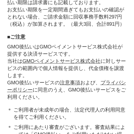
払い期限は請求書にも記載しております。
お支払い期限を一定期間過ぎてもお支払いの確認が
とれない場合、ご請求金額に回収事務手数料297円
（税込）が加算されます。（最大3回、合計891円）
■ご注意
GMO後払いはGMOペイメントサービス株式会社が
提供する決済サービスです。
当社は
GMOペイメントサービス株式会社
に対しサー
ビスの範囲内で個人情報を提供し、代金債権を譲渡
します。
GMO後払いサービスの
注意事項
および、
プライバシ
ーポリシー
に同意のうえ、GMO後払いサービスをご
利用ください。
ご利用者が未成年の場合、法定代理人の利用同意
を得てご利用ください。
ご利用にあたり審査がございます。審査結果によ