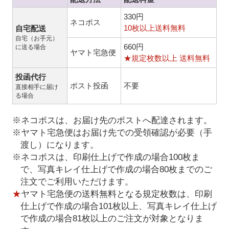
330円
ネコポス
10枚以上送料無料
自宅配送
自宅（お手元）
660円
に送る場合
ヤマト宅急便
★規定枚数以上 送料無料
投函代行
ポスト投函
不要
直接相手に届け
る場合
※ネコポスは、お届け先のポストへ配達されます。
※ヤマト宅急便はお届け先での受領確認が必要（手
渡し）になります。
※ネコポスは、印刷仕上げで作成の場合100枚ま
で、写真キレイ仕上げで作成の場合80枚までのご
注文でご利用いただけます。
★
ヤマト宅急便の送料無料となる規定枚数は、印刷
仕上げで作成の場合101枚以上、写真キレイ仕上げ
で作成の場合81枚以上のご注文が対象となりま