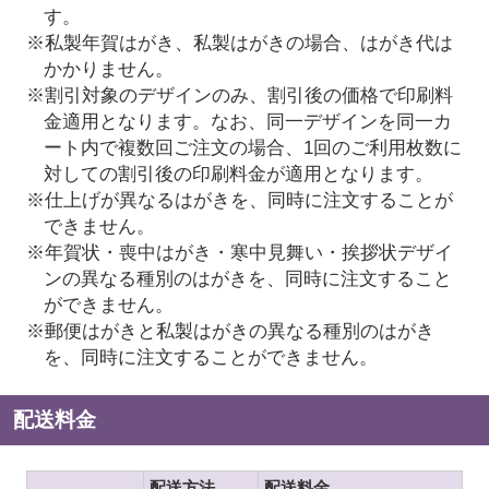
す。
※私製年賀はがき、私製はがきの場合、はがき代は
かかりません。
※割引対象のデザインのみ、割引後の価格で印刷料
金適用となります。なお、同一デザインを同一カ
ート内で複数回ご注文の場合、1回のご利用枚数に
対しての割引後の印刷料金が適用となります。
※仕上げが異なるはがきを、同時に注文することが
できません。
※年賀状・喪中はがき・寒中見舞い・挨拶状デザイ
ンの異なる種別のはがきを、同時に注文すること
ができません。
※郵便はがきと私製はがきの異なる種別のはがき
を、同時に注文することができません。
配送料金
配送方法
配送料金