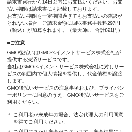
請求書発行から14日以内にお支払いください。お支
払い期限は請求書にも記載しております。
お支払い期限を一定期間過ぎてもお支払いの確認が
とれない場合、ご請求金額に回収事務手数料297円
（税込）が加算されます。（最大3回、合計891円）
■ご注意
GMO後払いはGMOペイメントサービス株式会社が
提供する決済サービスです。
当社は
GMOペイメントサービス株式会社
に対しサー
ビスの範囲内で個人情報を提供し、代金債権を譲渡
します。
GMO後払いサービスの
注意事項
および、
プライバシ
ーポリシー
に同意のうえ、GMO後払いサービスをご
利用ください。
ご利用者が未成年の場合、法定代理人の利用同意
を得てご利用ください。
ご利用にあたり審査がございます。審査結果によ