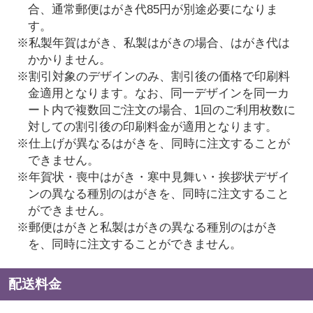
合、通常郵便はがき代85円が別途必要になりま
す。
※私製年賀はがき、私製はがきの場合、はがき代は
かかりません。
※割引対象のデザインのみ、割引後の価格で印刷料
金適用となります。なお、同一デザインを同一カ
ート内で複数回ご注文の場合、1回のご利用枚数に
対しての割引後の印刷料金が適用となります。
※仕上げが異なるはがきを、同時に注文することが
できません。
※年賀状・喪中はがき・寒中見舞い・挨拶状デザイ
ンの異なる種別のはがきを、同時に注文すること
ができません。
※郵便はがきと私製はがきの異なる種別のはがき
を、同時に注文することができません。
配送料金