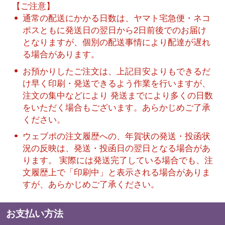
【ご注意】
通常の配送にかかる日数は、ヤマト宅急便・ネコ
ポスともに発送日の翌日から2日前後でのお届け
となりますが、個別の配送事情により配達が遅れ
る場合があります。
お預かりしたご注文は、上記目安よりもできるだ
け早く印刷・発送できるよう作業を行いますが、
注文の集中などにより 発送までにより多くの日数
をいただく場合もございます。あらかじめご了承
ください。
ウェブポの注文履歴への、年賀状の発送・投函状
況の反映は、発送・投函日の翌日となる場合があ
ります。 実際には発送完了している場合でも、注
文履歴上で「印刷中」と表示される場合がありま
すが、あらかじめご了承ください。
お支払い方法