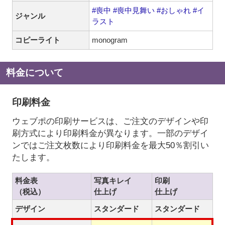
#喪中
#喪中見舞い
#おしゃれ
#イ
ジャンル
ラスト
コピーライト
monogram
料金について
印刷料金
ウェブポの印刷サービスは、ご注文のデザインや印
刷方式により印刷料金が異なります。一部のデザイ
ンではご注文枚数により印刷料金を最大50％割引い
たします。
料金表
写真キレイ
印刷
（税込）
仕上げ
仕上げ
デザイン
スタンダード
スタンダード