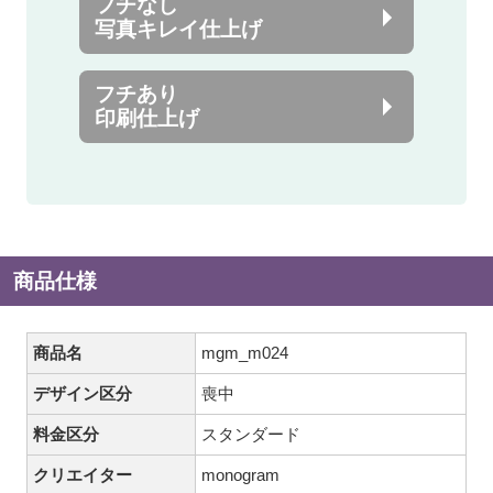
フチなし
写真キレイ仕上げ
フチあり
印刷仕上げ
商品仕様
商品名
mgm_m024
デザイン区分
喪中
料金区分
スタンダード
クリエイター
monogram