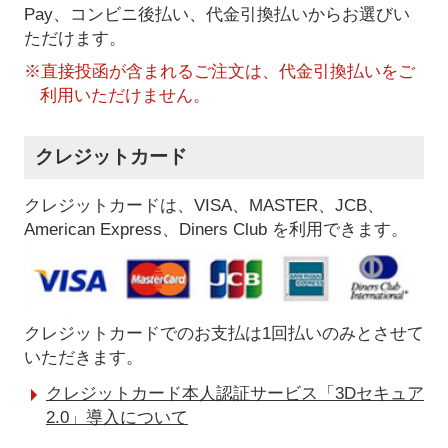
Pay、コンビニ後払い、代金引換払い
からお選びい
ただけます。
※直接投函が含まれるご注文は、代金引換払いをご
利用いただけません。
クレジットカード
クレジットカードは、VISA、MASTER、JCB、
American Express、Diners Club を利用できます。
クレジットカードでのお支払は1回払いのみとさせて
いただきます。
クレジットカード本人認証サービス「3Dセキュア
2.0」導入について