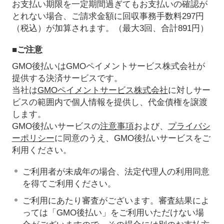
お支払い期限を一定期間過ぎてもお支払いの確認が
とれない場合、ご請求金額に回収事務手数料297円
（税込）が加算されます。（最大3回、合計891円）
■ご注意
GMO後払いはGMOペイメントサービス株式会社が
提供する決済サービスです。
当社は
GMOペイメントサービス株式会社
に対しサー
ビスの範囲内で個人情報を提供し、代金債権を譲渡
します。
GMO後払いサービスの
注意事項
および、
プライバシ
ーポリシー
に同意のうえ、GMO後払いサービスをご
利用ください。
ご利用者が未成年の場合、法定代理人の利用同意
を得てご利用ください。
ご利用にあたり審査がございます。審査結果によ
っては「GMO後払い」をご利用いただけない場