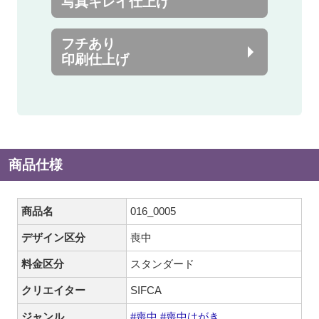
写真キレイ仕上げ
フチあり
印刷仕上げ
商品仕様
商品名
016_0005
デザイン区分
喪中
料金区分
スタンダード
クリエイター
SIFCA
ジャンル
#喪中
#喪中はがき