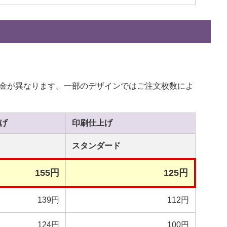
金が異なります。一部のデザインではご注文枚数によ
げ
印刷
仕上げ
スタンダード
155円
125円
139円
112円
124円
100円