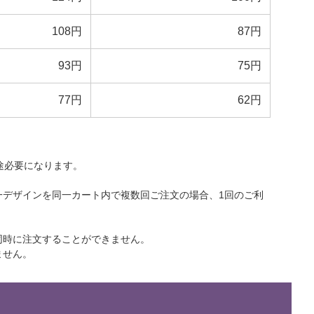
108円
87円
93円
75円
77円
62円
途必要になります。
一デザインを同一カート内で複数回ご注文の場合、1回のご利
同時に注文することができません。
ません。