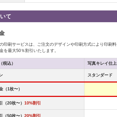
ついて
金
の印刷サービスは、ご注文のデザインや印刷方式により印刷料
金を最大50％割引いたします。
（税込）
写真キレイ
仕上
ン
スタンダード
金（1枚〜）
引（20枚〜）
10%割引
引（50枚〜）
20%割引