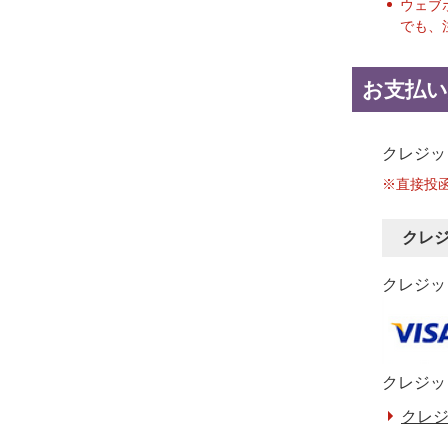
ウェブ
でも、
お支払い
クレジッ
※直接投
クレ
クレジット
クレジッ
クレジ