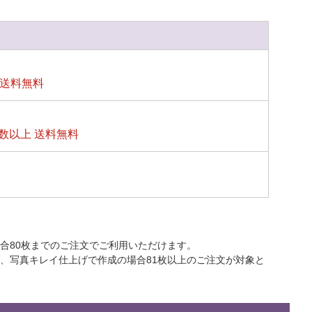
上送料無料
数以上 送料無料
合80枚までのご注文でご利用いただけます。
上、写真キレイ仕上げで作成の場合81枚以上のご注文が対象と