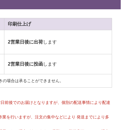
印刷
仕上げ
2営業日後に出荷
します
2営業日後に投函
します
きの場合は承ることができません。
2日前後でのお届けとなりますが、個別の配送事情により配達
作業を行いますが、注文の集中などにより 発送までにより多