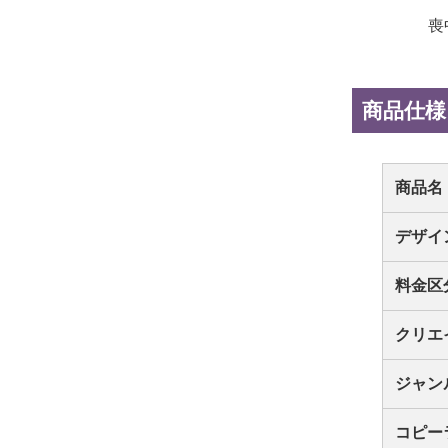
喪
商品仕様
商品名
デザイ
料金区
クリエ
ジャン
コピー