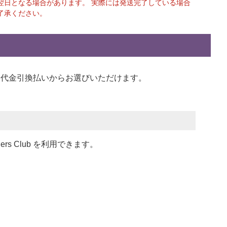
翌日となる場合があります。 実際には発送完了している場合
了承ください。
い、代金引換払い
からお選びいただけます。
ners Club を利用できます。