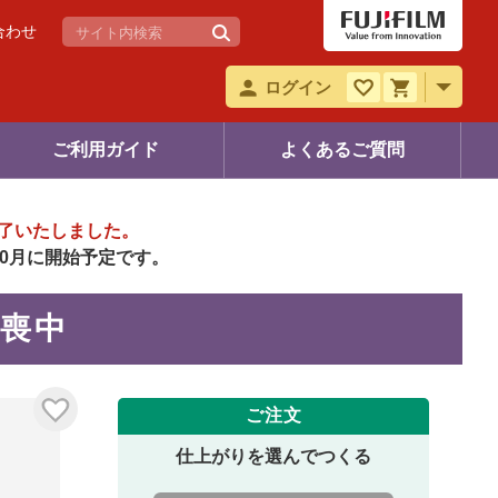
合わせ
ログイン
ご利用ガイド
よくあるご質問
了いたしました。
年10月に開始予定です。
 喪中
ご注文
仕上がりを選んでつくる