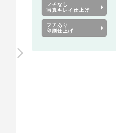
フチなし
写真キレイ仕上げ
フチあり
印刷仕上げ