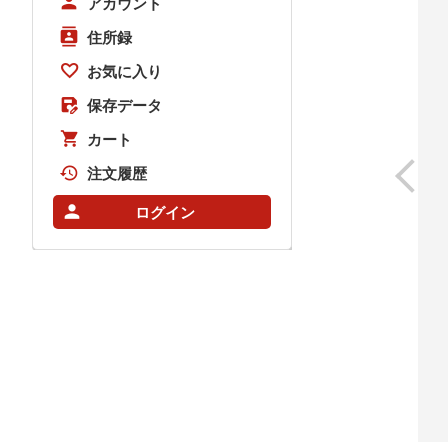
アカウント
住所録
お気に入り
保存データ
カート
注文履歴
ログイン