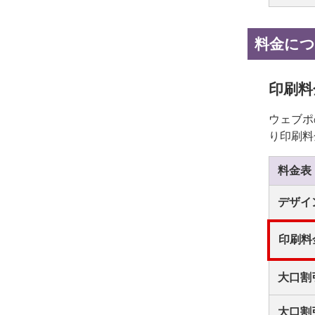
料金に
印刷料
ウェブポ
り印刷料
料金表
デザイ
印刷料
大口割
大口割