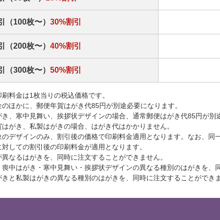
引（100枚〜）
30%割引
引（200枚〜）
40%割引
引（300枚〜）
50%割引
印刷料金は1枚当りの税込価格です。
金のほかに、郵便年賀はがき代85円が別途必要になります。
がき、寒中見舞い、挨拶状デザインの場合、通常郵便はがき代85円が別
賀はがき、私製はがきの場合、はがき代はかかりません。
象のデザインのみ、割引後の価格で印刷料金適用となります。なお、同
に対しての割引後の印刷料金が適用となります。
が異なるはがきを、同時に注文することができません。
・喪中はがき・寒中見舞い・挨拶状デザインの異なる種別のはがきを、
がきと私製はがきの異なる種別のはがきを、同時に注文することができ