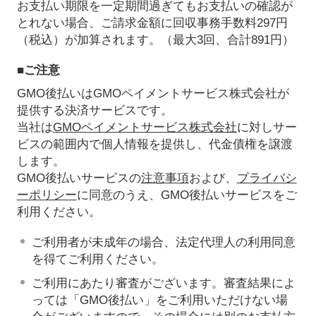
お支払い期限を一定期間過ぎてもお支払いの確認が
とれない場合、ご請求金額に回収事務手数料297円
（税込）が加算されます。（最大3回、合計891円）
■ご注意
GMO後払いはGMOペイメントサービス株式会社が
提供する決済サービスです。
当社は
GMOペイメントサービス株式会社
に対しサー
ビスの範囲内で個人情報を提供し、代金債権を譲渡
します。
GMO後払いサービスの
注意事項
および、
プライバシ
ーポリシー
に同意のうえ、GMO後払いサービスをご
利用ください。
ご利用者が未成年の場合、法定代理人の利用同意
を得てご利用ください。
ご利用にあたり審査がございます。審査結果によ
っては「GMO後払い」をご利用いただけない場