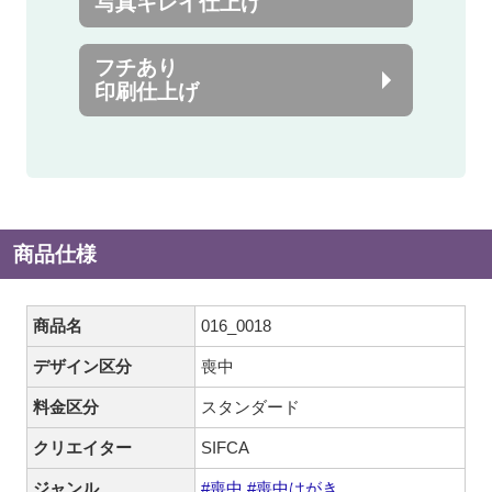
写真キレイ仕上げ
フチあり
印刷仕上げ
商品仕様
商品名
016_0018
デザイン区分
喪中
料金区分
スタンダード
クリエイター
SIFCA
ジャンル
#喪中
#喪中はがき