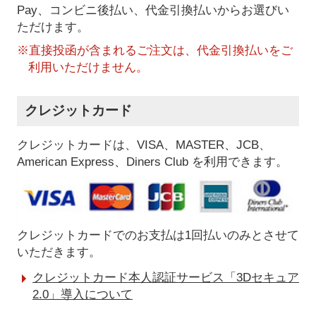
Pay、コンビニ後払い、代金引換払い
からお選びい
ただけます。
※直接投函が含まれるご注文は、代金引換払いをご
利用いただけません。
クレジットカード
クレジットカードは、VISA、MASTER、JCB、
American Express、Diners Club を利用できます。
クレジットカードでのお支払は1回払いのみとさせて
いただきます。
クレジットカード本人認証サービス「3Dセキュア
2.0」導入について