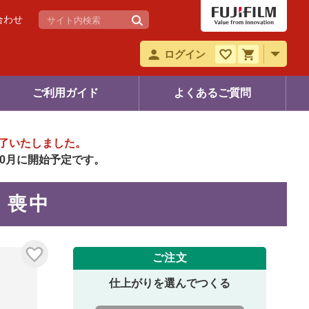
合わせ
ログイン
ご利用ガイド
よくあるご質問
了いたしました。
年10月に開始予定です。
7 喪中
ご注文
仕上がりを選んでつくる