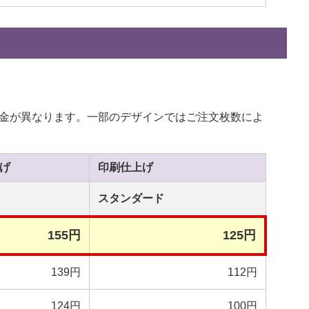
金が異なります。一部のデザインではご注文枚数によ
げ
印刷
仕上げ
スタンダード
155円
125円
139円
112円
124円
100円