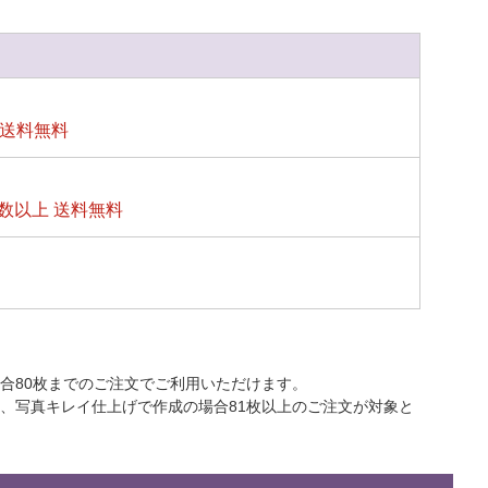
上送料無料
数以上 送料無料
合80枚までのご注文でご利用いただけます。
上、写真キレイ仕上げで作成の場合81枚以上のご注文が対象と