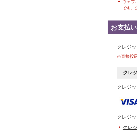
ウェブ
でも、
お支払い
クレジッ
※直接投
クレ
クレジット
クレジッ
クレジ