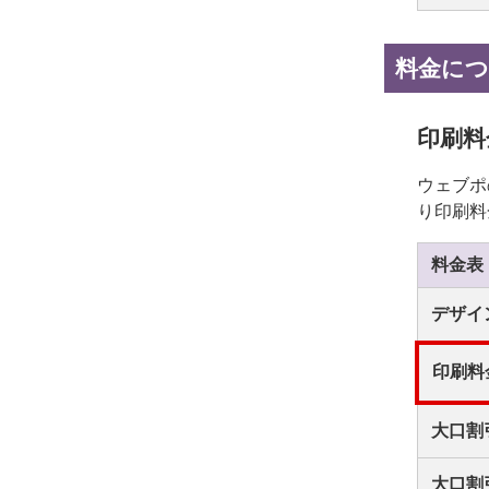
料金に
印刷料
ウェブポ
り印刷料
料金表
デザイ
印刷料
大口割
大口割