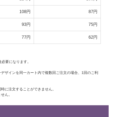
108円
87円
93円
75円
77円
62円
途必要になります。
一デザインを同一カート内で複数回ご注文の場合、1回のご利
同時に注文することができません。
ません。