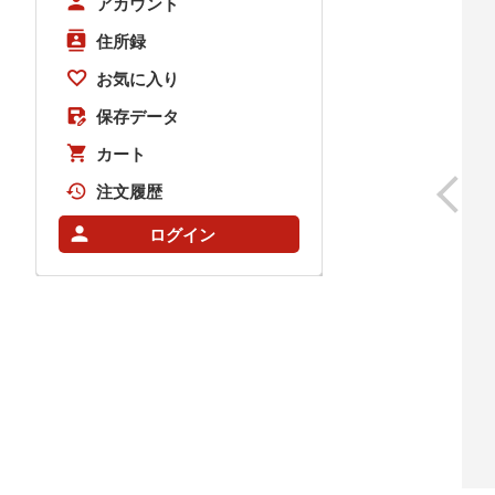
アカウント
住所録
お気に入り
保存データ
カート
注文履歴
ログイン