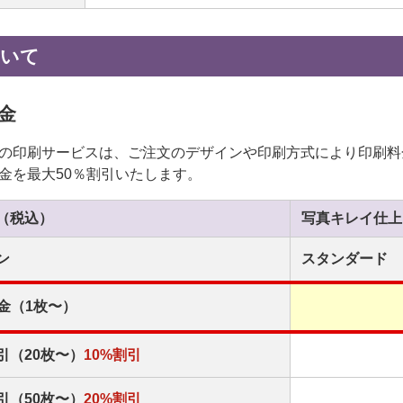
ついて
金
の印刷サービスは、ご注文のデザインや印刷方式により印刷料
金を最大50％割引いたします。
（税込）
写真キレイ
仕上
ン
スタンダード
金（1枚〜）
引（20枚〜）
10%割引
引（50枚〜）
20%割引