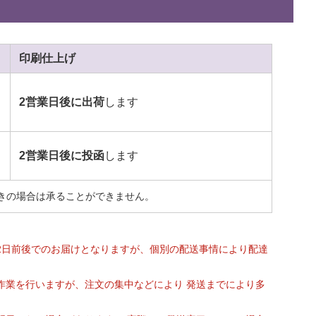
印刷
仕上げ
2営業日後に出荷
します
2営業日後に投函
します
きの場合は承ることができません。
2日前後でのお届けとなりますが、個別の配送事情により配達
作業を行いますが、注文の集中などにより 発送までにより多