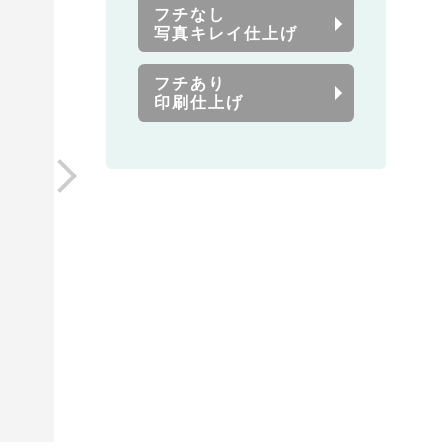
フチなし
写真キレイ仕上げ
フチあり
印刷仕上げ