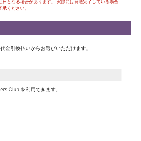
翌日となる場合があります。 実際には発送完了している場合
了承ください。
い、代金引換払い
からお選びいただけます。
ners Club を利用できます。