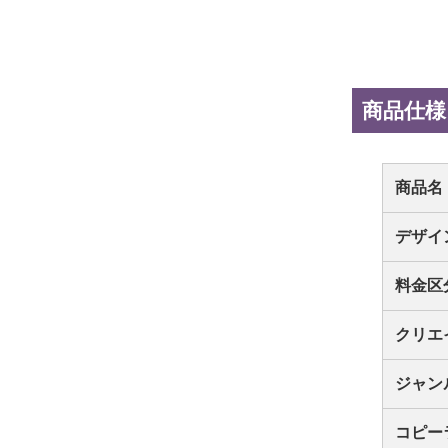
商品仕様
商品名
デザイ
料金区
クリエ
ジャン
コピー