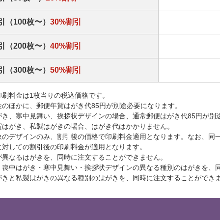
引（100枚〜）
30%割引
引（200枚〜）
40%割引
引（300枚〜）
50%割引
印刷料金は1枚当りの税込価格です。
金のほかに、郵便年賀はがき代85円が別途必要になります。
がき、寒中見舞い、挨拶状デザインの場合、通常郵便はがき代85円が別
賀はがき、私製はがきの場合、はがき代はかかりません。
象のデザインのみ、割引後の価格で印刷料金適用となります。なお、同
に対しての割引後の印刷料金が適用となります。
が異なるはがきを、同時に注文することができません。
・喪中はがき・寒中見舞い・挨拶状デザインの異なる種別のはがきを、
がきと私製はがきの異なる種別のはがきを、同時に注文することができ