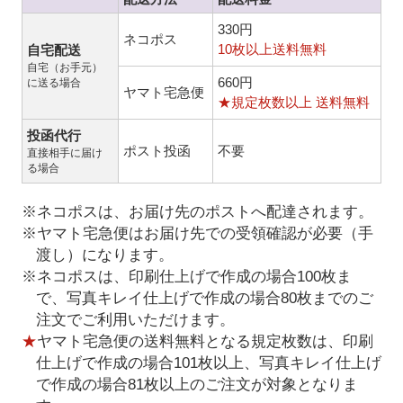
330円
ネコポス
10枚以上送料無料
自宅配送
自宅（お手元）
660円
に送る場合
ヤマト宅急便
★規定枚数以上 送料無料
投函代行
ポスト投函
不要
直接相手に届け
る場合
※ネコポスは、お届け先のポストへ配達されます。
※ヤマト宅急便はお届け先での受領確認が必要（手
渡し）になります。
※ネコポスは、印刷仕上げで作成の場合100枚ま
で、写真キレイ仕上げで作成の場合80枚までのご
注文でご利用いただけます。
★
ヤマト宅急便の送料無料となる規定枚数は、印刷
仕上げで作成の場合101枚以上、写真キレイ仕上げ
で作成の場合81枚以上のご注文が対象となりま