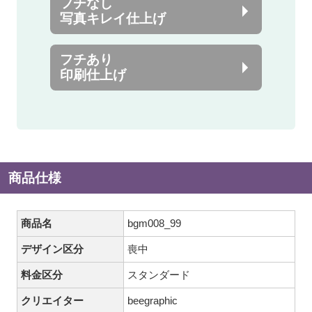
フチなし
写真キレイ仕上げ
フチあり
印刷仕上げ
商品仕様
商品名
bgm008_99
デザイン区分
喪中
料金区分
スタンダード
クリエイター
beegraphic