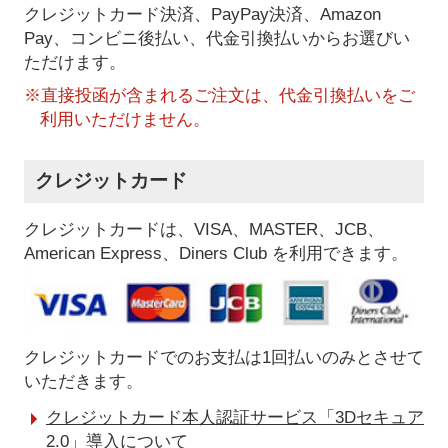
クレジットカード決済、PayPay決済
、Amazon
Pay、コンビニ後払い、代金引換払い
からお選びい
ただけます。
※直接投函が含まれるご注文は、代金引換払いをご
利用いただけません。
クレジットカード
クレジットカードは、VISA、MASTER、JCB、
American Express、Diners Club を利用できます。
クレジットカードでのお支払は1回払いのみとさせて
いただきます。
クレジットカード本人認証サービス「3Dセキュア
2.0」導入について