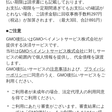
払い期限は請求書にも記載しております。
お支払い期限を一定期間過ぎてもお支払いの確認が
とれない場合、ご請求金額に回収事務手数料297円
（税込）が加算されます。（最大3回、合計891円）
■ご注意
GMO後払いはGMOペイメントサービス株式会社が
提供する決済サービスです。
当社は
GMOペイメントサービス株式会社
に対しサー
ビスの範囲内で個人情報を提供し、代金債権を譲渡
します。
GMO後払いサービスの
注意事項
および、
プライバシ
ーポリシー
に同意のうえ、GMO後払いサービスをご
利用ください。
ご利用者が未成年の場合、法定代理人の利用同意
を得てご利用ください。
ご利用にあたり審査がございます。審査結果によ