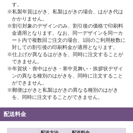
す。
※私製年賀はがき、私製はがきの場合、はがき代は
かかりません。
※割引対象のデザインのみ、割引後の価格で印刷料
金適用となります。なお、同一デザインを同一カ
ート内で複数回ご注文の場合、1回のご利用枚数に
対しての割引後の印刷料金が適用となります。
※仕上げが異なるはがきを、同時に注文することが
できません。
※年賀状・喪中はがき・寒中見舞い・挨拶状デザイ
ンの異なる種別のはがきを、同時に注文すること
ができません。
※郵便はがきと私製はがきの異なる種別のはがき
を、同時に注文することができません。
配送料金
配送方法
配送料金