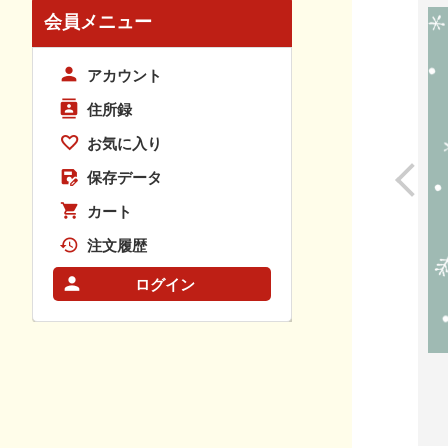
会員メニュー
アカウント
住所録
お気に入り
保存データ
カート
注文履歴
ログイン