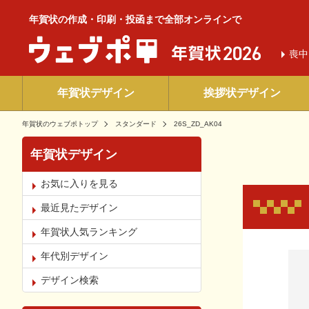
年賀状の作成・印刷・投函まで全部オンラインで
喪中
年賀状デザイン
挨拶状デザイン
年賀状のウェブポトップ
スタンダード
26S_ZD_AK04
年賀状デザイン
お気に入りを見る
最近見たデザイン
年賀状人気ランキング
お気
年代別デザイン
デザイン検索