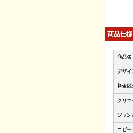
商品仕様
商品名
デザイ
料金区
クリエ
ジャン
コピー