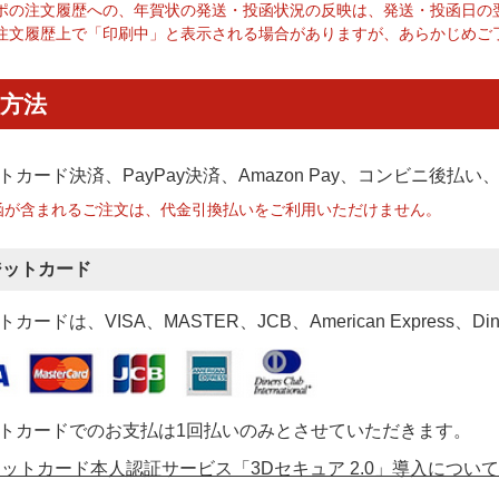
ポの注文履歴への、年賀状の発送・投函状況の反映は、発送・投函日の
注文履歴上で「印刷中」と表示される場合がありますが、あらかじめご
方法
トカード決済、PayPay決済
、Amazon Pay、コンビニ後払
函が含まれるご注文は、代金引換払いをご利用いただけません。
ジットカード
カードは、VISA、MASTER、JCB、American Express、Di
トカードでのお支払は1回払いのみとさせていただきます。
ットカード本人認証サービス「3Dセキュア 2.0」導入について