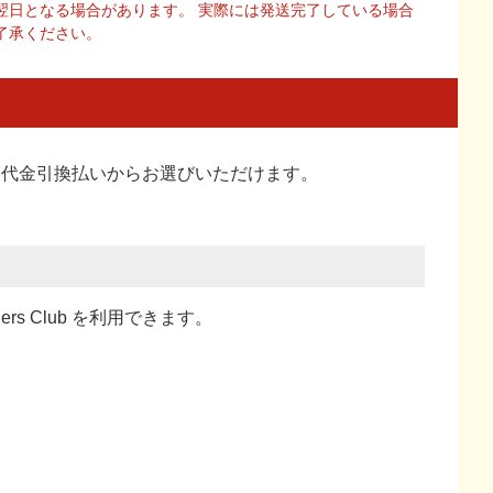
翌日となる場合があります。 実際には発送完了している場合
了承ください。
い、代金引換払い
からお選びいただけます。
ners Club を利用できます。