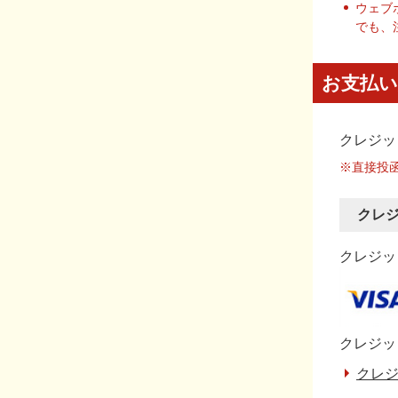
ウェブ
でも、
お支払い
クレジッ
※直接投
クレ
クレジット
クレジッ
クレジ