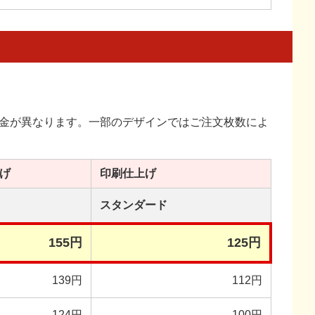
金が異なります。一部のデザインではご注文枚数によ
げ
印刷
仕上げ
スタンダード
155円
125円
139円
112円
124円
100円