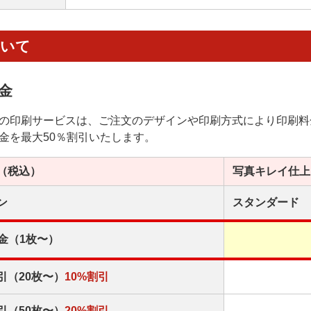
ついて
金
の印刷サービスは、ご注文のデザインや印刷方式により印刷料
金を最大50％割引いたします。
（税込）
写真キレイ
仕上
ン
スタンダード
金（1枚〜）
引（20枚〜）
10%割引
引（50枚〜）
20%割引