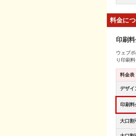
料金に
印刷料
ウェブポ
り印刷料
料金表
デザイ
印刷料
大口割
大口割