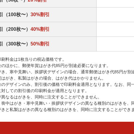
引（100枚〜）
30%割引
引（200枚〜）
40%割引
引（300枚〜）
50%割引
印刷料金は1枚当りの税込価格です。
金のほかに、郵便年賀はがき代85円が別途必要になります。
がき、寒中見舞い、挨拶状デザインの場合、通常郵便はがき代85円が別
賀はがき、私製はがきの場合、はがき代はかかりません。
象のデザインのみ、割引後の価格で印刷料金適用となります。なお、同
に対しての割引後の印刷料金が適用となります。
が異なるはがきを、同時に注文することができません。
・喪中はがき・寒中見舞い・挨拶状デザインの異なる種別のはがきを、
がきと私製はがきの異なる種別のはがきを、同時に注文することができ