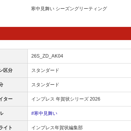
寒中見舞い シーズングリーティング
26S_ZD_AK04
ン区分
スタンダード
分
スタンダード
イター
インプレス 年賀状シリーズ 2026
ル
#寒中見舞い
ライト
インプレス年賀状編集部