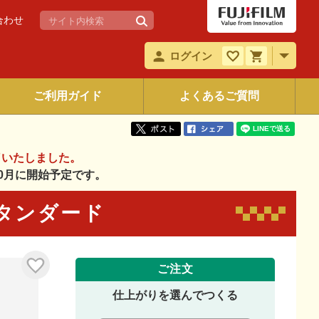
合わせ
ログイン
ご利用ガイド
よくあるご質問
了いたしました。
年10月に開始予定です。
 スタンダード
ご注文
仕上がりを選んでつくる