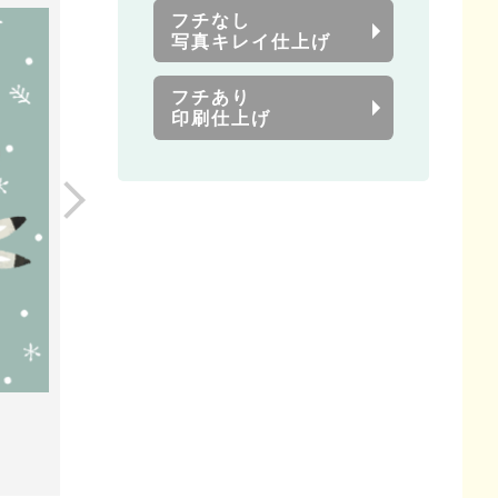
フチなし
写真キレイ仕上げ
フチあり
印刷仕上げ