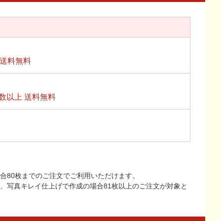
上送料無料
数以上 送料無料
合80枚までのご注文でご利用いただけます。
上、写真キレイ仕上げで作成の場合81枚以上のご注文が対象と