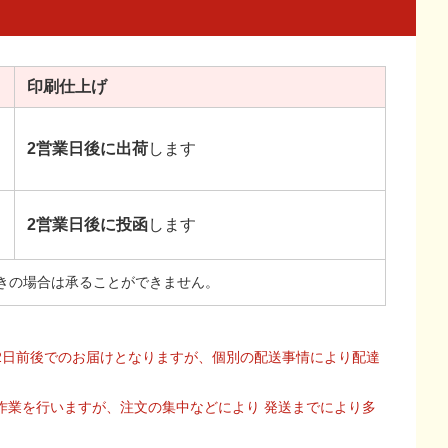
印刷
仕上げ
2営業日後に出荷
します
2営業日後に投函
します
きの場合は承ることができません。
2日前後でのお届けとなりますが、個別の配送事情により配達
作業を行いますが、注文の集中などにより 発送までにより多