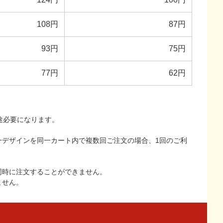
108円
87円
93円
75円
77円
62円
途必要になります。
一デザインを同一カート内で複数回ご注文の場合、1回のご利
同時に注文することができません。
ません。