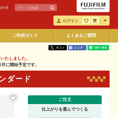
合わせ
ログイン
ご利用ガイド
よくあるご質問
了いたしました。
年10月に開始予定です。
タンダード
ご注文
仕上がりを選んでつくる