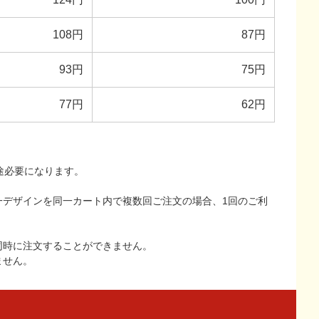
108円
87円
93円
75円
77円
62円
途必要になります。
一デザインを同一カート内で複数回ご注文の場合、1回のご利
同時に注文することができません。
ません。