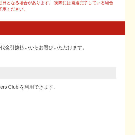
翌日となる場合があります。 実際には発送完了している場合
了承ください。
い、代金引換払い
からお選びいただけます。
ners Club を利用できます。