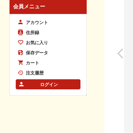
会員メニュー
アカウント
住所録
お気に入り
保存データ
カート
注文履歴
ログイン