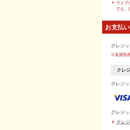
ウェブ
でも、
お支払い
クレジッ
※直接投
クレ
クレジット
クレジッ
クレジ