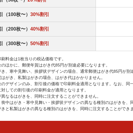
引（100枚〜）
30%割引
引（200枚〜）
40%割引
引（300枚〜）
50%割引
印刷料金は1枚当りの税込価格です。
金のほかに、郵便年賀はがき代85円が別途必要になります。
がき、寒中見舞い、挨拶状デザインの場合、通常郵便はがき代85円が別
賀はがき、私製はがきの場合、はがき代はかかりません。
象のデザインのみ、割引後の価格で印刷料金適用となります。なお、同
に対しての割引後の印刷料金が適用となります。
が異なるはがきを、同時に注文することができません。
・喪中はがき・寒中見舞い・挨拶状デザインの異なる種別のはがきを、
がきと私製はがきの異なる種別のはがきを、同時に注文することができ