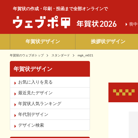
年賀状の作成・印刷・投函まで全部オンラインで
喪中
年賀状デザイン
挨拶状デザイン
年賀状のウェブポトップ
スタンダード
mgk_m021
年賀状デザイン
お気に入りを見る
最近見たデザイン
年賀状人気ランキング
お気
年代別デザイン
デザイン検索