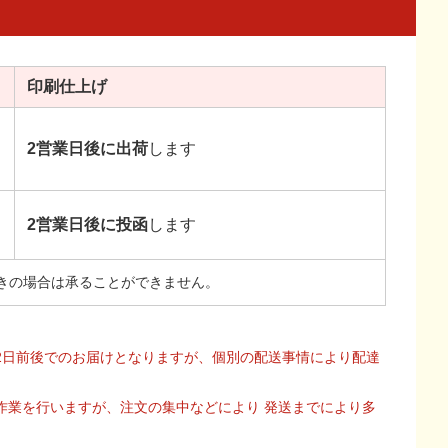
印刷
仕上げ
2営業日後に出荷
します
2営業日後に投函
します
きの場合は承ることができません。
2日前後でのお届けとなりますが、個別の配送事情により配達
作業を行いますが、注文の集中などにより 発送までにより多