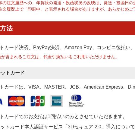
ポの注文履歴への、年賀状の発送・投函状況の反映は、発送・投函日の
注文履歴上で「印刷中」と表示される場合がありますが、あらかじめご
方法
トカード決済、PayPay決済
、Amazon Pay、コンビニ後払
函が含まれるご注文は、代金引換払いをご利用いただけません。
ジットカード
カードは、VISA、MASTER、JCB、American Express、Di
トカードでのお支払は1回払いのみとさせていただきます。
ットカード本人認証サービス「3Dセキュア 2.0」導入について