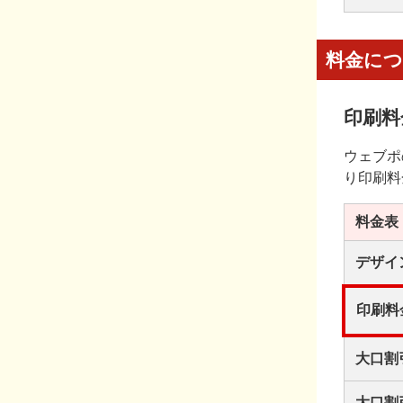
料金に
印刷料
ウェブポ
り印刷料
料金表
デザイ
印刷料
大口割
大口割