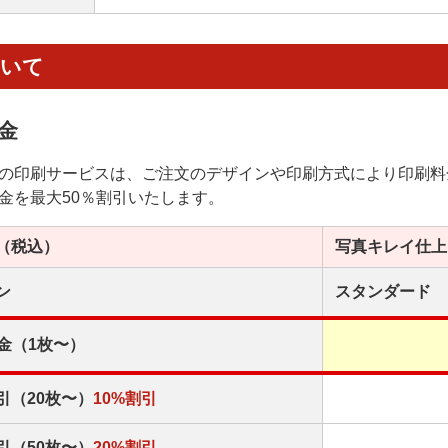
ついて
金
の印刷サービスは、ご注文のデザインや印刷方式により印刷料
金を最大50％割引いたします。
（税込）
写真キレイ
仕上
ン
スタンダード
金（1枚〜）
引（20枚〜）
10%割引
引（50枚〜）
20%割引