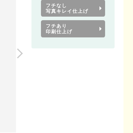
フチなし
写真キレイ仕上げ
フチあり
印刷仕上げ