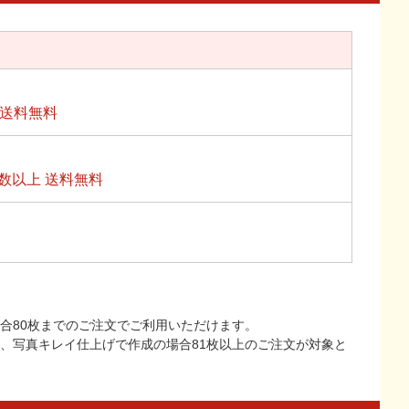
上送料無料
数以上 送料無料
合80枚までのご注文でご利用いただけます。
上、写真キレイ仕上げで作成の場合81枚以上のご注文が対象と