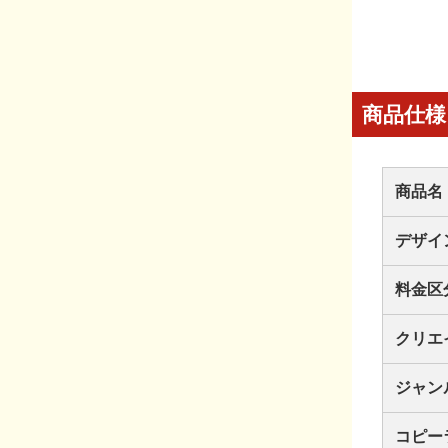
商品仕様
商品名
デザイ
料金区
クリエ
ジャン
コピー