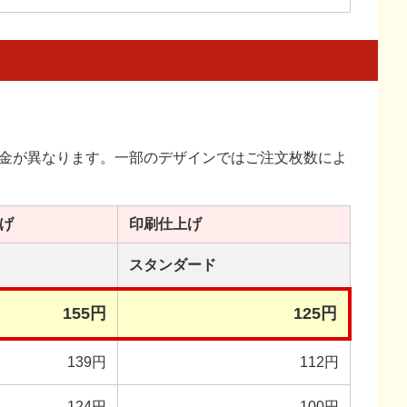
金が異なります。一部のデザインではご注文枚数によ
げ
印刷
仕上げ
スタンダード
155円
125円
139円
112円
124円
100円