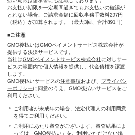
払い期限は請求書にも記載しております。
お支払い期限を一定期間過ぎてもお支払いの確認が
とれない場合、ご請求金額に回収事務手数料297円
（税込）が加算されます。（最大3回、合計891円）
■ご注意
GMO後払いはGMOペイメントサービス株式会社が
提供する決済サービスです。
当社は
GMOペイメントサービス株式会社
に対しサー
ビスの範囲内で個人情報を提供し、代金債権を譲渡
します。
GMO後払いサービスの
注意事項
および、
プライバシ
ーポリシー
に同意のうえ、GMO後払いサービスをご
利用ください。
ご利用者が未成年の場合、法定代理人の利用同意
を得てご利用ください。
ご利用にあたり審査がございます。審査結果によ
っては「GMO後払い」をご利用いただけない場