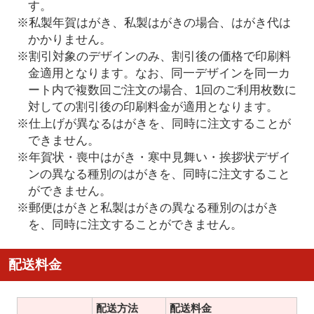
す。
※私製年賀はがき、私製はがきの場合、はがき代は
かかりません。
※割引対象のデザインのみ、割引後の価格で印刷料
金適用となります。なお、同一デザインを同一カ
ート内で複数回ご注文の場合、1回のご利用枚数に
対しての割引後の印刷料金が適用となります。
※仕上げが異なるはがきを、同時に注文することが
できません。
※年賀状・喪中はがき・寒中見舞い・挨拶状デザイ
ンの異なる種別のはがきを、同時に注文すること
ができません。
※郵便はがきと私製はがきの異なる種別のはがき
を、同時に注文することができません。
配送料金
配送方法
配送料金