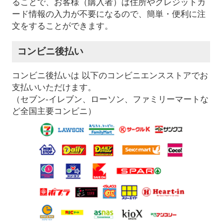
ることで、お客様（購入者）は住所やクレジットカ
ード情報の入力が不要になるので、簡単・便利に注
文をすることができます。
コンビニ後払い
コンビニ後払いは 以下のコンビニエンスストアでお
支払いいただけます。
（セブン-イレブン、ローソン、ファミリーマートな
ど全国主要コンビニ）