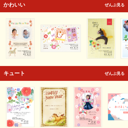
かわいい
ぜんぶ見る
キュート
ぜんぶ見る