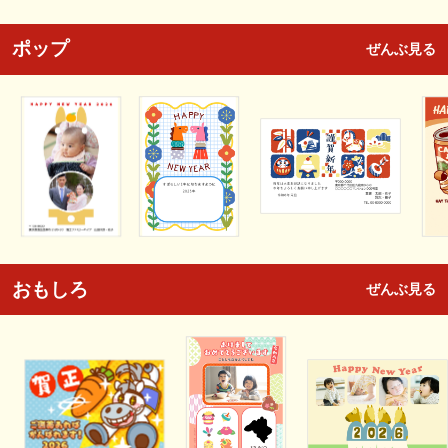
ポップ
ぜんぶ見る
おもしろ
ぜんぶ見る