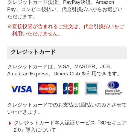
クレジットカード決済、PayPay決済
、Amazon
Pay、コンビニ後払い、代金引換払い
からお選びい
ただけます。
※直接投函が含まれるご注文は、代金引換払いをご
利用いただけません。
クレジットカード
クレジットカードは、VISA、MASTER、JCB、
American Express、Diners Club を利用できます。
クレジットカードでのお支払は1回払いのみとさせて
いただきます。
クレジットカード本人認証サービス「3Dセキュア
2.0」導入について