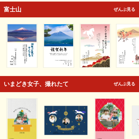
富士山
ぜんぶ見る
いまどき女子、撮れたて
ぜんぶ見る