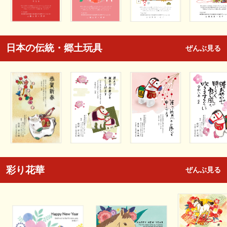
日本の伝統・郷土玩具
ぜんぶ見る
彩り花華
ぜんぶ見る