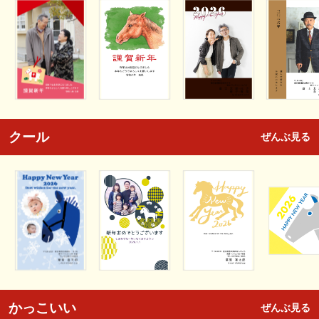
クール
ぜんぶ見る
かっこいい
ぜんぶ見る