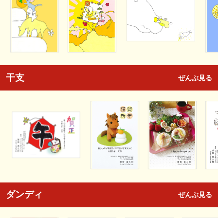
干支
ぜんぶ見る
ダンディ
ぜんぶ見る