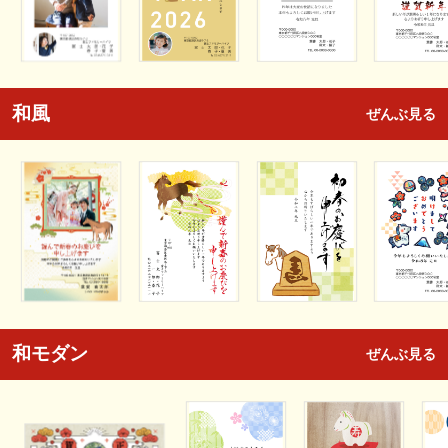
和風
ぜんぶ見る
和モダン
ぜんぶ見る