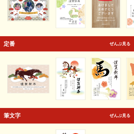
定番
ぜんぶ見る
筆文字
ぜんぶ見る