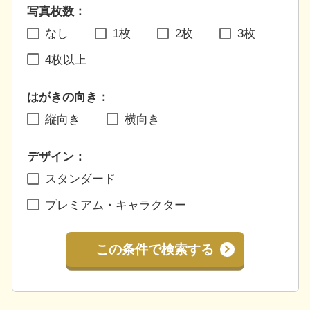
写真枚数：
なし
1枚
2枚
3枚
4枚以上
はがきの向き：
縦向き
横向き
デザイン：
スタンダード
プレミアム・キャラクター
この条件で検索する