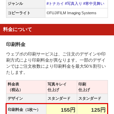
ジャンル
#トナカイ
#写真入り
#寒中見舞い
コピーライト
©FUJIFILM Imaging Systems
料金について
印刷料金
ウェブポの印刷サービスは、ご注文のデザインや印
刷方式により印刷料金が異なります。一部のデザイ
ンではご注文枚数により印刷料金を最大50％割引い
たします。
料金表
写真キレイ
印刷
（税込）
仕上げ
仕上げ
デザイン
スタンダード
スタンダード
155円
125円
印刷料金（1枚〜）