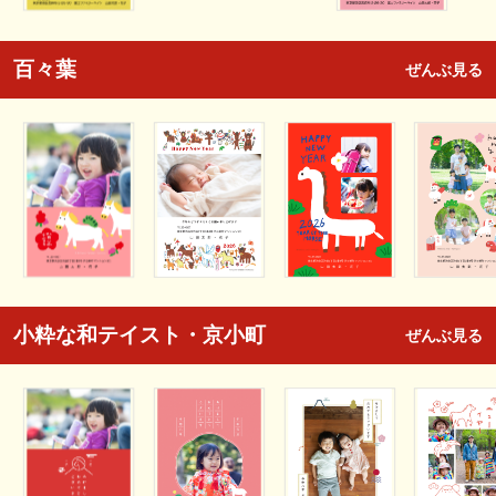
百々葉
ぜんぶ見る
小粋な和テイスト・京小町
ぜんぶ見る