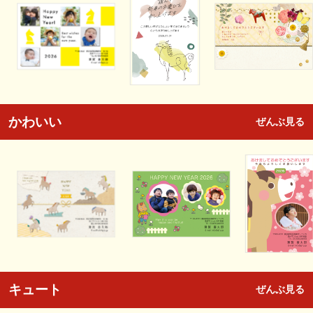
かわいい
ぜんぶ見る
キュート
ぜんぶ見る