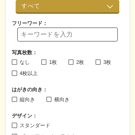
フリーワード：
写真枚数：
なし
1枚
2枚
3枚
4枚以上
はがきの向き：
縦向き
横向き
デザイン：
スタンダード