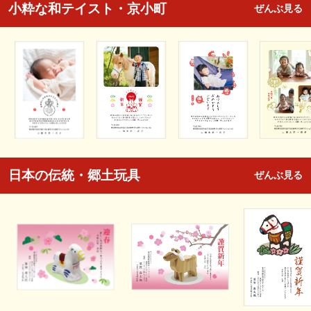
小粋な和テイスト・京小町
ぜんぶ見る
日本の伝統・郷土玩具
ぜんぶ見る