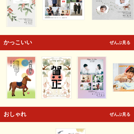
かっこいい
ぜんぶ見る
おしゃれ
ぜんぶ見る