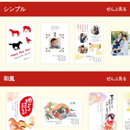
シンプル
ぜんぶ見る
和風
ぜんぶ見る