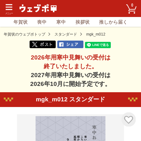
0
年賀状
喪中
寒中
挨拶状
推しから届く
年賀状のウェブポトップ
スタンダード
mgk_m012
2026年用寒中見舞いの受付は
終了いたしました。
2027年用寒中見舞いの受付は
2026年10月に開始予定です。
mgk_m012 スタンダード
気に入り