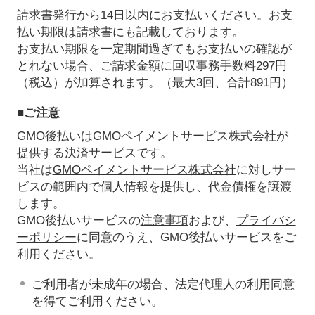
請求書発行から14日以内にお支払いください。お支
払い期限は請求書にも記載しております。
お支払い期限を一定期間過ぎてもお支払いの確認が
とれない場合、ご請求金額に回収事務手数料297円
（税込）が加算されます。（最大3回、合計891円）
■ご注意
GMO後払いはGMOペイメントサービス株式会社が
提供する決済サービスです。
当社は
GMOペイメントサービス株式会社
に対しサー
ビスの範囲内で個人情報を提供し、代金債権を譲渡
します。
GMO後払いサービスの
注意事項
および、
プライバシ
ーポリシー
に同意のうえ、GMO後払いサービスをご
利用ください。
ご利用者が未成年の場合、法定代理人の利用同意
を得てご利用ください。