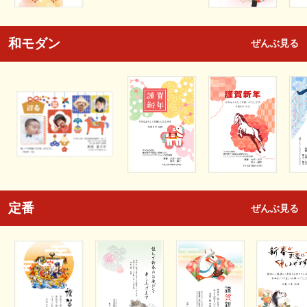
和モダン
ぜんぶ見る
定番
ぜんぶ見る