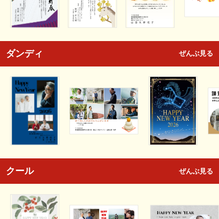
ダンディ
ぜんぶ見る
クール
ぜんぶ見る