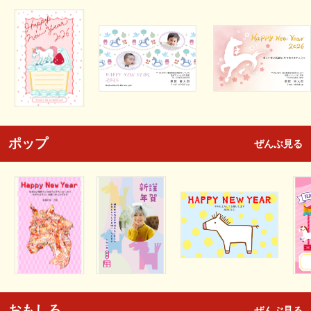
ポップ
ぜんぶ見る
おもしろ
ぜんぶ見る