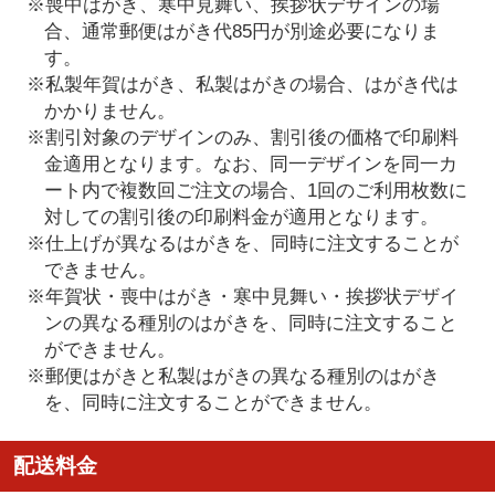
※喪中はがき、寒中見舞い、挨拶状デザインの場
合、通常郵便はがき代85円が別途必要になりま
す。
※私製年賀はがき、私製はがきの場合、はがき代は
かかりません。
※割引対象のデザインのみ、割引後の価格で印刷料
金適用となります。なお、同一デザインを同一カ
ート内で複数回ご注文の場合、1回のご利用枚数に
対しての割引後の印刷料金が適用となります。
※仕上げが異なるはがきを、同時に注文することが
できません。
※年賀状・喪中はがき・寒中見舞い・挨拶状デザイ
ンの異なる種別のはがきを、同時に注文すること
ができません。
※郵便はがきと私製はがきの異なる種別のはがき
を、同時に注文することができません。
配送料金