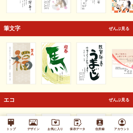
筆文字
ぜんぶ見る
エコ
ぜんぶ見る
トップ
デザイン
お気に入り
保存データ
住所録
アカウント