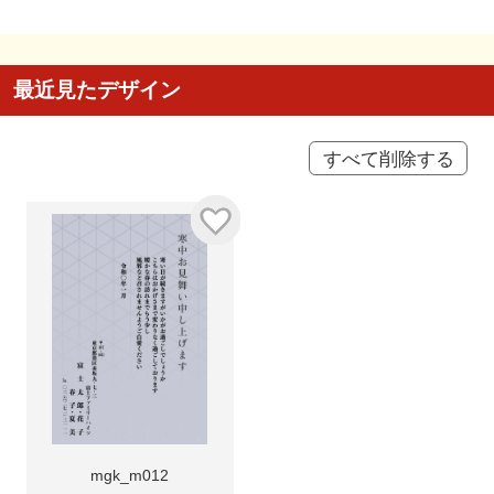
最近見たデザイン
すべて削除する
mgk_m012