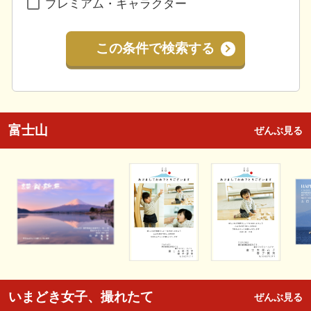
プレミアム・キャラクター
この条件で検索する
富士山
ぜんぶ見る
いまどき女子、撮れたて
ぜんぶ見る