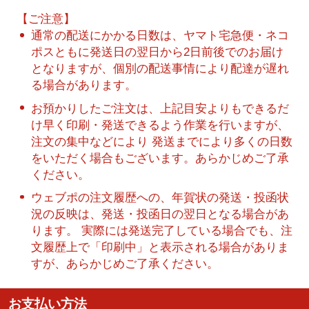
【ご注意】
通常の配送にかかる日数は、ヤマト宅急便・ネコ
ポスともに発送日の翌日から2日前後でのお届け
となりますが、個別の配送事情により配達が遅れ
る場合があります。
お預かりしたご注文は、上記目安よりもできるだ
け早く印刷・発送できるよう作業を行いますが、
注文の集中などにより 発送までにより多くの日数
をいただく場合もございます。あらかじめご了承
ください。
ウェブポの注文履歴への、年賀状の発送・投函状
況の反映は、発送・投函日の翌日となる場合があ
ります。 実際には発送完了している場合でも、注
文履歴上で「印刷中」と表示される場合がありま
すが、あらかじめご了承ください。
お支払い方法