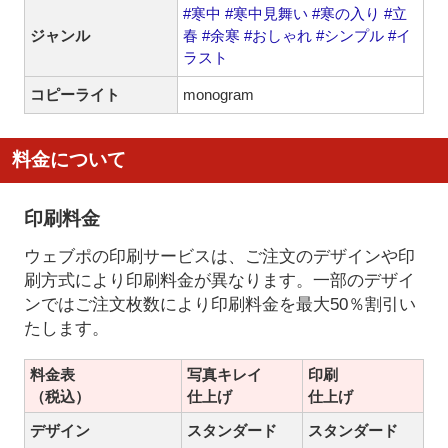
#寒中
#寒中見舞い
#寒の入り
#立
ジャンル
春
#余寒
#おしゃれ
#シンプル
#イ
ラスト
コピーライト
monogram
料金について
印刷料金
ウェブポの印刷サービスは、ご注文のデザインや印
刷方式により印刷料金が異なります。一部のデザイ
ンではご注文枚数により印刷料金を最大50％割引い
たします。
料金表
写真キレイ
印刷
（税込）
仕上げ
仕上げ
デザイン
スタンダード
スタンダード