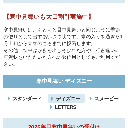
【寒中見舞いも大口割引実施中】
寒中見舞いは、もともと暑中見舞いと同じように季節
の便りとして出すあいさつ状です。寒の入りを過ぎた1
月上旬から立春のころまでに投函します。
その他、喪中はがきを出しそびれた方や、行き違いに
年賀状をいただいた方への返信用としてもご利用くだ
さい。
寒中見舞い ディズニー
スタンダード
ディズニー
スヌーピー
LETTERS
2026年用寒中見舞いの受付は