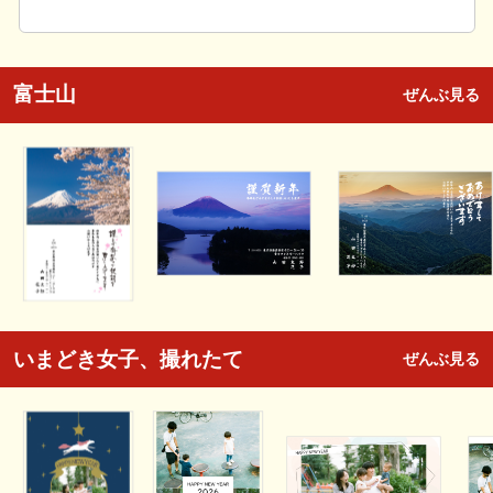
富士山
ぜんぶ見る
いまどき女子、撮れたて
ぜんぶ見る