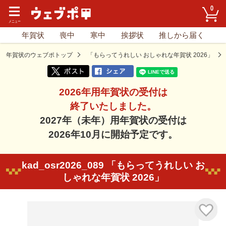
0
年賀状
喪中
寒中
挨拶状
推しから届く
年賀状のウェブポトップ
「もらってうれしい おしゃれな年賀状 2026」
2026年用年賀状の受付は
終了いたしました。
2027年（未年）用年賀状の受付は
2026年10月に開始予定です。
kad_osr2026_089 「もらってうれしい お
しゃれな年賀状 2026」
気に入り