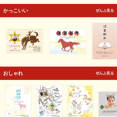
かっこいい
ぜんぶ見る
おしゃれ
ぜんぶ見る