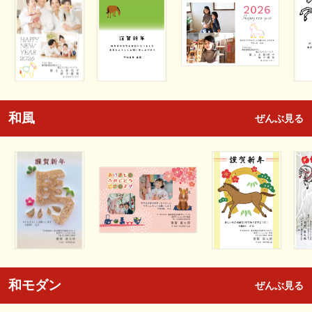
和風
ぜんぶ見る
和モダン
ぜんぶ見る