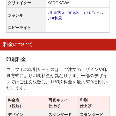
クリエイター
KADOKAWA
#年賀状
#干支
#おしゃれ
#かわい
ジャンル
い
#和風
コピーライト
料金について
印刷料金
ウェブポの印刷サービスは、ご注文のデザインや印
刷方式により印刷料金が異なります。一部のデザイ
ンではご注文枚数により印刷料金を最大50％割引い
たします。
料金表
写真キレイ
印刷
（税込）
仕上げ
仕上げ
デザイン
スタンダード
スタンダード