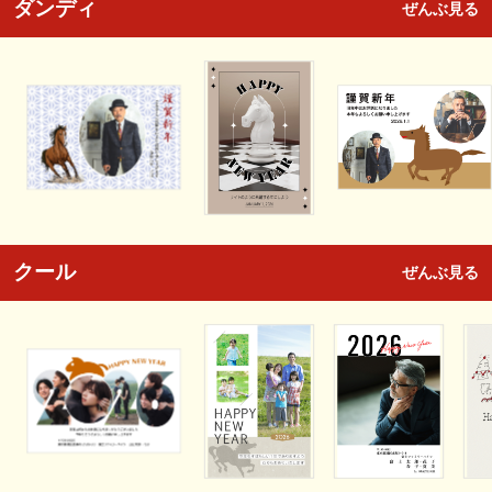
ダンディ
ぜんぶ見る
クール
ぜんぶ見る