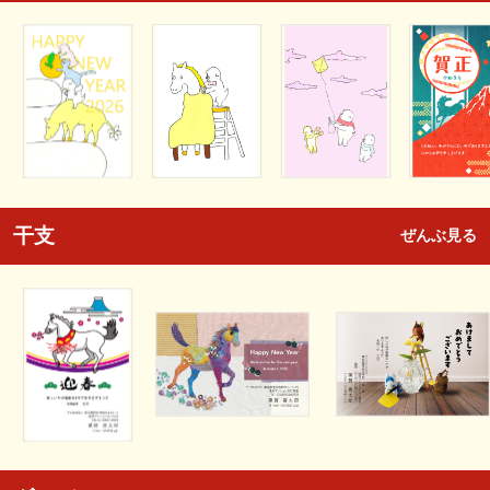
干支
ぜんぶ見る