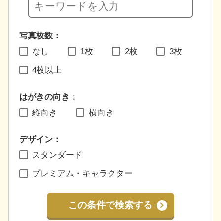
写真枚数：
なし
1枚
2枚
3枚
4枚以上
はがきの向き：
縦向き
横向き
デザイン：
スタンダード
プレミアム・キャラクター
この条件で検索する