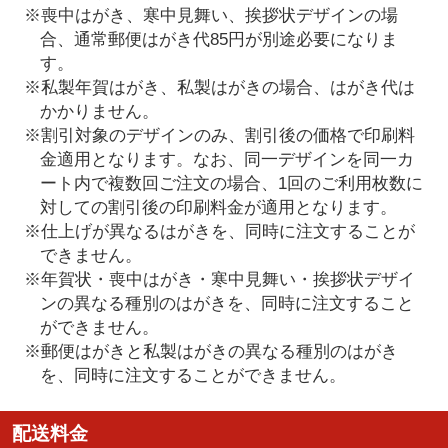
※喪中はがき、寒中見舞い、挨拶状デザインの場
合、通常郵便はがき代85円が別途必要になりま
す。
※私製年賀はがき、私製はがきの場合、はがき代は
かかりません。
※割引対象のデザインのみ、割引後の価格で印刷料
金適用となります。なお、同一デザインを同一カ
ート内で複数回ご注文の場合、1回のご利用枚数に
対しての割引後の印刷料金が適用となります。
※仕上げが異なるはがきを、同時に注文することが
できません。
※年賀状・喪中はがき・寒中見舞い・挨拶状デザイ
ンの異なる種別のはがきを、同時に注文すること
ができません。
※郵便はがきと私製はがきの異なる種別のはがき
を、同時に注文することができません。
配送料金