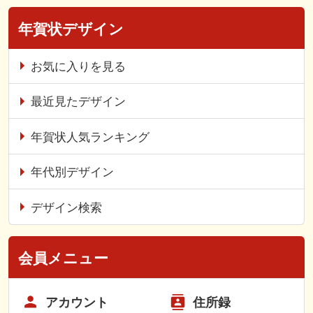
年賀状デザイン
お気に入りを見る
最近見たデザイン
年賀状人気ランキング
年代別デザイン
デザイン検索
会員メニュー
アカウント
住所録