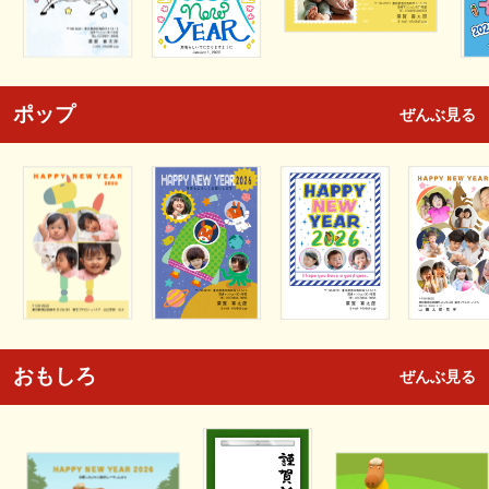
ポップ
ぜんぶ見る
おもしろ
ぜんぶ見る