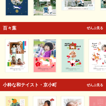
百々葉
ぜんぶ見る
小粋な和テイスト・京小町
ぜんぶ見る