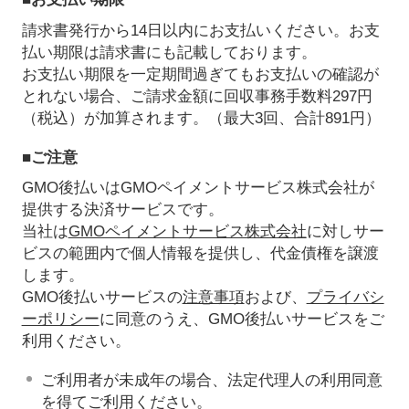
請求書発行から14日以内にお支払いください。お支
払い期限は請求書にも記載しております。
お支払い期限を一定期間過ぎてもお支払いの確認が
とれない場合、ご請求金額に回収事務手数料297円
（税込）が加算されます。（最大3回、合計891円）
■ご注意
GMO後払いはGMOペイメントサービス株式会社が
提供する決済サービスです。
当社は
GMOペイメントサービス株式会社
に対しサー
ビスの範囲内で個人情報を提供し、代金債権を譲渡
します。
GMO後払いサービスの
注意事項
および、
プライバシ
ーポリシー
に同意のうえ、GMO後払いサービスをご
利用ください。
ご利用者が未成年の場合、法定代理人の利用同意
を得てご利用ください。