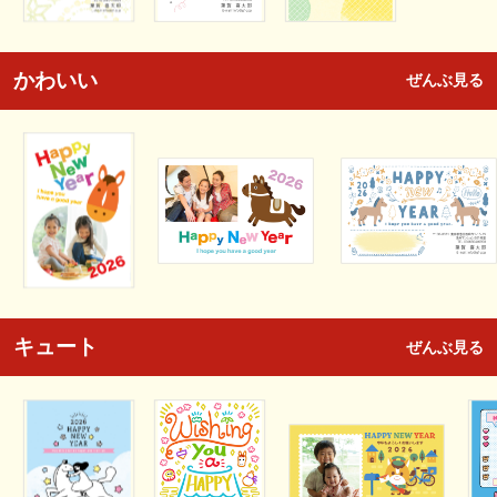
かわいい
ぜんぶ見る
キュート
ぜんぶ見る