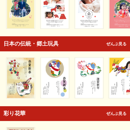
日本の伝統・郷土玩具
ぜんぶ見る
彩り花華
ぜんぶ見る