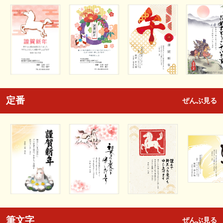
定番
ぜんぶ見る
筆文字
ぜんぶ見る