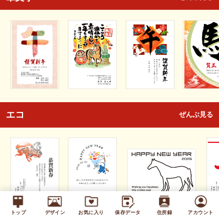
エコ
ぜんぶ見る
トップ
デザイン
お気に入り
保存データ
住所録
アカウント