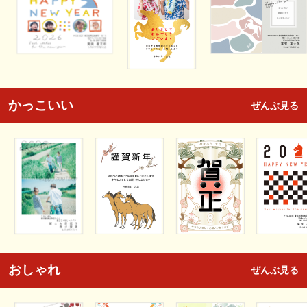
かっこいい
ぜんぶ見る
おしゃれ
ぜんぶ見る