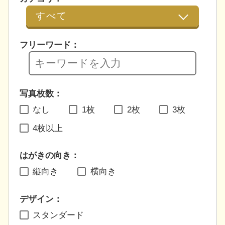
フリーワード：
写真枚数：
なし
1枚
2枚
3枚
4枚以上
はがきの向き：
縦向き
横向き
デザイン：
スタンダード