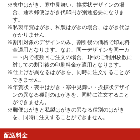
※喪中はがき、寒中見舞い、挨拶状デザインの場
合、通常郵便はがき代85円が別途必要になりま
す。
※私製年賀はがき、私製はがきの場合、はがき代は
かかりません。
※割引対象のデザインのみ、割引後の価格で印刷料
金適用となります。なお、同一デザインを同一カ
ート内で複数回ご注文の場合、1回のご利用枚数に
対しての割引後の印刷料金が適用となります。
※仕上げが異なるはがきを、同時に注文することが
できません。
※年賀状・喪中はがき・寒中見舞い・挨拶状デザイ
ンの異なる種別のはがきを、同時に注文すること
ができません。
※郵便はがきと私製はがきの異なる種別のはがき
を、同時に注文することができません。
配送料金