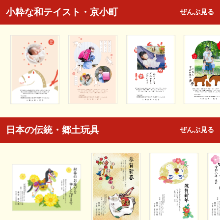
小粋な和テイスト・京小町
ぜんぶ見る
日本の伝統・郷土玩具
ぜんぶ見る