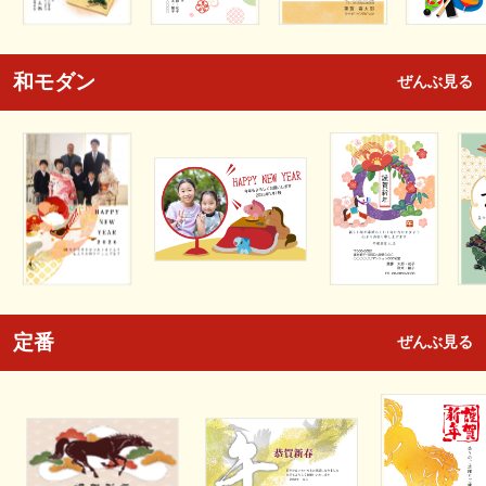
和モダン
ぜんぶ見る
定番
ぜんぶ見る