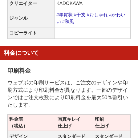
クリエイター
KADOKAWA
#年賀状
#干支
#おしゃれ
#かわい
ジャンル
い
#和風
コピーライト
料金について
印刷料金
ウェブポの印刷サービスは、ご注文のデザインや印
刷方式により印刷料金が異なります。一部のデザイ
ンではご注文枚数により印刷料金を最大50％割引い
たします。
料金表
写真キレイ
印刷
（税込）
仕上げ
仕上げ
デザイン
スタンダード
スタンダード