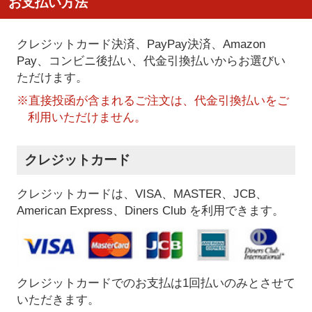
お支払い方法
クレジットカード決済、PayPay決済
、Amazon
Pay、コンビニ後払い、代金引換払い
からお選びい
ただけます。
※直接投函が含まれるご注文は、代金引換払いをご
利用いただけません。
クレジットカード
クレジットカードは、VISA、MASTER、JCB、
American Express、Diners Club を利用できます。
クレジットカードでのお支払は1回払いのみとさせて
いただきます。