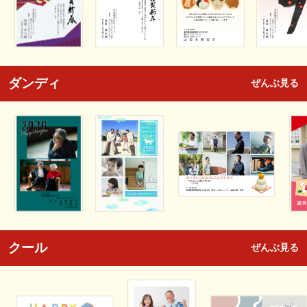
ダンディ
ぜんぶ見る
クール
ぜんぶ見る