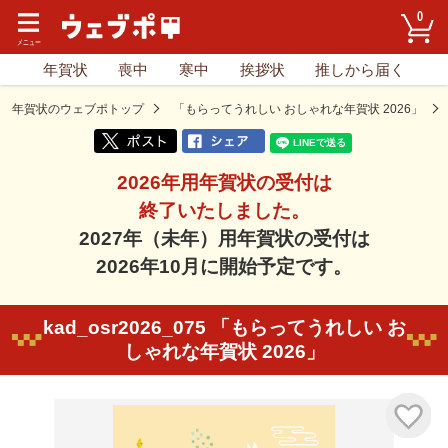
0
年賀状
喪中
寒中
挨拶状
推しから届く
年賀状のウェブポトップ
「もらってうれしい おしゃれな年賀状 2026」
2026年用年賀状の受付は
終了いたしました。
2027年（未年）用年賀状の受付は
2026年10月に開始予定です。
kad_osr2026_075 「もらってうれしい お
しゃれな年賀状 2026」
気に入り