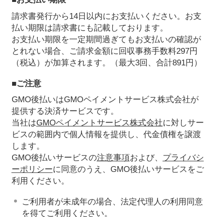
請求書発行から14日以内にお支払いください。お支
払い期限は請求書にも記載しております。
お支払い期限を一定期間過ぎてもお支払いの確認が
とれない場合、ご請求金額に回収事務手数料297円
（税込）が加算されます。（最大3回、合計891円）
■ご注意
GMO後払いはGMOペイメントサービス株式会社が
提供する決済サービスです。
当社は
GMOペイメントサービス株式会社
に対しサー
ビスの範囲内で個人情報を提供し、代金債権を譲渡
します。
GMO後払いサービスの
注意事項
および、
プライバシ
ーポリシー
に同意のうえ、GMO後払いサービスをご
利用ください。
ご利用者が未成年の場合、法定代理人の利用同意
を得てご利用ください。