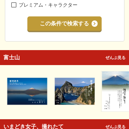
プレミアム・キャラクター
この条件で検索する
富士山
ぜんぶ見る
いまどき女子、撮れたて
ぜんぶ見る