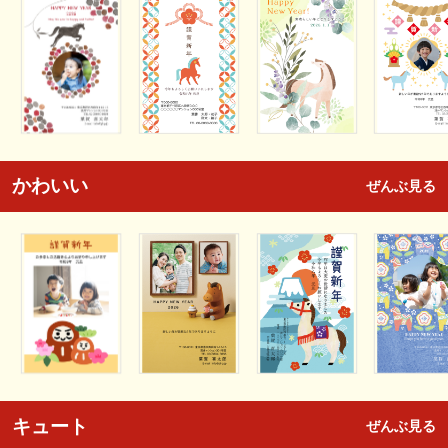
かわいい
ぜんぶ見る
キュート
ぜんぶ見る