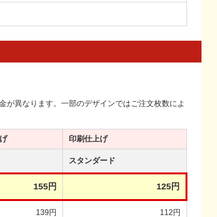
金が異なります。一部のデザインではご注文枚数によ
げ
印刷
仕上げ
スタンダード
155円
125円
139円
112円