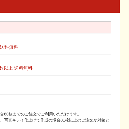
上送料無料
数以上 送料無料
合80枚までのご注文でご利用いただけます。
上、写真キレイ仕上げで作成の場合81枚以上のご注文が対象と