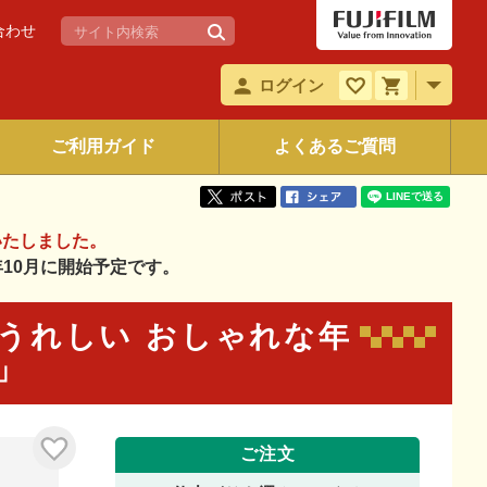
合わせ
ログイン
ご利用ガイド
よくあるご質問
いたしました。
6年10月に開始予定です。
らってうれしい おしゃれな年
6」
ご注文