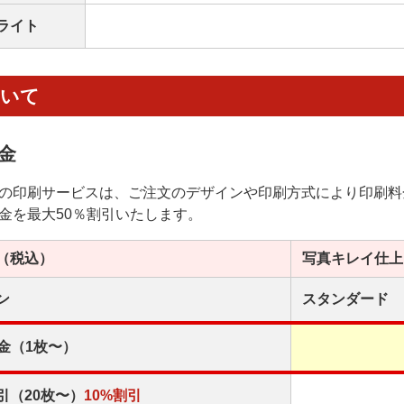
ライト
ついて
金
の印刷サービスは、ご注文のデザインや印刷方式により印刷料
金を最大50％割引いたします。
（税込）
写真キレイ
仕上
ン
スタンダード
金（1枚〜）
引（20枚〜）
10%割引