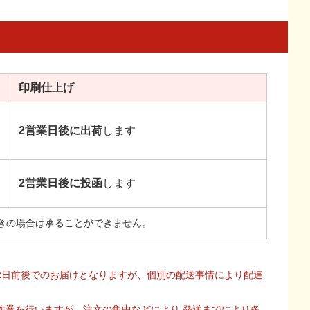
印刷
仕上げ
2営業日後に出荷
します
2営業日後に投函
します
きの場合は承ることができません。
2日前後でのお届けとなりますが、個別の配送事情により配達
作業を行いますが、注文の集中などにより 発送までにより多