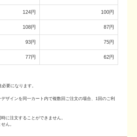
124円
100円
108円
87円
93円
75円
77円
62円
途必要になります。
一デザインを同一カート内で複数回ご注文の場合、1回のご利
同時に注文することができません。
ません。