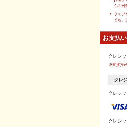
くの日
ウェブ
でも、
お支払い
クレジッ
※直接投
クレ
クレジット
クレジッ