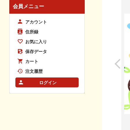
会員メニュー
アカウント
住所録
お気に入り
保存データ
カート
注文履歴
ログイン