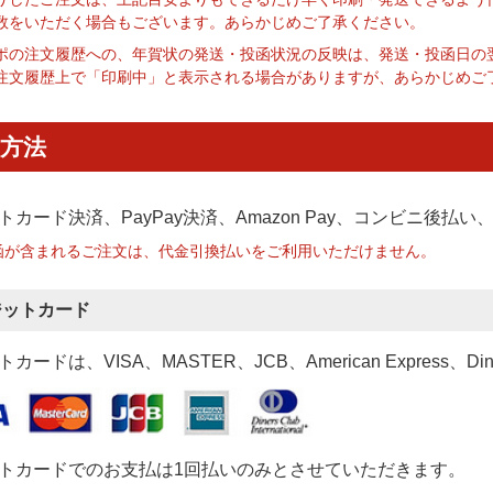
数をいただく場合もございます。あらかじめご了承ください。
ポの注文履歴への、年賀状の発送・投函状況の反映は、発送・投函日の
注文履歴上で「印刷中」と表示される場合がありますが、あらかじめご
方法
トカード決済、PayPay決済
、Amazon Pay、コンビニ後払
函が含まれるご注文は、代金引換払いをご利用いただけません。
ジットカード
カードは、VISA、MASTER、JCB、American Express、Di
トカードでのお支払は1回払いのみとさせていただきます。