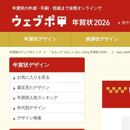
年賀状の作成・印刷・投函まで全部オンラインで
喪中
年賀状デザイン
挨拶状デザイン
年賀状のウェブポトップ
「もらってうれしい おしゃれな年賀状 2026」
kad_osr2
年賀状デザイン
お気に入りを見る
最近見たデザイン
年賀状人気ランキング
年代別デザイン
お気
デザイン検索