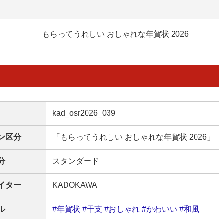
もらってうれしい おしゃれな年賀状 2026
kad_osr2026_039
ン区分
「もらってうれしい おしゃれな年賀状 2026」
分
スタンダード
イター
KADOKAWA
ル
#年賀状
#干支
#おしゃれ
#かわいい
#和風