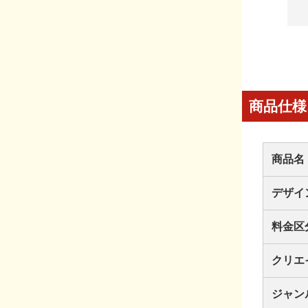
商品仕様
商品名
デザイ
料金区
クリエ
ジャン