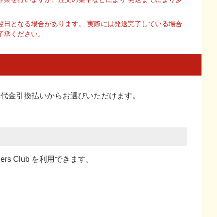
翌日となる場合があります。 実際には発送完了している場合
了承ください。
い、代金引換払い
からお選びいただけます。
ners Club を利用できます。