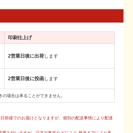
印刷
仕上げ
2営業日後に出荷
します
2営業日後に投函
します
きの場合は承ることができません。
2日前後でのお届けとなりますが、個別の配送事情により配達
作業を行いますが、注文の集中などにより 発送までにより多