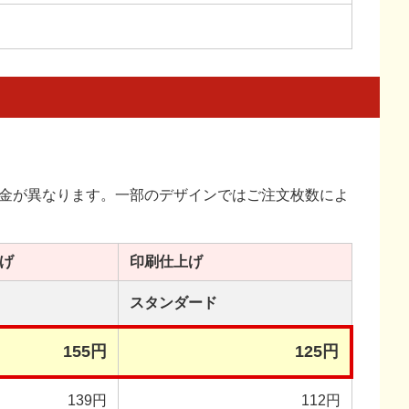
金が異なります。一部のデザインではご注文枚数によ
げ
印刷
仕上げ
スタンダード
155円
125円
139円
112円