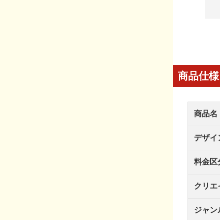
商品仕様
商品名
デザイ
料金区
クリエ
ジャン