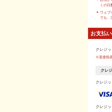
くの日
ウェブ
でも、
お支払い
クレジッ
※直接投
クレ
クレジット
クレジッ