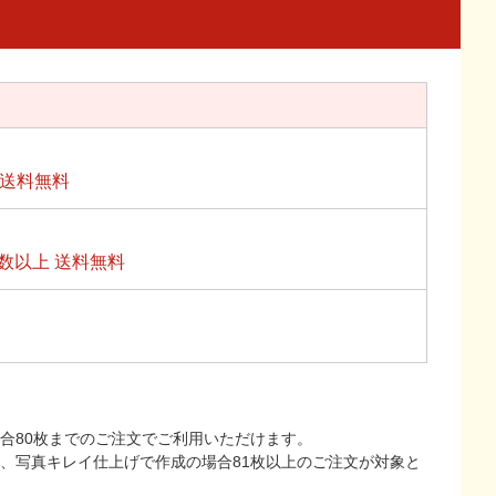
上送料無料
数以上 送料無料
合80枚までのご注文でご利用いただけます。
上、写真キレイ仕上げで作成の場合81枚以上のご注文が対象と