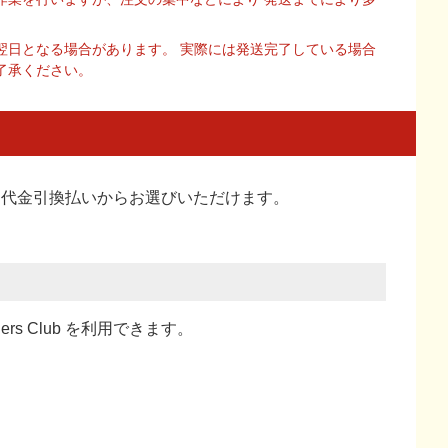
翌日となる場合があります。 実際には発送完了している場合
了承ください。
い、代金引換払い
からお選びいただけます。
ners Club を利用できます。