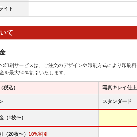
ライト
ついて
金
の印刷サービスは、ご注文のデザインや印刷方式により印刷料
金を最大50％割引いたします。
（税込）
写真キレイ
仕上
ン
スタンダード
金（1枚〜）
引（20枚〜）
10%割引