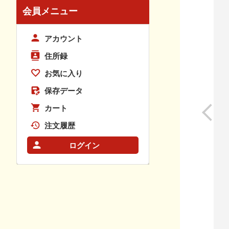
会員メニュー
アカウント
住所録
お気に入り
保存データ
カート
注文履歴
ログイン