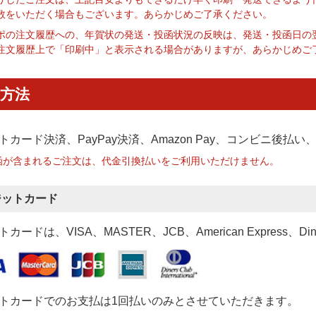
数をいただく場合もございます。あらかじめご了承ください。
ポの注文履歴への、年賀状の発送・投函状況の反映は、発送・投函日の
注文履歴上で「印刷中」と表示される場合がありますが、あらかじめご
方法
トカード決済、PayPay決済
、Amazon Pay、コンビニ後払
函が含まれるご注文は、代金引換払いをご利用いただけません。
ジットカード
カードは、VISA、MASTER、JCB、American Express、Di
トカードでのお支払は1回払いのみとさせていただきます。