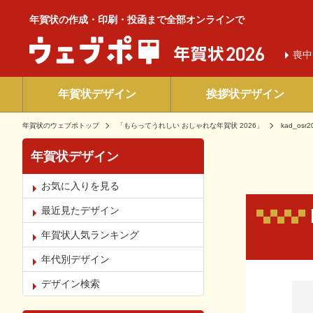
年賀状の作成・印刷・投函まで全部オンラインで
喪中
年賀状デザイン
挨拶状デザイン
年賀状のウェブポトップ
「もらってうれしい おしゃれな年賀状 2026」
kad_osr2
年賀状デザイン
お気に入りを見る
最近見たデザイン
年賀状人気ランキング
年代別デザイン
お気
デザイン検索