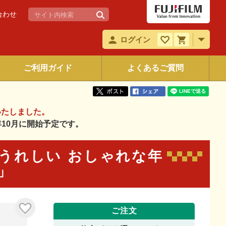
合わせ
ログイン
ご利用ガイド
よくあるご質問
いたしました。
6年10月に開始予定です。
らってうれしい おしゃれな年
6」
ご注文