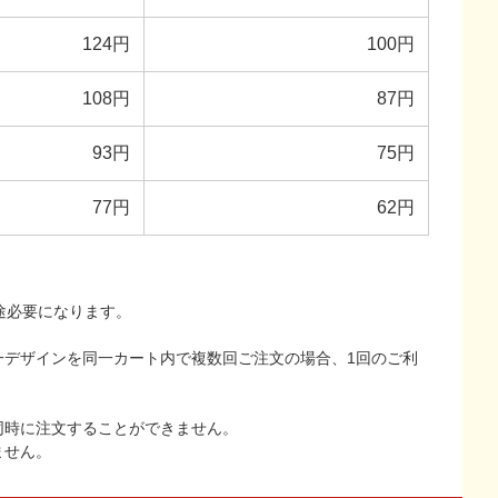
124円
100円
108円
87円
93円
75円
77円
62円
途必要になります。
一デザインを同一カート内で複数回ご注文の場合、1回のご利
同時に注文することができません。
ません。