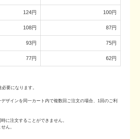
124円
100円
108円
87円
93円
75円
77円
62円
途必要になります。
一デザインを同一カート内で複数回ご注文の場合、1回のご利
同時に注文することができません。
ません。