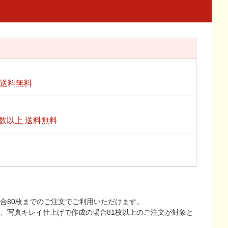
上送料無料
数以上 送料無料
合80枚までのご注文でご利用いただけます。
上、写真キレイ仕上げで作成の場合81枚以上のご注文が対象と