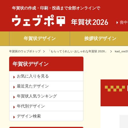
年賀状の作成・印刷・投函まで全部オンラインで
喪中
年賀状デザイン
挨拶状デザイン
年賀状のウェブポトップ
「もらってうれしい おしゃれな年賀状 2026」
kad_osr2
年賀状デザイン
お気に入りを見る
最近見たデザイン
年賀状人気ランキング
年代別デザイン
お気
デザイン検索