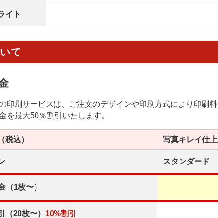
ライト
ついて
金
の印刷サービスは、ご注文のデザインや印刷方式により印刷料
金を最大50％割引いたします。
（税込）
写真キレイ
仕上
ン
スタンダード
金（1枚〜）
引（20枚〜）
10%割引