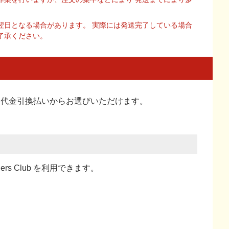
翌日となる場合があります。 実際には発送完了している場合
了承ください。
い、代金引換払い
からお選びいただけます。
ners Club を利用できます。