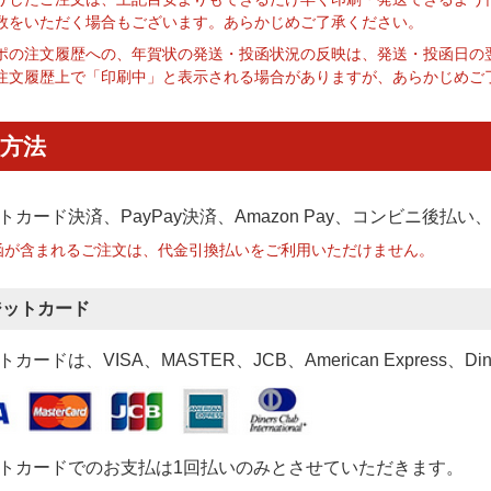
数をいただく場合もございます。あらかじめご了承ください。
ポの注文履歴への、年賀状の発送・投函状況の反映は、発送・投函日の
注文履歴上で「印刷中」と表示される場合がありますが、あらかじめご
方法
トカード決済、PayPay決済
、Amazon Pay、コンビニ後払
函が含まれるご注文は、代金引換払いをご利用いただけません。
ジットカード
カードは、VISA、MASTER、JCB、American Express、Di
トカードでのお支払は1回払いのみとさせていただきます。