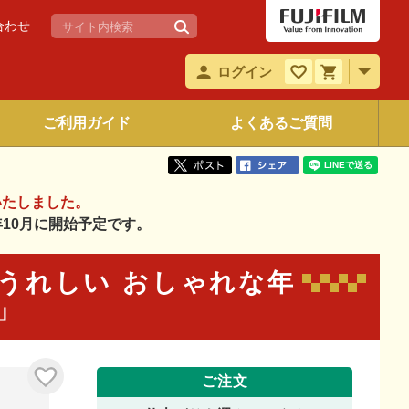
合わせ
ログイン
ご利用ガイド
よくあるご質問
いたしました。
6年10月に開始予定です。
らってうれしい おしゃれな年
6」
ご注文