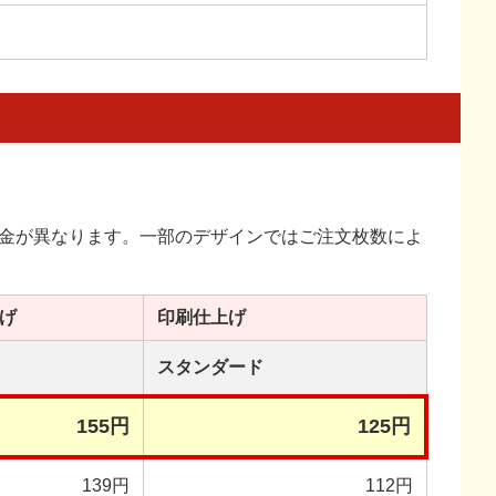
金が異なります。一部のデザインではご注文枚数によ
げ
印刷
仕上げ
スタンダード
155円
125円
139円
112円