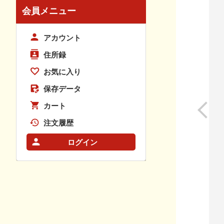
会員メニュー
アカウント
住所録
お気に入り
保存データ
カート
注文履歴
ログイン