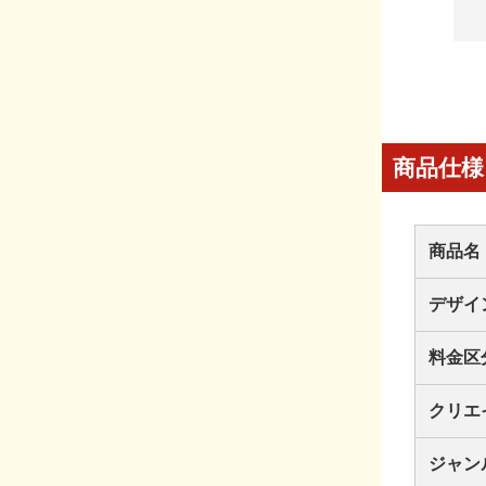
商品仕様
商品名
デザイ
料金区
クリエ
ジャン