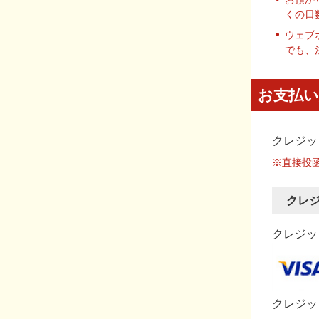
くの日
ウェブ
でも、
お支払い
クレジッ
※直接投
クレ
クレジット
クレジッ