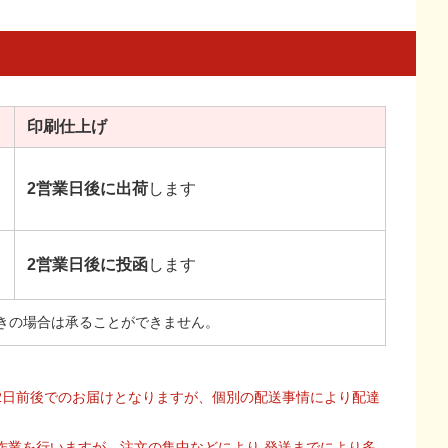
印刷
仕上げ
2営業日後に出荷
します
2営業日後に投函
します
きの場合は承ることができません。
2日前後でのお届けとなりますが、個別の配送事情により配達
作業を行いますが、注文の集中などにより 発送までにより多