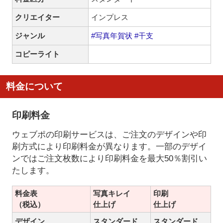
クリエイター
インプレス
ジャンル
#写真年賀状
#干支
コピーライト
料金について
印刷料金
ウェブポの印刷サービスは、ご注文のデザインや印
刷方式により印刷料金が異なります。一部のデザイ
ンではご注文枚数により印刷料金を最大50％割引い
たします。
料金表
写真キレイ
印刷
（税込）
仕上げ
仕上げ
デザイン
スタンダード
スタンダード