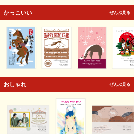
かっこいい
ぜんぶ見る
おしゃれ
ぜんぶ見る