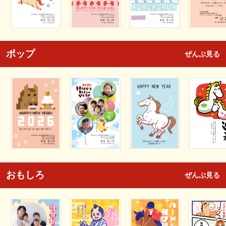
ポップ
ぜんぶ見る
おもしろ
ぜんぶ見る