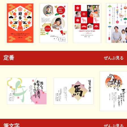
定番
ぜんぶ見る
筆文字
ぜんぶ見る