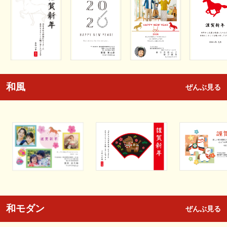
和風
ぜんぶ見る
和モダン
ぜんぶ見る