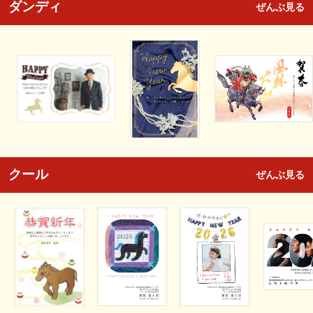
ダンディ
ぜんぶ見る
クール
ぜんぶ見る