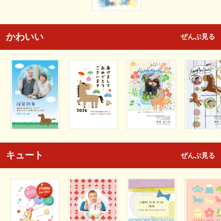
かわいい
ぜんぶ見る
キュート
ぜんぶ見る