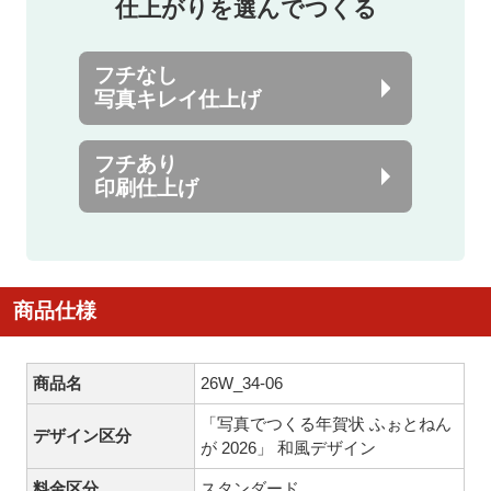
仕上がりを選んでつくる
フチなし
写真キレイ仕上げ
フチあり
印刷仕上げ
商品仕様
商品名
26W_34-06
「写真でつくる年賀状 ふぉとねん
デザイン区分
が 2026」 和風デザイン
料金区分
スタンダード