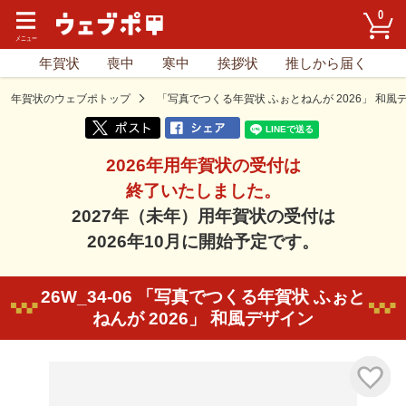
0
年賀状
喪中
寒中
挨拶状
推しから届く
年賀状のウェブポトップ
「写真でつくる年賀状 ふぉとねんが 2026」 和風
2026年用年賀状の受付は
終了いたしました。
2027年（未年）用年賀状の受付は
2026年10月に開始予定です。
26W_34-06 「写真でつくる年賀状 ふぉと
ねんが 2026」 和風デザイン
気に入り