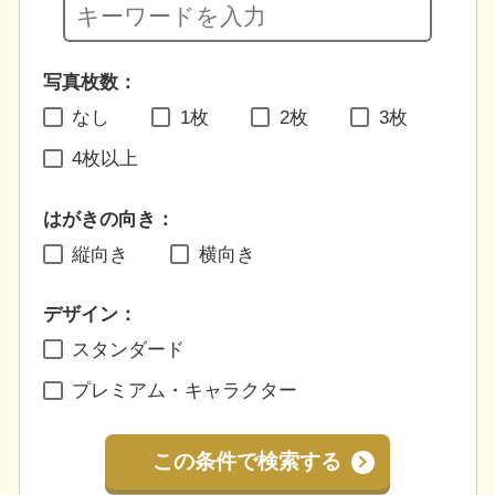
写真枚数：
なし
1枚
2枚
3枚
4枚以上
はがきの向き：
縦向き
横向き
デザイン：
スタンダード
プレミアム・キャラクター
この条件で検索する