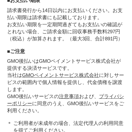
■お支払い期限
請求書発行から14日以内にお支払いください。お支
払い期限は請求書にも記載しております。
お支払い期限を一定期間過ぎてもお支払いの確認が
とれない場合、ご請求金額に回収事務手数料297円
（税込）が加算されます。（最大3回、合計891円）
■ご注意
GMO後払いはGMOペイメントサービス株式会社が
提供する決済サービスです。
当社は
GMOペイメントサービス株式会社
に対しサー
ビスの範囲内で個人情報を提供し、代金債権を譲渡
します。
GMO後払いサービスの
注意事項
および、
プライバシ
ーポリシー
に同意のうえ、GMO後払いサービスをご
利用ください。
ご利用者が未成年の場合、法定代理人の利用同意
を得てご利用ください。