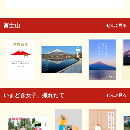
富士山
ぜんぶ見る
いまどき女子、撮れたて
ぜんぶ見る