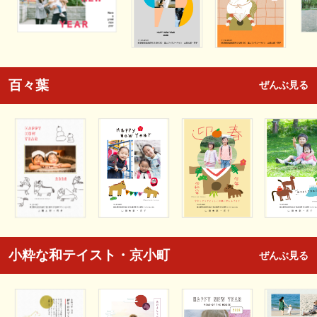
百々葉
ぜんぶ見る
小粋な和テイスト・京小町
ぜんぶ見る