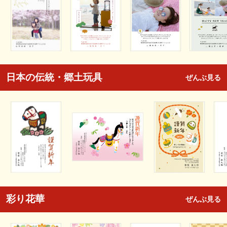
日本の伝統・郷土玩具
ぜんぶ見る
彩り花華
ぜんぶ見る