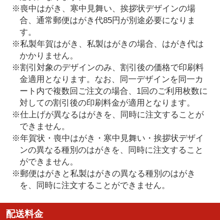
※喪中はがき、寒中見舞い、挨拶状デザインの場
合、通常郵便はがき代85円が別途必要になりま
す。
※私製年賀はがき、私製はがきの場合、はがき代は
かかりません。
※割引対象のデザインのみ、割引後の価格で印刷料
金適用となります。なお、同一デザインを同一カ
ート内で複数回ご注文の場合、1回のご利用枚数に
対しての割引後の印刷料金が適用となります。
※仕上げが異なるはがきを、同時に注文することが
できません。
※年賀状・喪中はがき・寒中見舞い・挨拶状デザイ
ンの異なる種別のはがきを、同時に注文すること
ができません。
※郵便はがきと私製はがきの異なる種別のはがき
を、同時に注文することができません。
配送料金