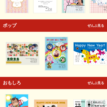
ポップ
ぜんぶ見る
おもしろ
ぜんぶ見る