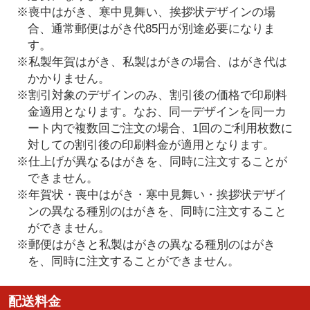
※喪中はがき、寒中見舞い、挨拶状デザインの場
合、通常郵便はがき代85円が別途必要になりま
す。
※私製年賀はがき、私製はがきの場合、はがき代は
かかりません。
※割引対象のデザインのみ、割引後の価格で印刷料
金適用となります。なお、同一デザインを同一カ
ート内で複数回ご注文の場合、1回のご利用枚数に
対しての割引後の印刷料金が適用となります。
※仕上げが異なるはがきを、同時に注文することが
できません。
※年賀状・喪中はがき・寒中見舞い・挨拶状デザイ
ンの異なる種別のはがきを、同時に注文すること
ができません。
※郵便はがきと私製はがきの異なる種別のはがき
を、同時に注文することができません。
配送料金