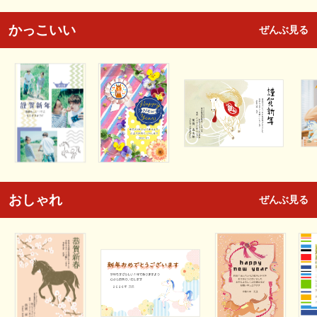
かっこいい
ぜんぶ見る
おしゃれ
ぜんぶ見る