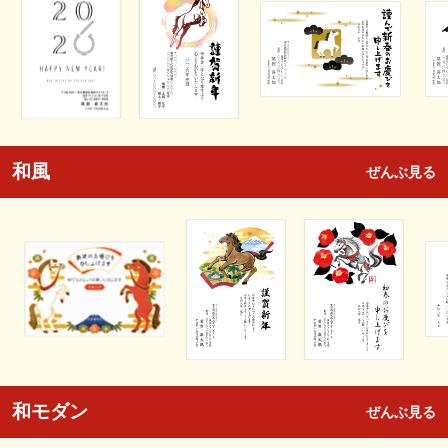
和風
ぜんぶ見る
和モダン
ぜんぶ見る