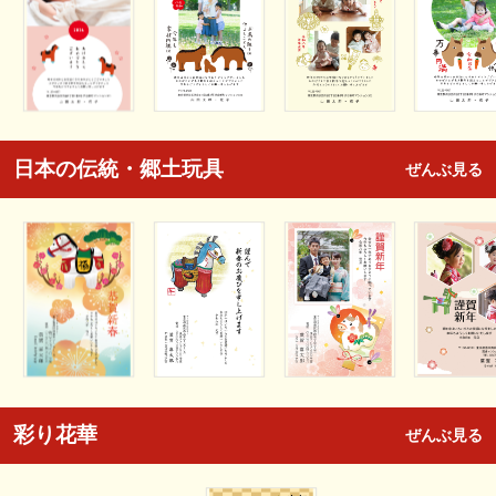
日本の伝統・郷土玩具
ぜんぶ見る
彩り花華
ぜんぶ見る