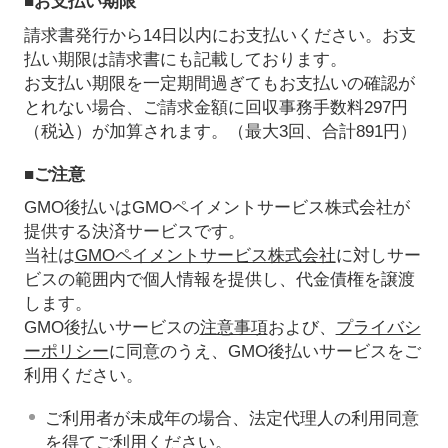
■お支払い期限
請求書発行から14日以内にお支払いください。お支
払い期限は請求書にも記載しております。
お支払い期限を一定期間過ぎてもお支払いの確認が
とれない場合、ご請求金額に回収事務手数料297円
（税込）が加算されます。（最大3回、合計891円）
■ご注意
GMO後払いはGMOペイメントサービス株式会社が
提供する決済サービスです。
当社は
GMOペイメントサービス株式会社
に対しサー
ビスの範囲内で個人情報を提供し、代金債権を譲渡
します。
GMO後払いサービスの
注意事項
および、
プライバシ
ーポリシー
に同意のうえ、GMO後払いサービスをご
利用ください。
ご利用者が未成年の場合、法定代理人の利用同意
を得てご利用ください。