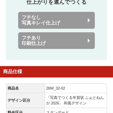
仕上がりを選んでつくる
フチなし
写真キレイ仕上げ
フチあり
印刷仕上げ
商品仕様
商品名
26W_32-02
「写真でつくる年賀状 ふぉとねん
デザイン区分
が 2026」 和風デザイン
料金区分
スタンダード