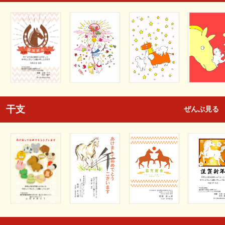
干支
ぜんぶ見る