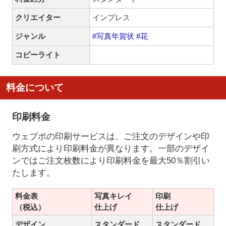
クリエイター
インプレス
ジャンル
#写真年賀状
#花
コピーライト
料金について
印刷料金
ウェブポの印刷サービスは、ご注文のデザインや印
刷方式により印刷料金が異なります。一部のデザイ
ンではご注文枚数により印刷料金を最大50％割引い
たします。
料金表
写真キレイ
印刷
（税込）
仕上げ
仕上げ
デザイン
スタンダード
スタンダード