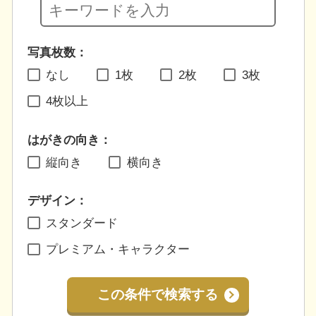
写真枚数：
なし
1枚
2枚
3枚
4枚以上
はがきの向き：
縦向き
横向き
デザイン：
スタンダード
プレミアム・キャラクター
この条件で検索する