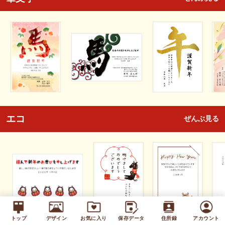
エコ
ぜんぶ見る
トップ
デザイン
お気に入り
保存データ
住所録
アカウント