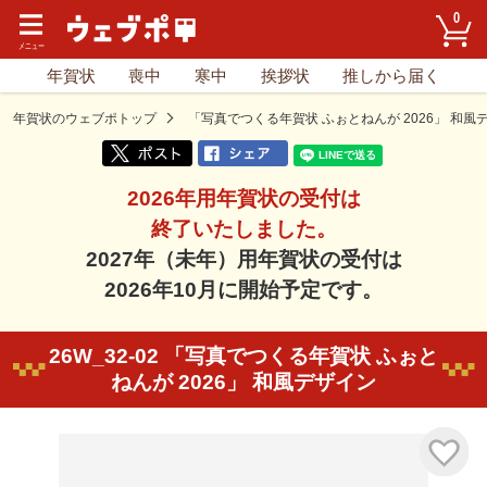
0
年賀状
喪中
寒中
挨拶状
推しから届く
年賀状のウェブポトップ
「写真でつくる年賀状 ふぉとねんが 2026」 和風
2026年用年賀状の受付は
終了いたしました。
2027年（未年）用年賀状の受付は
2026年10月に開始予定です。
26W_32-02 「写真でつくる年賀状 ふぉと
ねんが 2026」 和風デザイン
気に入り