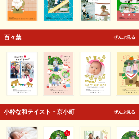
百々葉
ぜんぶ見る
小粋な和テイスト・京小町
ぜんぶ見る