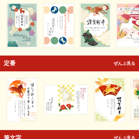
定番
ぜんぶ見る
筆文字
ぜんぶ見る