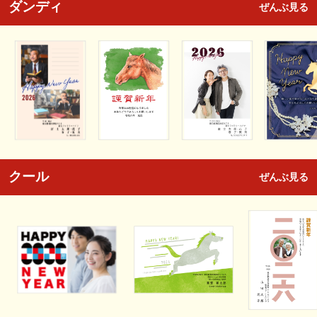
ダンディ
ぜんぶ見る
クール
ぜんぶ見る