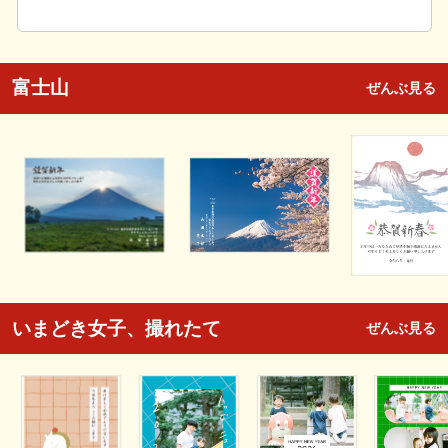
富士山
ぜんぶ見る
いまどき女子、撮れたて
ぜんぶ見る