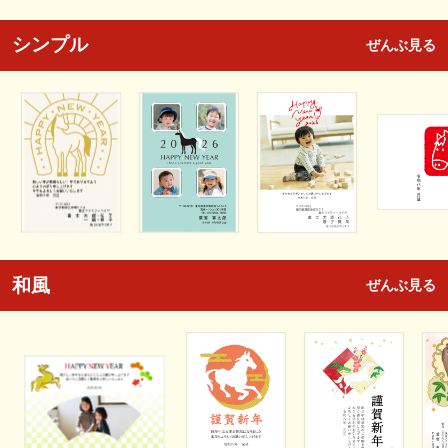
シンプル
ぜんぶ見る
和風
ぜんぶ見る