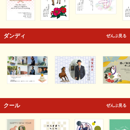
ダンディ
ぜんぶ見る
クール
ぜんぶ見る