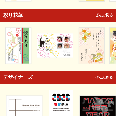
彩り花華
ぜんぶ見る
デザイナーズ
ぜんぶ見る