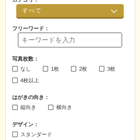
フリーワード：
写真枚数：
なし
1枚
2枚
3枚
4枚以上
はがきの向き：
縦向き
横向き
デザイン：
スタンダード