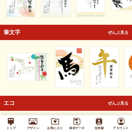
筆文字
ぜんぶ見る
エコ
ぜんぶ見る
トップ
デザイン
お気に入り
保存データ
住所録
アカウント