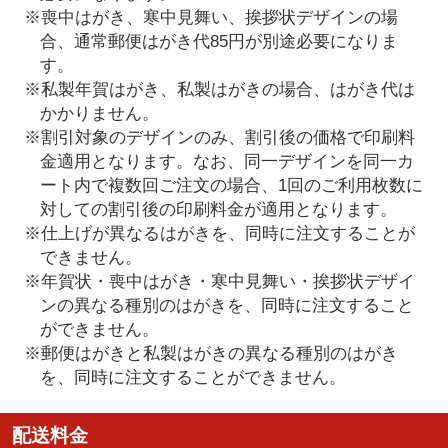
※喪中はがき、寒中見舞い、挨拶状デザインの場
合、通常郵便はがき代85円が別途必要になりま
す。
※私製年賀はがき、私製はがきの場合、はがき代は
かかりません。
※割引対象のデザインのみ、割引後の価格で印刷料
金適用となります。なお、同一デザインを同一カ
ート内で複数回ご注文の場合、1回のご利用枚数に
対しての割引後の印刷料金が適用となります。
※仕上げが異なるはがきを、同時に注文することが
できません。
※年賀状・喪中はがき・寒中見舞い・挨拶状デザイ
ンの異なる種別のはがきを、同時に注文すること
ができません。
※郵便はがきと私製はがきの異なる種別のはがき
を、同時に注文することができません。
配送料金