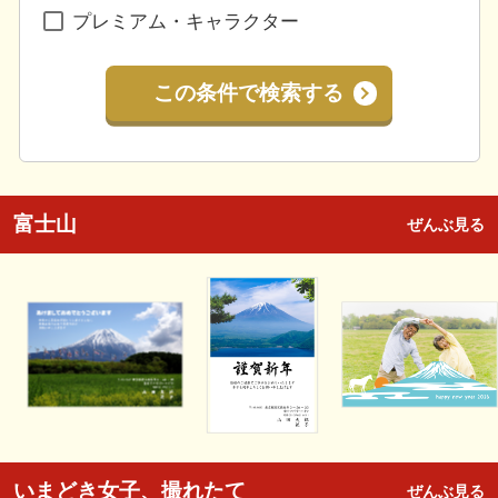
プレミアム・キャラクター
この条件で検索する
富士山
ぜんぶ見る
いまどき女子、撮れたて
ぜんぶ見る