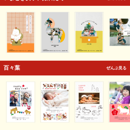
百々葉
ぜんぶ見る