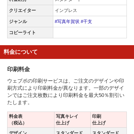
クリエイター
インプレス
ジャンル
#写真年賀状
#干支
コピーライト
料金について
印刷料金
ウェブポの印刷サービスは、ご注文のデザインや印
刷方式により印刷料金が異なります。一部のデザイ
ンではご注文枚数により印刷料金を最大50％割引い
たします。
料金表
写真キレイ
印刷
（税込）
仕上げ
仕上げ
デザイン
スタンダード
スタンダード