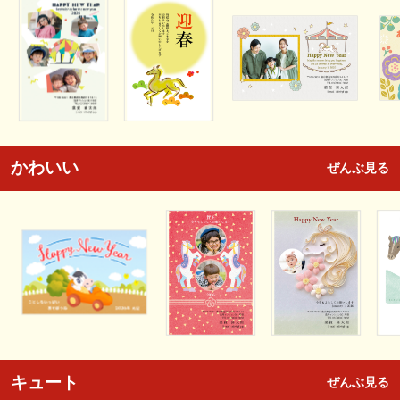
かわいい
ぜんぶ見る
キュート
ぜんぶ見る