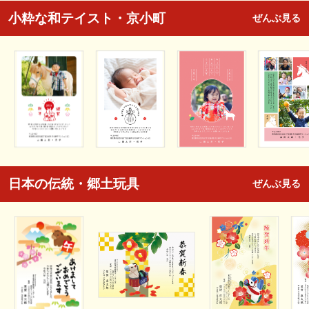
小粋な和テイスト・京小町
ぜんぶ見る
日本の伝統・郷土玩具
ぜんぶ見る