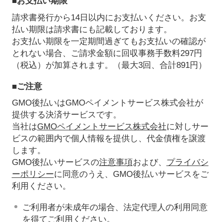
■お支払い期限
請求書発行から14日以内にお支払いください。お支
払い期限は請求書にも記載しております。
お支払い期限を一定期間過ぎてもお支払いの確認が
とれない場合、ご請求金額に回収事務手数料297円
（税込）が加算されます。（最大3回、合計891円）
■ご注意
GMO後払いはGMOペイメントサービス株式会社が
提供する決済サービスです。
当社は
GMOペイメントサービス株式会社
に対しサー
ビスの範囲内で個人情報を提供し、代金債権を譲渡
します。
GMO後払いサービスの
注意事項
および、
プライバシ
ーポリシー
に同意のうえ、GMO後払いサービスをご
利用ください。
ご利用者が未成年の場合、法定代理人の利用同意
を得てご利用ください。