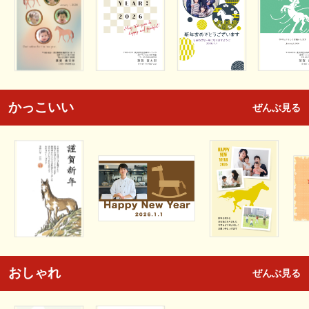
かっこいい
ぜんぶ見る
おしゃれ
ぜんぶ見る