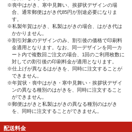
※喪中はがき、寒中見舞い、挨拶状デザインの場
合、通常郵便はがき代85円が別途必要になりま
す。
※私製年賀はがき、私製はがきの場合、はがき代は
かかりません。
※割引対象のデザインのみ、割引後の価格で印刷料
金適用となります。なお、同一デザインを同一カ
ート内で複数回ご注文の場合、1回のご利用枚数に
対しての割引後の印刷料金が適用となります。
※仕上げが異なるはがきを、同時に注文することが
できません。
※年賀状・喪中はがき・寒中見舞い・挨拶状デザイ
ンの異なる種別のはがきを、同時に注文すること
ができません。
※郵便はがきと私製はがきの異なる種別のはがき
を、同時に注文することができません。
配送料金