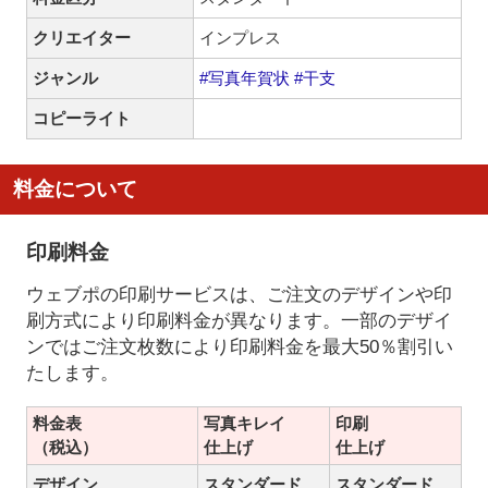
クリエイター
インプレス
ジャンル
#写真年賀状
#干支
コピーライト
料金について
印刷料金
ウェブポの印刷サービスは、ご注文のデザインや印
刷方式により印刷料金が異なります。一部のデザイ
ンではご注文枚数により印刷料金を最大50％割引い
たします。
料金表
写真キレイ
印刷
（税込）
仕上げ
仕上げ
デザイン
スタンダード
スタンダード