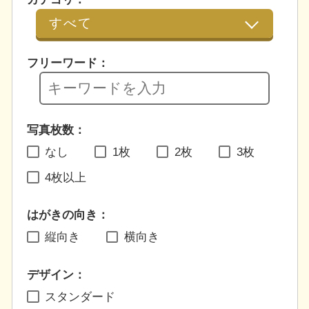
フリーワード：
写真枚数：
なし
1枚
2枚
3枚
4枚以上
はがきの向き：
縦向き
横向き
デザイン：
スタンダード