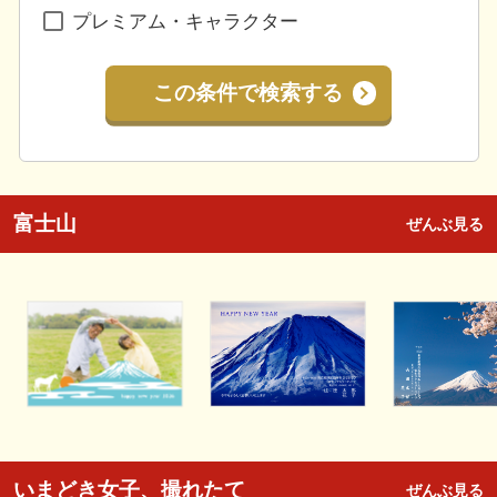
プレミアム・キャラクター
この条件で検索する
富士山
ぜんぶ見る
いまどき女子、撮れたて
ぜんぶ見る