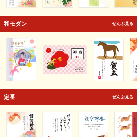
和モダン
ぜんぶ見る
定番
ぜんぶ見る