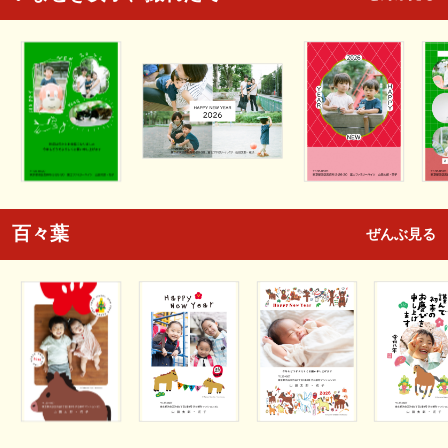
百々葉
ぜんぶ見る