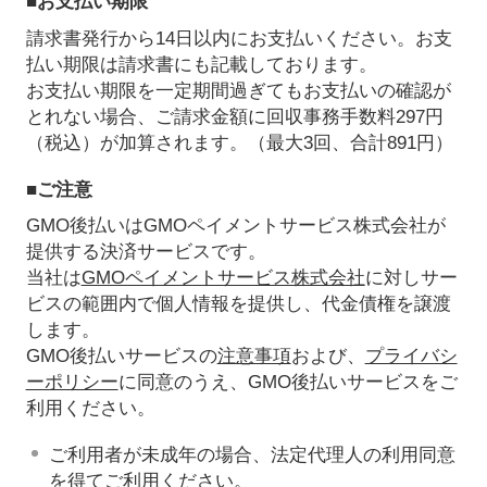
■お支払い期限
請求書発行から14日以内にお支払いください。お支
払い期限は請求書にも記載しております。
お支払い期限を一定期間過ぎてもお支払いの確認が
とれない場合、ご請求金額に回収事務手数料297円
（税込）が加算されます。（最大3回、合計891円）
■ご注意
GMO後払いはGMOペイメントサービス株式会社が
提供する決済サービスです。
当社は
GMOペイメントサービス株式会社
に対しサー
ビスの範囲内で個人情報を提供し、代金債権を譲渡
します。
GMO後払いサービスの
注意事項
および、
プライバシ
ーポリシー
に同意のうえ、GMO後払いサービスをご
利用ください。
ご利用者が未成年の場合、法定代理人の利用同意
を得てご利用ください。