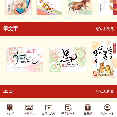
筆文字
ぜんぶ見る
エコ
ぜんぶ見る
トップ
デザイン
お気に入り
保存データ
住所録
アカウント