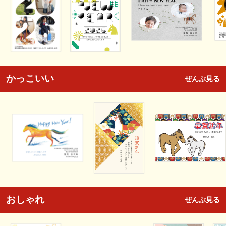
かっこいい
ぜんぶ見る
おしゃれ
ぜんぶ見る