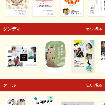
ダンディ
ぜんぶ見る
クール
ぜんぶ見る