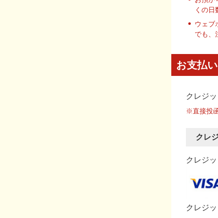
くの日
ウェブ
でも、
お支払い
クレジッ
※直接投
クレ
クレジット
クレジッ