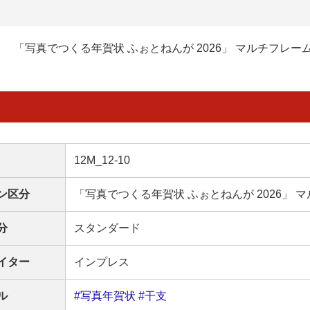
「写真でつくる年賀状 ふぉとねんが 2026」 マルチフレー
12M_12-10
ン区分
「写真でつくる年賀状 ふぉとねんが 2026」 
分
スタンダード
イター
インプレス
ル
#写真年賀状
#干支