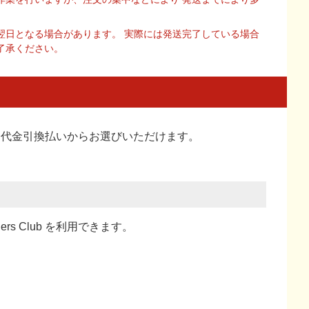
翌日となる場合があります。 実際には発送完了している場合
了承ください。
い、代金引換払い
からお選びいただけます。
ners Club を利用できます。