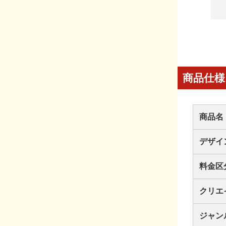
商品仕様
商品名
デザイ
料金区
クリエ
ジャン