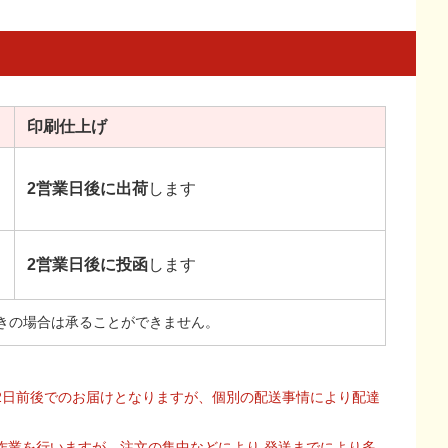
印刷
仕上げ
2営業日後に出荷
します
2営業日後に投函
します
きの場合は承ることができません。
2日前後でのお届けとなりますが、個別の配送事情により配達
作業を行いますが、注文の集中などにより 発送までにより多