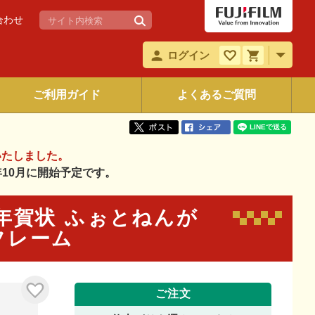
合わせ
ログイン
ご利用ガイド
よくあるご質問
いたしました。
6年10月に開始予定です。
くる年賀状 ふぉとねんが
チフレーム
ご注文