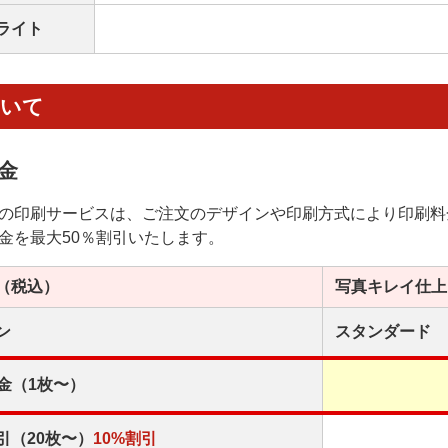
ライト
ついて
金
の印刷サービスは、ご注文のデザインや印刷方式により印刷料
金を最大50％割引いたします。
（税込）
写真キレイ
仕上
ン
スタンダード
金（1枚〜）
引（20枚〜）
10%割引