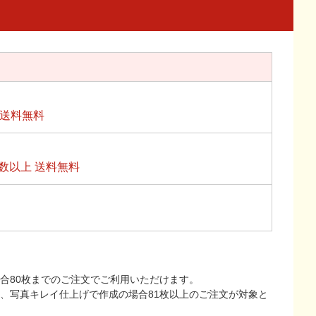
上送料無料
数以上 送料無料
合80枚までのご注文でご利用いただけます。
上、写真キレイ仕上げで作成の場合81枚以上のご注文が対象と