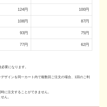
124円
100円
108円
87円
93円
75円
77円
62円
途必要になります。
一デザインを同一カート内で複数回ご注文の場合、1回のご利
同時に注文することができません。
ません。