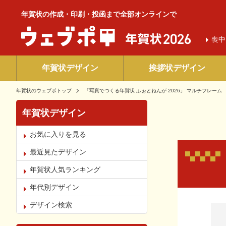
年賀状の作成・印刷・投函まで全部オンラインで
喪中
年賀状デザイン
挨拶状デザイン
年賀状のウェブポトップ
「写真でつくる年賀状 ふぉとねんが 2026」 マルチフレーム
年賀状デザイン
お気に入りを見る
最近見たデザイン
年賀状人気ランキング
年代別デザイン
お気
デザイン検索