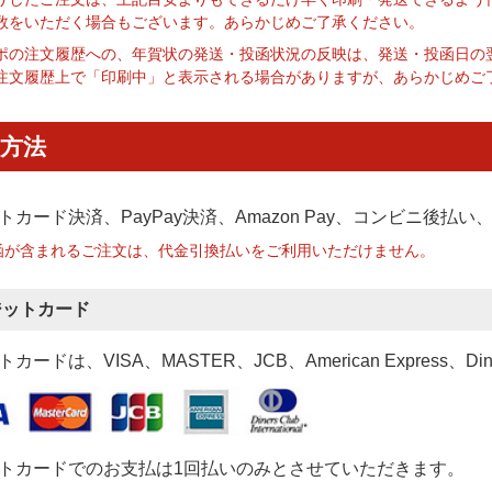
数をいただく場合もございます。あらかじめご了承ください。
ポの注文履歴への、年賀状の発送・投函状況の反映は、発送・投函日の
注文履歴上で「印刷中」と表示される場合がありますが、あらかじめご
方法
トカード決済、PayPay決済
、Amazon Pay、コンビニ後払
函が含まれるご注文は、代金引換払いをご利用いただけません。
ジットカード
カードは、VISA、MASTER、JCB、American Express、Di
トカードでのお支払は1回払いのみとさせていただきます。