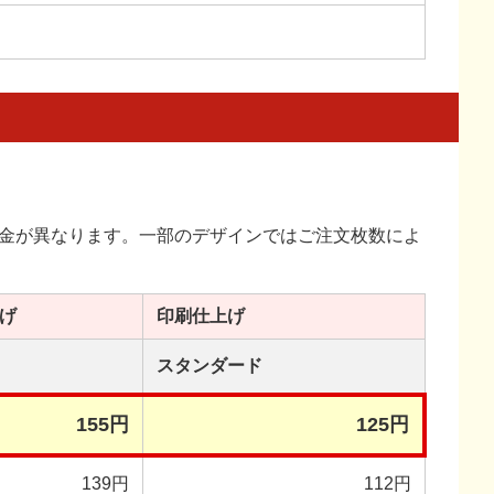
金が異なります。一部のデザインではご注文枚数によ
げ
印刷
仕上げ
スタンダード
155円
125円
139円
112円