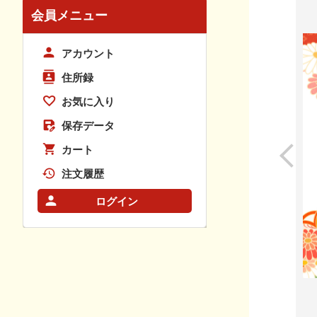
会員メニュー
アカウント
住所録
お気に入り
保存データ
カート
注文履歴
ログイン