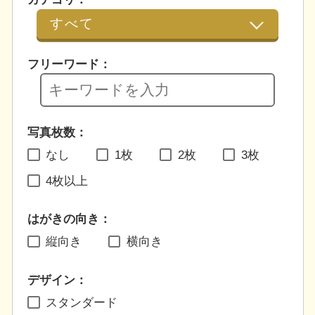
フリーワード：
写真枚数：
なし
1枚
2枚
3枚
4枚以上
はがきの向き：
縦向き
横向き
デザイン：
スタンダード