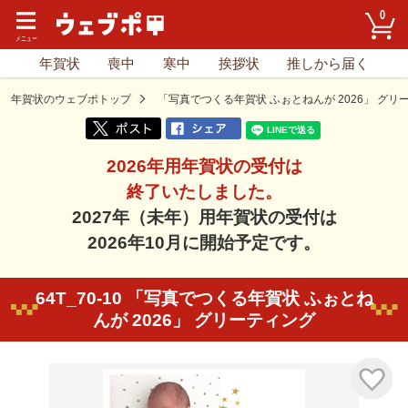
0
年賀状
喪中
寒中
挨拶状
推しから届く
年賀状のウェブポトップ
「写真でつくる年賀状 ふぉとねんが 2026」 グリ
2026年用年賀状の受付は
終了いたしました。
2027年（未年）用年賀状の受付は
2026年10月に開始予定です。
64T_70-10 「写真でつくる年賀状 ふぉとね
んが 2026」 グリーティング
気に入り