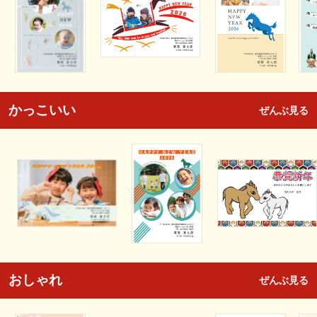
かっこいい
ぜんぶ見る
おしゃれ
ぜんぶ見る