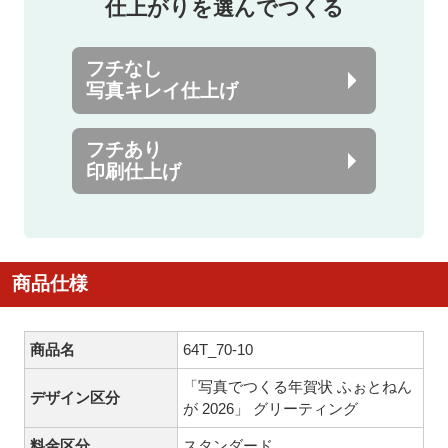
仕上がりを選んでつくる
フチなし
写真キレイ仕上げ
フチあり
印刷仕上げ
商品仕様
商品名
64T_70-10
「写真でつくる年賀状 ふぉとねん
デザイン区分
が 2026」 グリーティング
料金区分
スタンダード