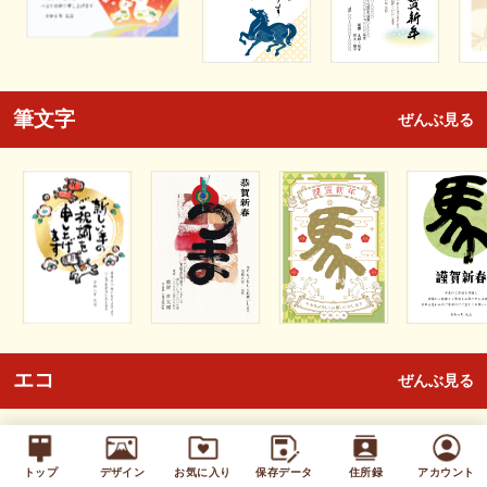
筆文字
ぜんぶ見る
エコ
ぜんぶ見る
トップ
デザイン
お気に入り
保存データ
住所録
アカウント