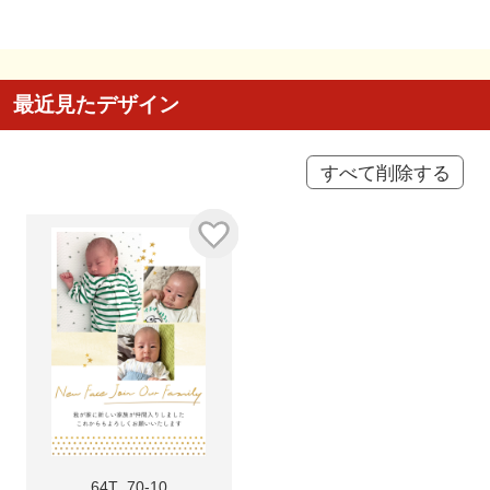
最近見たデザイン
すべて削除する
64T_70-10