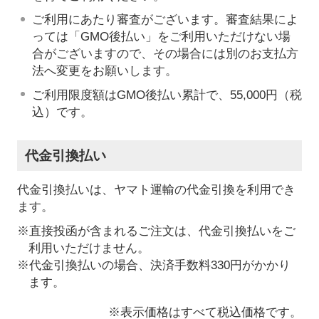
ご利用にあたり審査がございます。審査結果によ
っては「GMO後払い」をご利用いただけない場
合がございますので、その場合には別のお支払方
法へ変更をお願いします。
ご利用限度額はGMO後払い累計で、55,000円（税
込）です。
代金引換払い
代金引換払いは、ヤマト運輸の代金引換を利用でき
ます。
※直接投函が含まれるご注文は、代金引換払いをご
利用いただけません。
※代金引換払いの場合、決済手数料330円がかかり
ます。
※表示価格はすべて税込価格です。