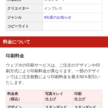
クリエイター
インプレス
ジャンル
#出産のお知らせ
コピーライト
料金について
印刷料金
ウェブポの印刷サービスは、ご注文のデザインや印
刷方式により印刷料金が異なります。一部のデザイ
ンではご注文枚数により印刷料金を最大50％割引い
たします。
料金表
写真キレイ
印刷
（税込）
仕上げ
仕上げ
デザイン
スタンダード
スタンダード