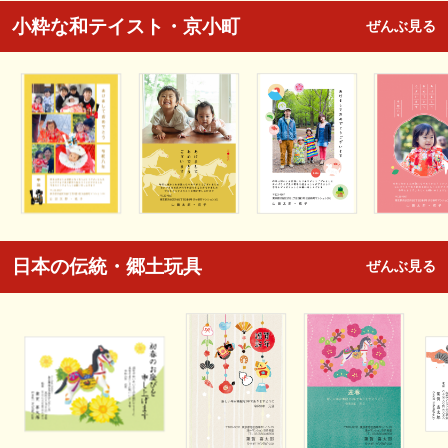
小粋な和テイスト・京小町
ぜんぶ見る
日本の伝統・郷土玩具
ぜんぶ見る