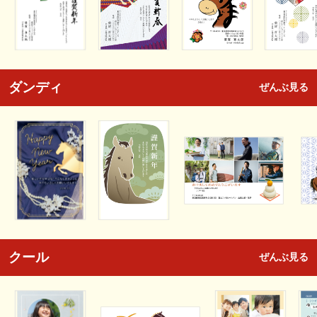
ダンディ
ぜんぶ見る
クール
ぜんぶ見る