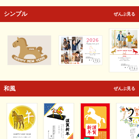
シンプル
ぜんぶ見る
和風
ぜんぶ見る