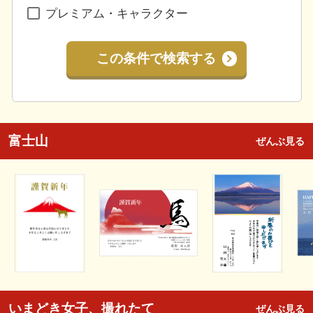
プレミアム・キャラクター
この条件で検索する
富士山
ぜんぶ見る
いまどき女子、撮れたて
ぜんぶ見る