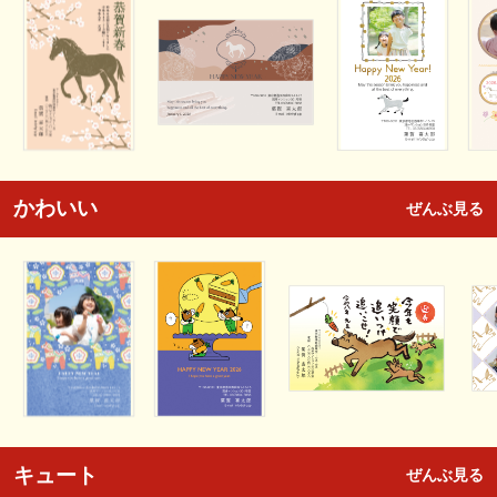
かわいい
ぜんぶ見る
キュート
ぜんぶ見る