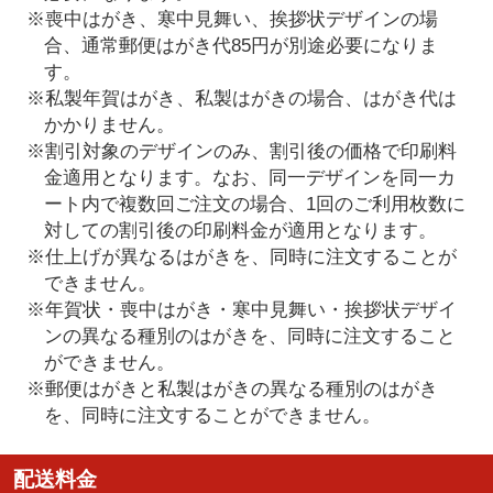
※喪中はがき、寒中見舞い、挨拶状デザインの場
合、通常郵便はがき代85円が別途必要になりま
す。
※私製年賀はがき、私製はがきの場合、はがき代は
かかりません。
※割引対象のデザインのみ、割引後の価格で印刷料
金適用となります。なお、同一デザインを同一カ
ート内で複数回ご注文の場合、1回のご利用枚数に
対しての割引後の印刷料金が適用となります。
※仕上げが異なるはがきを、同時に注文することが
できません。
※年賀状・喪中はがき・寒中見舞い・挨拶状デザイ
ンの異なる種別のはがきを、同時に注文すること
ができません。
※郵便はがきと私製はがきの異なる種別のはがき
を、同時に注文することができません。
配送料金