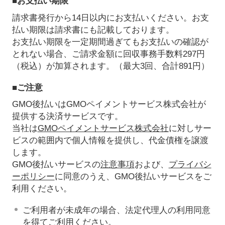
■お支払い期限
請求書発行から14日以内にお支払いください。お支
払い期限は請求書にも記載しております。
お支払い期限を一定期間過ぎてもお支払いの確認が
とれない場合、ご請求金額に回収事務手数料297円
（税込）が加算されます。（最大3回、合計891円）
■ご注意
GMO後払いはGMOペイメントサービス株式会社が
提供する決済サービスです。
当社は
GMOペイメントサービス株式会社
に対しサー
ビスの範囲内で個人情報を提供し、代金債権を譲渡
します。
GMO後払いサービスの
注意事項
および、
プライバシ
ーポリシー
に同意のうえ、GMO後払いサービスをご
利用ください。
ご利用者が未成年の場合、法定代理人の利用同意
を得てご利用ください。