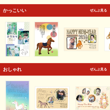
かっこいい
ぜんぶ見る
おしゃれ
ぜんぶ見る