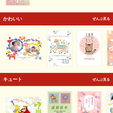
かわいい
ぜんぶ見る
キュート
ぜんぶ見る