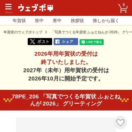
0
年賀状
喪中
寒中
挨拶状
推しから届く
年賀状のウェブポトップ
「写真でつくる年賀状 ふぉとねんが 2026」 グリ
2026年用年賀状の受付は
終了いたしました。
2027年（未年）用年賀状の受付は
2026年10月に開始予定です。
78PE_206 「写真でつくる年賀状 ふぉとね
んが 2026」 グリーティング
気に入り