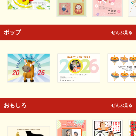
ポップ
ぜんぶ見る
おもしろ
ぜんぶ見る