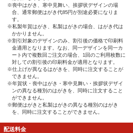
※喪中はがき、寒中見舞い、挨拶状デザインの場
合、通常郵便はがき代85円が別途必要になりま
す。
※私製年賀はがき、私製はがきの場合、はがき代は
かかりません。
※割引対象のデザインのみ、割引後の価格で印刷料
金適用となります。なお、同一デザインを同一カ
ート内で複数回ご注文の場合、1回のご利用枚数に
対しての割引後の印刷料金が適用となります。
※仕上げが異なるはがきを、同時に注文することが
できません。
※年賀状・喪中はがき・寒中見舞い・挨拶状デザイ
ンの異なる種別のはがきを、同時に注文すること
ができません。
※郵便はがきと私製はがきの異なる種別のはがき
を、同時に注文することができません。
配送料金