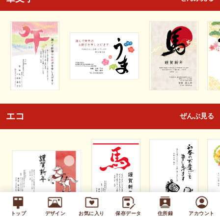
エコ
ぜんぶ見る
トップ
デザイン
お気に入り
保存データ
住所録
アカウント