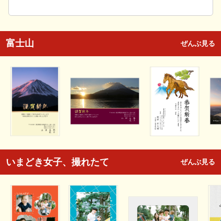
富士山
ぜんぶ見る
いまどき女子、撮れたて
ぜんぶ見る