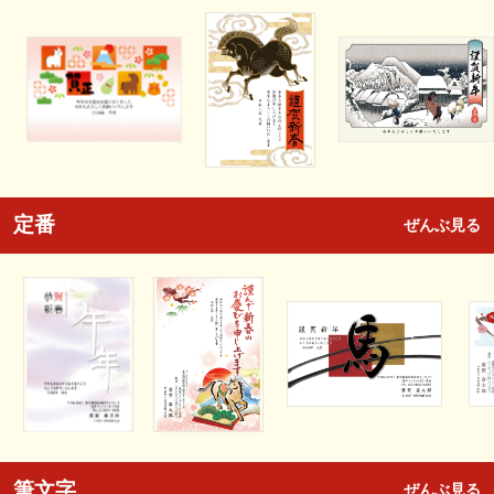
定番
ぜんぶ見る
筆文字
ぜんぶ見る