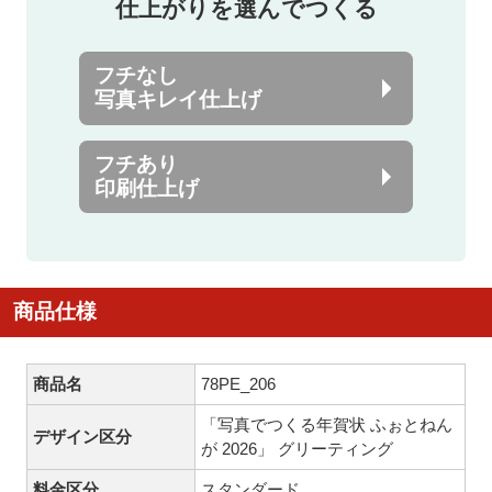
仕上がりを選んでつくる
フチなし
写真キレイ仕上げ
フチあり
印刷仕上げ
商品仕様
商品名
78PE_206
「写真でつくる年賀状 ふぉとねん
デザイン区分
が 2026」 グリーティング
料金区分
スタンダード