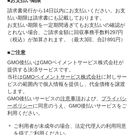
■お支払い期限
請求書発行から14日以内にお支払いください。お支
払い期限は請求書にも記載しております。
お支払い期限を一定期間過ぎてもお支払いの確認が
とれない場合、ご請求金額に回収事務手数料297円
（税込）が加算されます。（最大3回、合計891円）
■ご注意
GMO後払いはGMOペイメントサービス株式会社が
提供する決済サービスです。
当社は
GMOペイメントサービス株式会社
に対しサー
ビスの範囲内で個人情報を提供し、代金債権を譲渡
します。
GMO後払いサービスの
注意事項
および、
プライバシ
ーポリシー
に同意のうえ、GMO後払いサービスをご
利用ください。
ご利用者が未成年の場合、法定代理人の利用同意
を得てご利用ください。