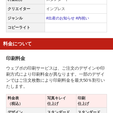
クリエイター
インプレス
ジャンル
#出産のお知らせ
#内祝い
コピーライト
料金について
印刷料金
ウェブポの印刷サービスは、ご注文のデザインや印
刷方式により印刷料金が異なります。一部のデザイ
ンではご注文枚数により印刷料金を最大50％割引い
たします。
料金表
写真キレイ
印刷
（税込）
仕上げ
仕上げ
デザイン
スタンダード
スタンダード