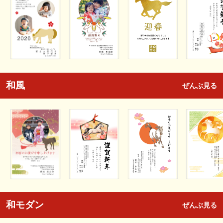
和風
ぜんぶ見る
和モダン
ぜんぶ見る