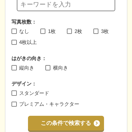
写真枚数：
なし
1枚
2枚
3枚
4枚以上
はがきの向き：
縦向き
横向き
デザイン：
スタンダード
プレミアム・キャラクター
この条件で検索する