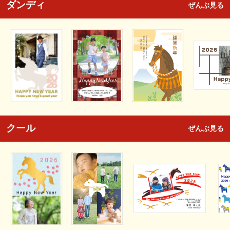
ダンディ
ぜんぶ見る
クール
ぜんぶ見る