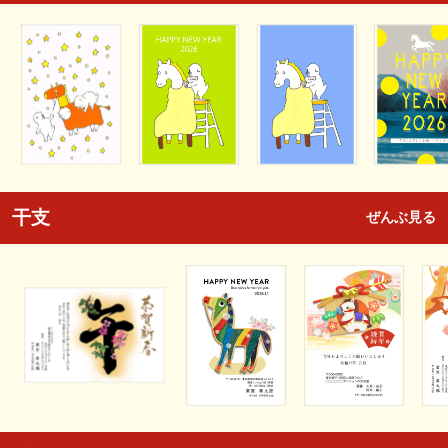
干支
ぜんぶ見る