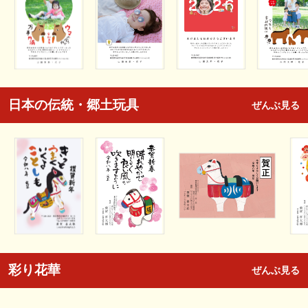
日本の伝統・郷土玩具
ぜんぶ見る
彩り花華
ぜんぶ見る