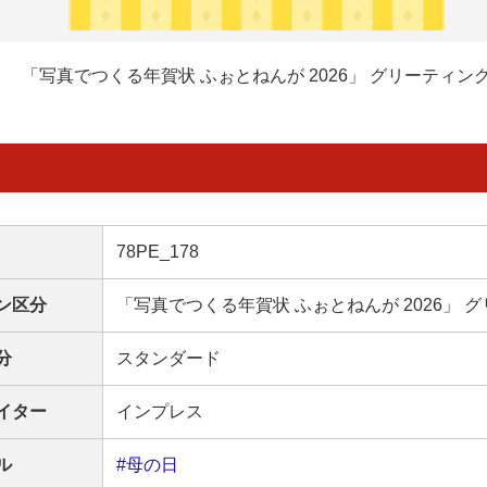
「写真でつくる年賀状 ふぉとねんが 2026」 グリーティン
78PE_178
ン区分
「写真でつくる年賀状 ふぉとねんが 2026」 
分
スタンダード
イター
インプレス
ル
#母の日