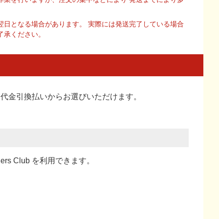
翌日となる場合があります。 実際には発送完了している場合
了承ください。
い、代金引換払い
からお選びいただけます。
ners Club を利用できます。