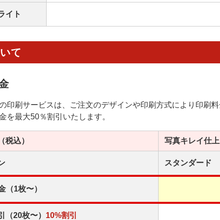
ライト
ついて
金
の印刷サービスは、ご注文のデザインや印刷方式により印刷料
金を最大50％割引いたします。
（税込）
写真キレイ
仕上
ン
スタンダード
金（1枚〜）
引（20枚〜）
10%割引