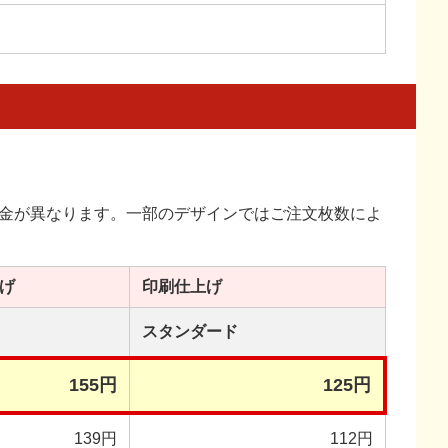
金が異なります。一部のデザインではご注文枚数によ
げ
印刷
仕上げ
スタンダード
155円
125円
139円
112円