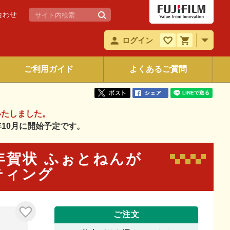
合わせ
ログイン
ご利用ガイド
よくあるご質問
いたしました。
6年10月に開始予定です。
る年賀状 ふぉとねんが
ーティング
ご注文