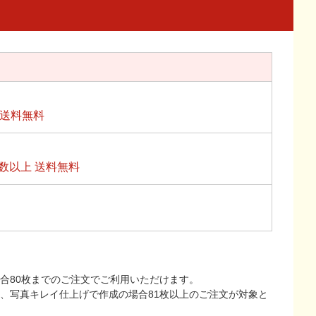
上送料無料
数以上 送料無料
合80枚までのご注文でご利用いただけます。
上、写真キレイ仕上げで作成の場合81枚以上のご注文が対象と