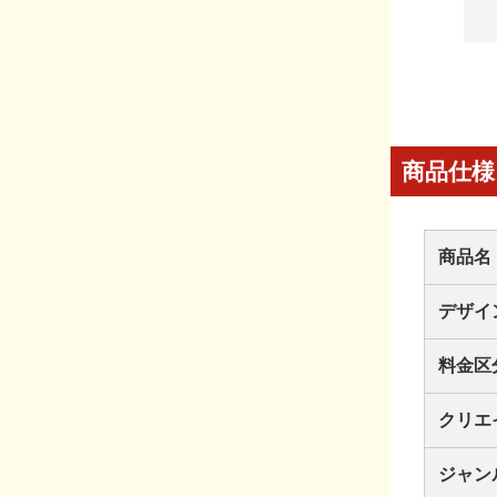
商品仕様
商品名
デザイ
料金区
クリエ
ジャン