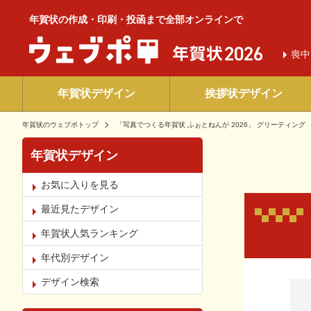
年賀状の作成・印刷・投函まで全部オンラインで
喪中
年賀状デザイン
挨拶状デザイン
年賀状のウェブポトップ
「写真でつくる年賀状 ふぉとねんが 2026」 グリーティング
年賀状デザイン
お気に入りを見る
最近見たデザイン
年賀状人気ランキング
年代別デザイン
お気
デザイン検索