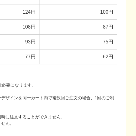
124円
100円
108円
87円
93円
75円
77円
62円
途必要になります。
一デザインを同一カート内で複数回ご注文の場合、1回のご利
同時に注文することができません。
ません。