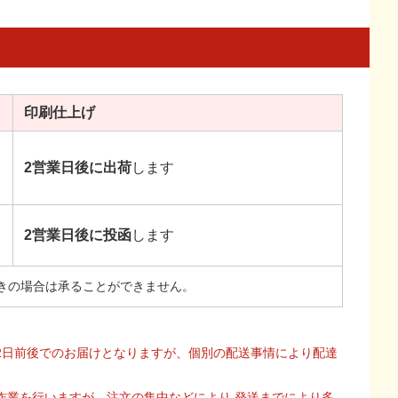
印刷
仕上げ
2営業日後に出荷
します
2営業日後に投函
します
きの場合は承ることができません。
2日前後でのお届けとなりますが、個別の配送事情により配達
作業を行いますが、注文の集中などにより 発送までにより多