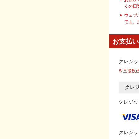
くの日
ウェブ
でも、
お支払い
クレジッ
※直接投
クレ
クレジット
クレジッ