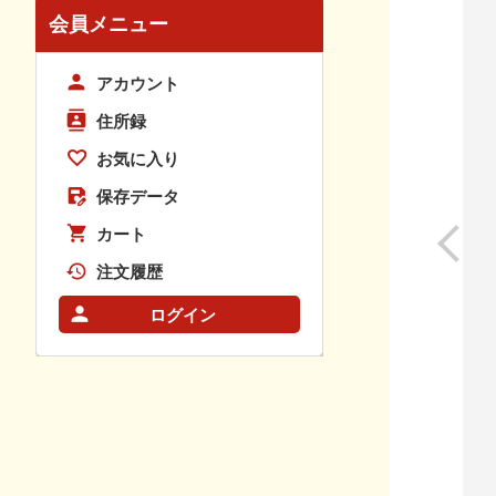
会員メニュー
アカウント
住所録
お気に入り
保存データ
カート
注文履歴
ログイン