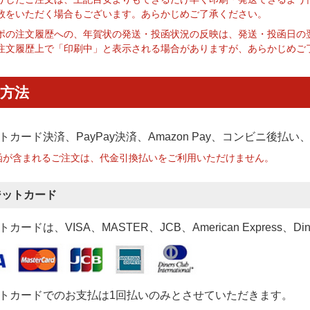
数をいただく場合もございます。あらかじめご了承ください。
ポの注文履歴への、年賀状の発送・投函状況の反映は、発送・投函日の
注文履歴上で「印刷中」と表示される場合がありますが、あらかじめご
方法
トカード決済、PayPay決済
、Amazon Pay、コンビニ後払
函が含まれるご注文は、代金引換払いをご利用いただけません。
ジットカード
カードは、VISA、MASTER、JCB、American Express、Di
トカードでのお支払は1回払いのみとさせていただきます。