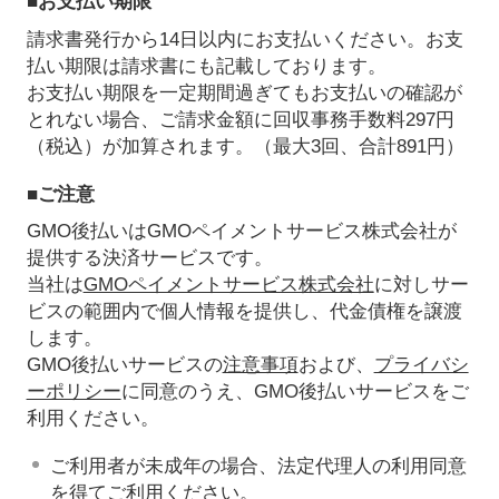
■お支払い期限
請求書発行から14日以内にお支払いください。お支
払い期限は請求書にも記載しております。
お支払い期限を一定期間過ぎてもお支払いの確認が
とれない場合、ご請求金額に回収事務手数料297円
（税込）が加算されます。（最大3回、合計891円）
■ご注意
GMO後払いはGMOペイメントサービス株式会社が
提供する決済サービスです。
当社は
GMOペイメントサービス株式会社
に対しサー
ビスの範囲内で個人情報を提供し、代金債権を譲渡
します。
GMO後払いサービスの
注意事項
および、
プライバシ
ーポリシー
に同意のうえ、GMO後払いサービスをご
利用ください。
ご利用者が未成年の場合、法定代理人の利用同意
を得てご利用ください。