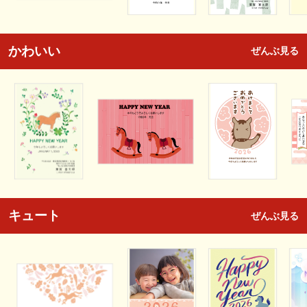
かわいい
ぜんぶ見る
キュート
ぜんぶ見る