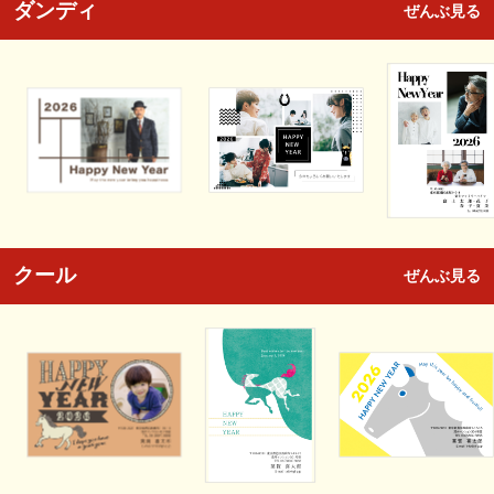
ダンディ
ぜんぶ見る
クール
ぜんぶ見る