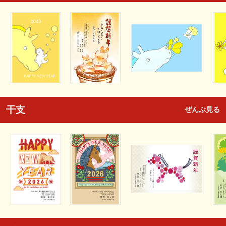
干支
ぜんぶ見る