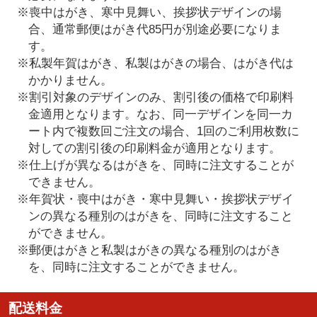
※喪中はがき、寒中見舞い、挨拶状デザインの場
合、通常郵便はがき代85円が別途必要になりま
す。
※私製年賀はがき、私製はがきの場合、はがき代は
かかりません。
※割引対象のデザインのみ、割引後の価格で印刷料
金適用となります。なお、同一デザインを同一カ
ート内で複数回ご注文の場合、1回のご利用枚数に
対しての割引後の印刷料金が適用となります。
※仕上げが異なるはがきを、同時に注文することが
できません。
※年賀状・喪中はがき・寒中見舞い・挨拶状デザイ
ンの異なる種別のはがきを、同時に注文すること
ができません。
※郵便はがきと私製はがきの異なる種別のはがき
を、同時に注文することができません。
配送料金