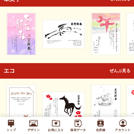
エコ
ぜんぶ見る
トップ
デザイン
お気に入り
保存データ
住所録
アカウント