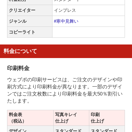
クリエイター
インプレス
ジャンル
#寒中見舞い
コピーライト
料金について
印刷料金
ウェブポの印刷サービスは、ご注文のデザインや印
刷方式により印刷料金が異なります。一部のデザイ
ンではご注文枚数により印刷料金を最大50％割引い
たします。
料金表
写真キレイ
印刷
（税込）
仕上げ
仕上げ
デザイン
スタンダード
スタンダード