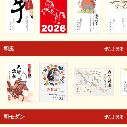
和風
ぜんぶ見る
和モダン
ぜんぶ見る