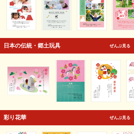
日本の伝統・郷土玩具
ぜんぶ見る
彩り花華
ぜんぶ見る