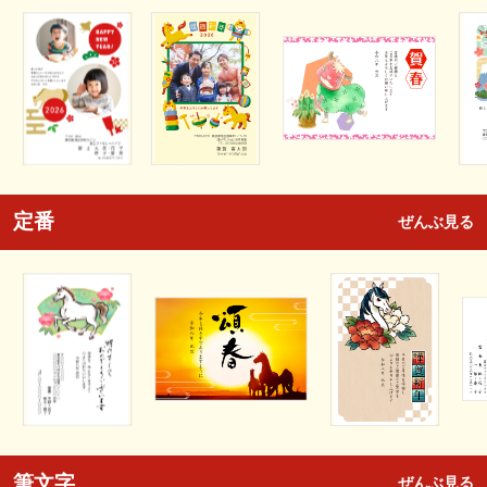
定番
ぜんぶ見る
筆文字
ぜんぶ見る