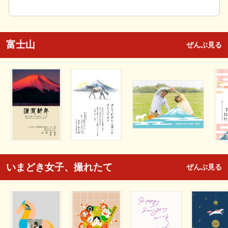
富士山
ぜんぶ見る
いまどき女子、撮れたて
ぜんぶ見る