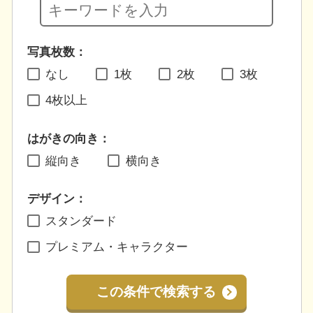
写真枚数：
なし
1枚
2枚
3枚
4枚以上
はがきの向き：
縦向き
横向き
デザイン：
スタンダード
プレミアム・キャラクター
この条件で検索する