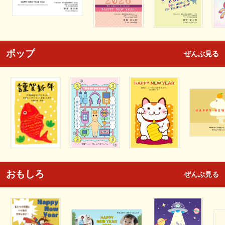
ポップ
ぜんぶ見る
おもしろ
ぜんぶ見る