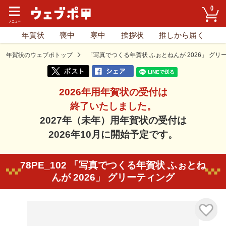
0
年賀状
喪中
寒中
挨拶状
推しから届く
年賀状のウェブポトップ
「写真でつくる年賀状 ふぉとねんが 2026」 グリ
2026年用年賀状の受付は
終了いたしました。
2027年（未年）用年賀状の受付は
2026年10月に開始予定です。
78PE_102 「写真でつくる年賀状 ふぉとね
んが 2026」 グリーティング
気に入り