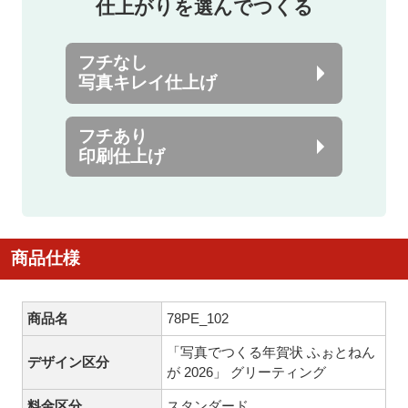
仕上がりを選んでつくる
フチなし
写真キレイ仕上げ
フチあり
印刷仕上げ
商品仕様
商品名
78PE_102
「写真でつくる年賀状 ふぉとねん
デザイン区分
が 2026」 グリーティング
料金区分
スタンダード