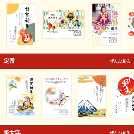
定番
ぜんぶ見る
筆文字
ぜんぶ見る