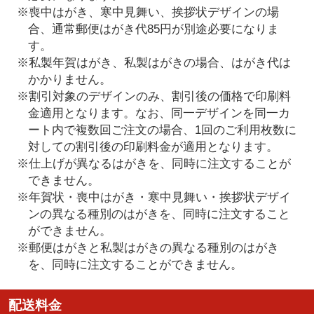
※喪中はがき、寒中見舞い、挨拶状デザインの場
合、通常郵便はがき代85円が別途必要になりま
す。
※私製年賀はがき、私製はがきの場合、はがき代は
かかりません。
※割引対象のデザインのみ、割引後の価格で印刷料
金適用となります。なお、同一デザインを同一カ
ート内で複数回ご注文の場合、1回のご利用枚数に
対しての割引後の印刷料金が適用となります。
※仕上げが異なるはがきを、同時に注文することが
できません。
※年賀状・喪中はがき・寒中見舞い・挨拶状デザイ
ンの異なる種別のはがきを、同時に注文すること
ができません。
※郵便はがきと私製はがきの異なる種別のはがき
を、同時に注文することができません。
配送料金