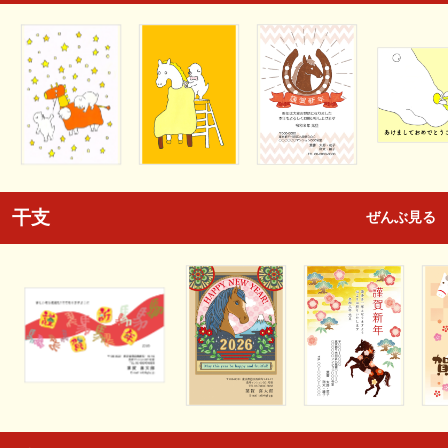
干支
ぜんぶ見る