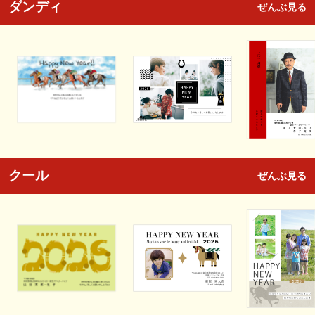
ダンディ
ぜんぶ見る
クール
ぜんぶ見る