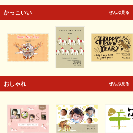
かっこいい
ぜんぶ見る
おしゃれ
ぜんぶ見る