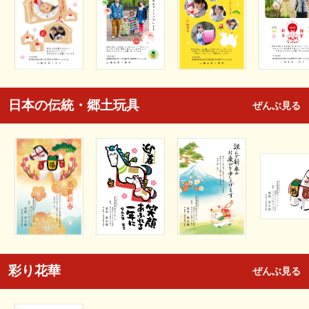
日本の伝統・郷土玩具
ぜんぶ見る
彩り花華
ぜんぶ見る