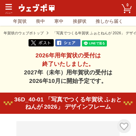
0
年賀状
喪中
寒中
挨拶状
推しから届く
年賀状のウェブポトップ
「写真でつくる年賀状 ふぉとねんが 2026」 デザ
2026年用年賀状の受付は
終了いたしました。
2027年（未年）用年賀状の受付は
2026年10月に開始予定です。
36D_40-01 「写真でつくる年賀状 ふぉと
ねんが 2026」 デザインフレーム
気に入り