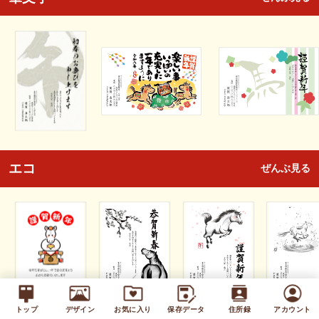
エコ
ぜんぶ見る
トップ
デザイン
お気に入り
保存データ
住所録
アカウント