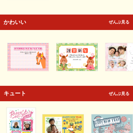
かわいい
ぜんぶ見る
キュート
ぜんぶ見る