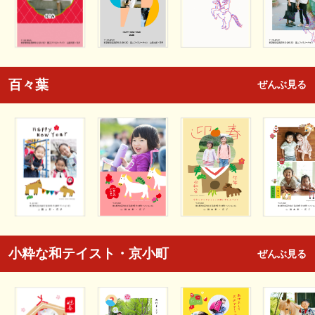
百々葉
ぜんぶ見る
小粋な和テイスト・京小町
ぜんぶ見る