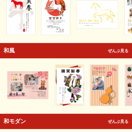
和風
ぜんぶ見る
和モダン
ぜんぶ見る