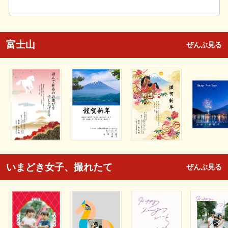
富士山
ぜんぶ見る
いまどき女子、撮れたて
ぜんぶ見る