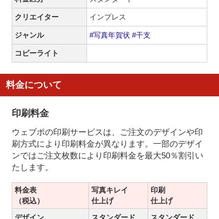
クリエイター
インプレス
ジャンル
#写真年賀状
#干支
コピーライト
料金について
印刷料金
ウェブポの印刷サービスは、ご注文のデザインや印
刷方式により印刷料金が異なります。一部のデザイ
ンではご注文枚数により印刷料金を最大50％割引い
たします。
料金表
写真キレイ
印刷
（税込）
仕上げ
仕上げ
デザイン
スタンダード
スタンダード