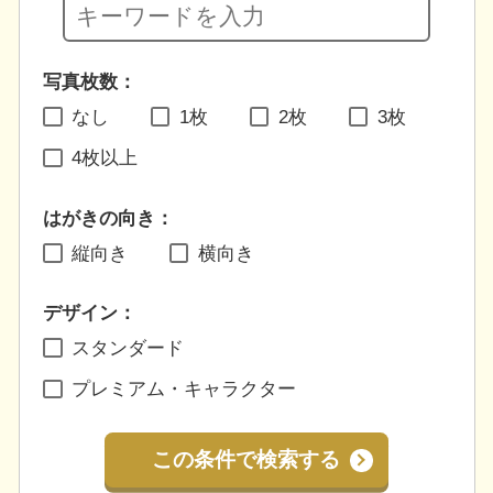
写真枚数：
なし
1枚
2枚
3枚
4枚以上
はがきの向き：
縦向き
横向き
デザイン：
スタンダード
プレミアム・キャラクター
この条件で検索する