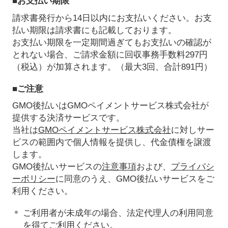
■お支払い期限
請求書発行から14日以内にお支払いください。お支
払い期限は請求書にも記載しております。
お支払い期限を一定期間過ぎてもお支払いの確認が
とれない場合、ご請求金額に回収事務手数料297円
（税込）が加算されます。（最大3回、合計891円）
■ご注意
GMO後払いはGMOペイメントサービス株式会社が
提供する決済サービスです。
当社は
GMOペイメントサービス株式会社
に対しサー
ビスの範囲内で個人情報を提供し、代金債権を譲渡
します。
GMO後払いサービスの
注意事項
および、
プライバシ
ーポリシー
に同意のうえ、GMO後払いサービスをご
利用ください。
ご利用者が未成年の場合、法定代理人の利用同意
を得てご利用ください。