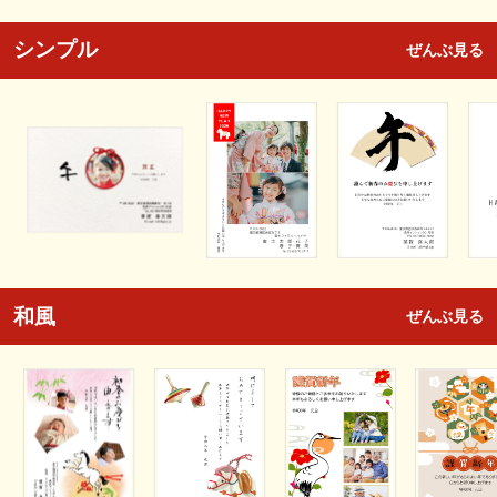
シンプル
ぜんぶ見る
和風
ぜんぶ見る