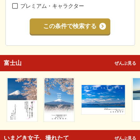
プレミアム・キャラクター
この条件で検索する
富士山
ぜんぶ見る
いまどき女子、撮れたて
ぜんぶ見る