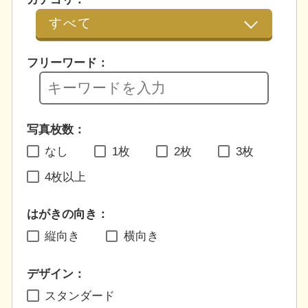
フリーワード：
写真枚数：
なし
1枚
2枚
3枚
4枚以上
はがきの向き：
縦向き
横向き
デザイン：
スタンダード