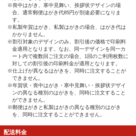
※喪中はがき、寒中見舞い、挨拶状デザインの場
合、通常郵便はがき代85円が別途必要になりま
す。
※私製年賀はがき、私製はがきの場合、はがき代は
かかりません。
※割引対象のデザインのみ、割引後の価格で印刷料
金適用となります。なお、同一デザインを同一カ
ート内で複数回ご注文の場合、1回のご利用枚数に
対しての割引後の印刷料金が適用となります。
※仕上げが異なるはがきを、同時に注文することが
できません。
※年賀状・喪中はがき・寒中見舞い・挨拶状デザイ
ンの異なる種別のはがきを、同時に注文すること
ができません。
※郵便はがきと私製はがきの異なる種別のはがき
を、同時に注文することができません。
配送料金