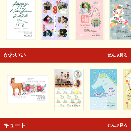
かわいい
ぜんぶ見る
キュート
ぜんぶ見る