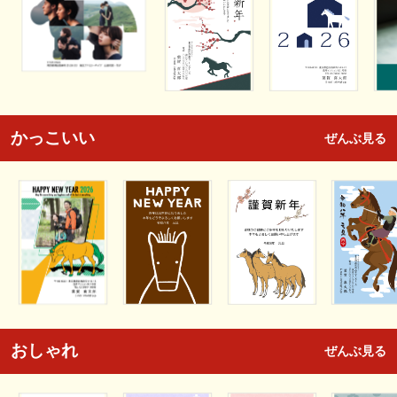
かっこいい
ぜんぶ見る
おしゃれ
ぜんぶ見る