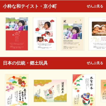
小粋な和テイスト・京小町
ぜんぶ見る
日本の伝統・郷土玩具
ぜんぶ見る