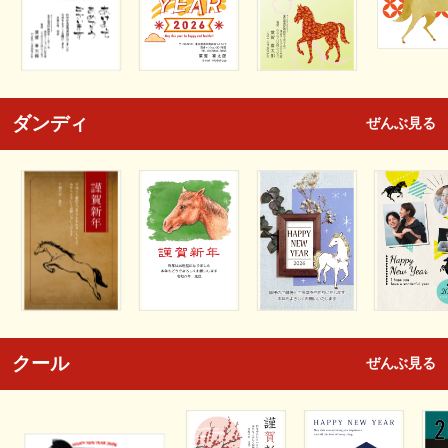
ダンディ
ぜんぶ見る
クール
ぜんぶ見る