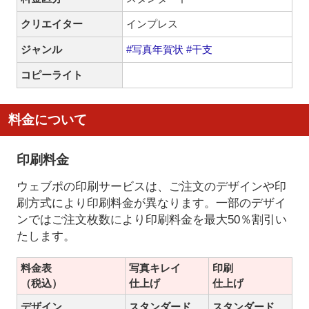
クリエイター
インプレス
ジャンル
#写真年賀状
#干支
コピーライト
料金について
印刷料金
ウェブポの印刷サービスは、ご注文のデザインや印
刷方式により印刷料金が異なります。一部のデザイ
ンではご注文枚数により印刷料金を最大50％割引い
たします。
料金表
写真キレイ
印刷
（税込）
仕上げ
仕上げ
デザイン
スタンダード
スタンダード