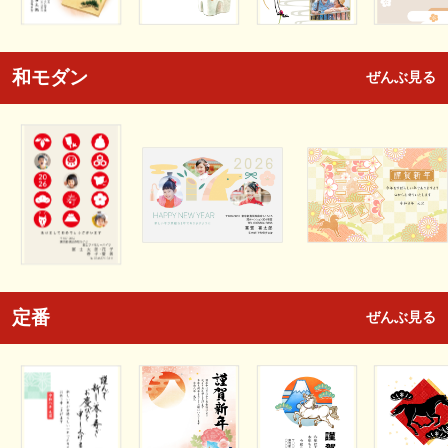
和モダン
ぜんぶ見る
定番
ぜんぶ見る