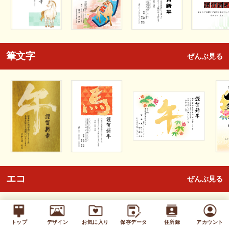
筆文字
ぜんぶ見る
エコ
ぜんぶ見る
トップ
デザイン
お気に入り
保存データ
住所録
アカウント