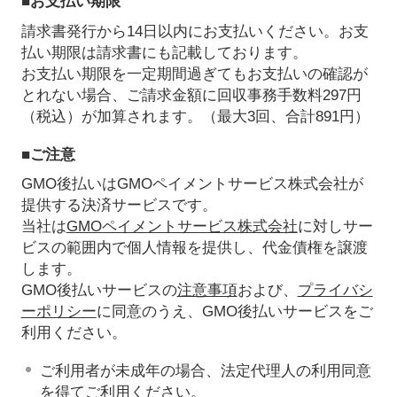
■お支払い期限
請求書発行から14日以内にお支払いください。お支
払い期限は請求書にも記載しております。
お支払い期限を一定期間過ぎてもお支払いの確認が
とれない場合、ご請求金額に回収事務手数料297円
（税込）が加算されます。（最大3回、合計891円）
■ご注意
GMO後払いはGMOペイメントサービス株式会社が
提供する決済サービスです。
当社は
GMOペイメントサービス株式会社
に対しサー
ビスの範囲内で個人情報を提供し、代金債権を譲渡
します。
GMO後払いサービスの
注意事項
および、
プライバシ
ーポリシー
に同意のうえ、GMO後払いサービスをご
利用ください。
ご利用者が未成年の場合、法定代理人の利用同意
を得てご利用ください。