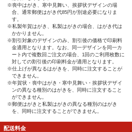
※喪中はがき、寒中見舞い、挨拶状デザインの場
合、通常郵便はがき代85円が別途必要になりま
す。
※私製年賀はがき、私製はがきの場合、はがき代は
かかりません。
※割引対象のデザインのみ、割引後の価格で印刷料
金適用となります。なお、同一デザインを同一カ
ート内で複数回ご注文の場合、1回のご利用枚数に
対しての割引後の印刷料金が適用となります。
※仕上げが異なるはがきを、同時に注文することが
できません。
※年賀状・喪中はがき・寒中見舞い・挨拶状デザイ
ンの異なる種別のはがきを、同時に注文すること
ができません。
※郵便はがきと私製はがきの異なる種別のはがき
を、同時に注文することができません。
配送料金