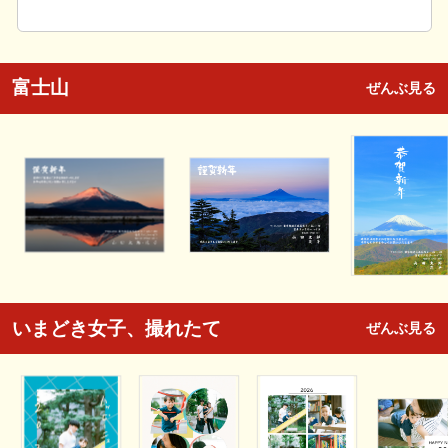
富士山
ぜんぶ見る
いまどき女子、撮れたて
ぜんぶ見る