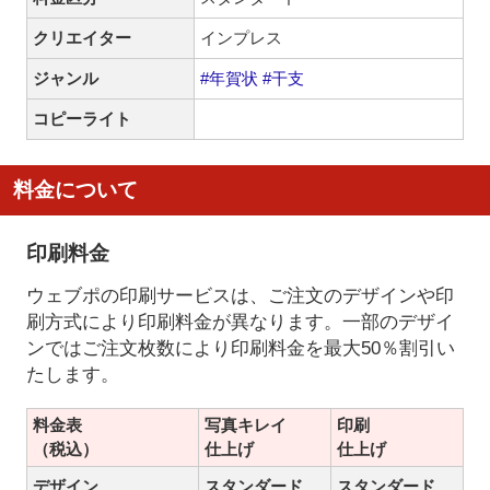
クリエイター
インプレス
ジャンル
#年賀状
#干支
コピーライト
料金について
印刷料金
ウェブポの印刷サービスは、ご注文のデザインや印
刷方式により印刷料金が異なります。一部のデザイ
ンではご注文枚数により印刷料金を最大50％割引い
たします。
料金表
写真キレイ
印刷
（税込）
仕上げ
仕上げ
デザイン
スタンダード
スタンダード