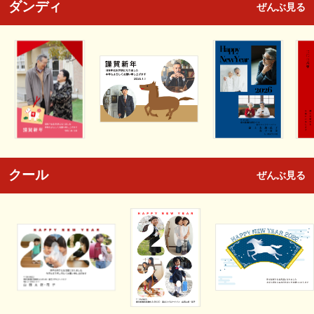
ダンディ
ぜんぶ見る
クール
ぜんぶ見る