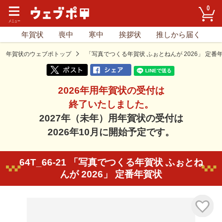
0
年賀状
喪中
寒中
挨拶状
推しから届く
年賀状のウェブポトップ
「写真でつくる年賀状 ふぉとねんが 2026」 定番
2026年用年賀状の受付は
終了いたしました。
2027年（未年）用年賀状の受付は
2026年10月に開始予定です。
64T_66-21 「写真でつくる年賀状 ふぉとね
んが 2026」 定番年賀状
気に入り