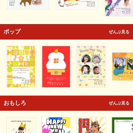
ポップ
ぜんぶ見る
おもしろ
ぜんぶ見る