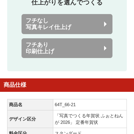
仕上がりを選んでつくる
フチなし
写真キレイ仕上げ
フチあり
印刷仕上げ
商品仕様
商品名
64T_66-21
「写真でつくる年賀状 ふぉとねん
デザイン区分
が 2026」 定番年賀状
料金区分
スタンダード