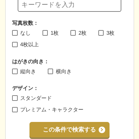
写真枚数：
なし
1枚
2枚
3枚
4枚以上
はがきの向き：
縦向き
横向き
デザイン：
スタンダード
プレミアム・キャラクター
この条件で検索する