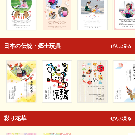
日本の伝統・郷土玩具
ぜんぶ見る
彩り花華
ぜんぶ見る