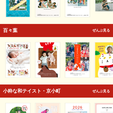
百々葉
ぜんぶ見る
小粋な和テイスト・京小町
ぜんぶ見る