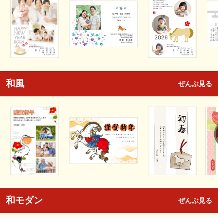
和風
ぜんぶ見る
和モダン
ぜんぶ見る