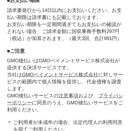
■お支払い期限
請求書発行から14日以内にお支払いください。お支
払い期限は請求書にも記載しております。
お支払い期限を一定期間過ぎてもお支払いの確認が
とれない場合、ご請求金額に回収事務手数料297円
（税込）が加算されます。（最大3回、合計891円）
■ご注意
GMO後払いはGMOペイメントサービス株式会社が
提供する決済サービスです。
当社は
GMOペイメントサービス株式会社
に対しサー
ビスの範囲内で個人情報を提供し、代金債権を譲渡
します。
GMO後払いサービスの
注意事項
および、
プライバシ
ーポリシー
に同意のうえ、GMO後払いサービスをご
利用ください。
ご利用者が未成年の場合、法定代理人の利用同意
を得てご利用ください。