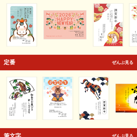
定番
ぜんぶ見る
筆文字
ぜんぶ見る