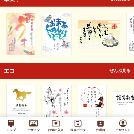
エコ
ぜんぶ見る
トップ
デザイン
お気に入り
保存データ
住所録
アカウント