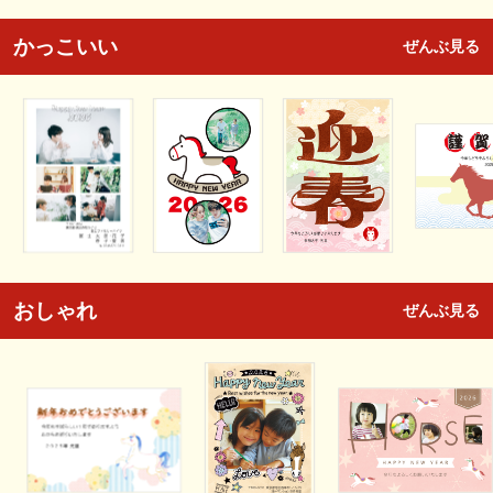
かっこいい
ぜんぶ見る
おしゃれ
ぜんぶ見る