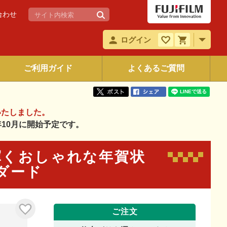
合わせ
ログイン
ご利用ガイド
よくあるご質問
いたしました。
6年10月に開始予定です。
リと輝くおしゃれな年賀状
ンダード
ご注文