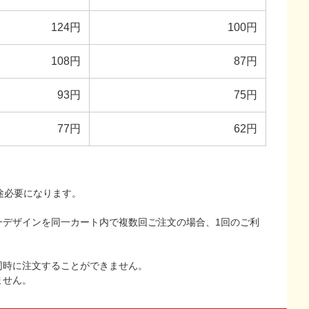
124円
100円
108円
87円
93円
75円
77円
62円
途必要になります。
一デザインを同一カート内で複数回ご注文の場合、1回のご利
同時に注文することができません。
ません。