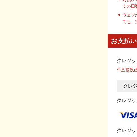
くの日
ウェブ
でも、
お支払い
クレジッ
※直接投
クレ
クレジット
クレジッ