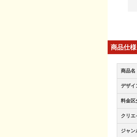
商品仕様
商品名
デザイ
料金区
クリエ
ジャン