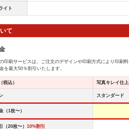
ライト
ついて
金
の印刷サービスは、ご注文のデザインや印刷方式により印刷料
金を最大50％割引いたします。
（税込）
写真キレイ
仕上
ン
スタンダード
金（1枚〜）
引（20枚〜）
10%割引