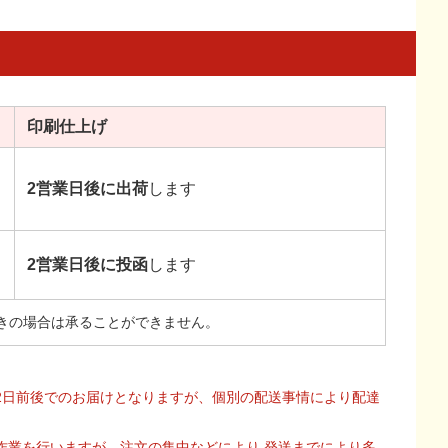
印刷
仕上げ
2営業日後に出荷
します
2営業日後に投函
します
きの場合は承ることができません。
2日前後でのお届けとなりますが、個別の配送事情により配達
作業を行いますが、注文の集中などにより 発送までにより多