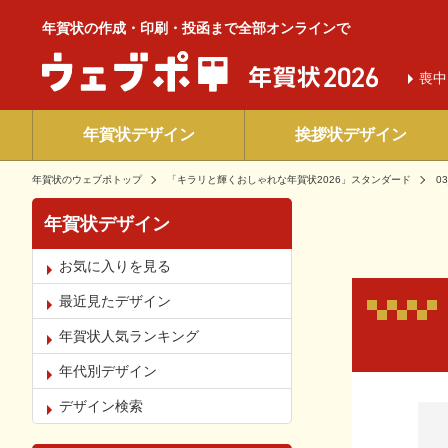
年賀状の作成・印刷・投函まで全部オンラインで
喪中
年賀状デザイン
挨拶状デザイン
年賀状のウェブポトップ
「キラリと輝くおしゃれな年賀状2026」スタンダード
03
年賀状デザイン
お気に入りを見る
最近見たデザイン
年賀状人気ランキング
年代別デザイン
お気
デザイン検索