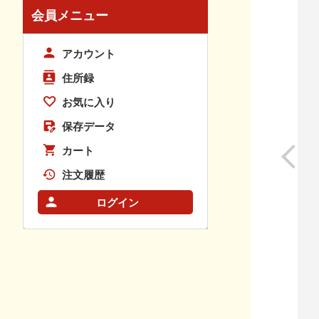
会員メニュー
アカウント
住所録
お気に入り
保存データ
カート
注文履歴
ログイン