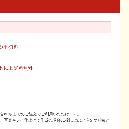
上送料無料
数以上 送料無料
合80枚までのご注文でご利用いただけます。
上、写真キレイ仕上げで作成の場合81枚以上のご注文が対象と