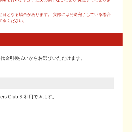
翌日となる場合があります。 実際には発送完了している場合
了承ください。
い、代金引換払い
からお選びいただけます。
ners Club を利用できます。