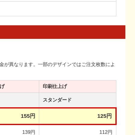
金が異なります。一部のデザインではご注文枚数によ
げ
印刷
仕上げ
スタンダード
155円
125円
139円
112円