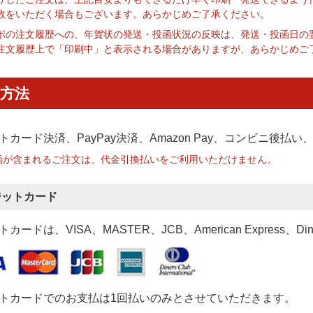
数をいただく場合もございます。あらかじめご了承ください。
ポの注文履歴への、年賀状の発送・投函状況の反映は、発送・投函日の
注文履歴上で「印刷中」と表示される場合がありますが、あらかじめご
方法
トカード決済、PayPay決済
、Amazon Pay、コンビニ後払
函が含まれるご注文は、代金引換払いをご利用いただけません。
ジットカード
カードは、VISA、MASTER、JCB、American Express、Di
トカードでのお支払は1回払いのみとさせていただきます。