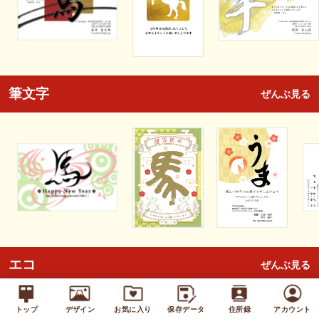
筆文字
ぜんぶ見る
エコ
ぜんぶ見る
トップ
デザイン
お気に入り
保存データ
住所録
アカウント