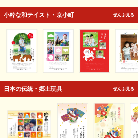
小粋な和テイスト・京小町
ぜんぶ見る
日本の伝統・郷土玩具
ぜんぶ見る