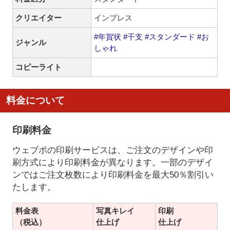
クリエイター
インプレス
#年賀状
#干支
#スタンダード
#お
ジャンル
しゃれ
コピーライト
料金について
印刷料金
ウェブポの印刷サービスは、ご注文のデザインや印
刷方式により印刷料金が異なります。一部のデザイ
ンではご注文枚数により印刷料金を最大50％割引い
たします。
料金表
写真キレイ
印刷
（税込）
仕上げ
仕上げ