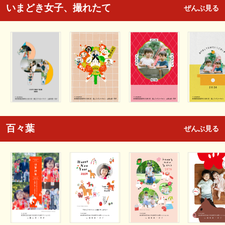
いまどき女子、撮れたて
ぜんぶ見る
百々葉
ぜんぶ見る