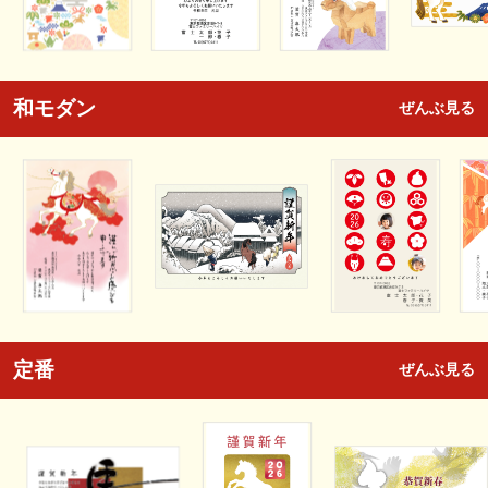
和モダン
ぜんぶ見る
定番
ぜんぶ見る