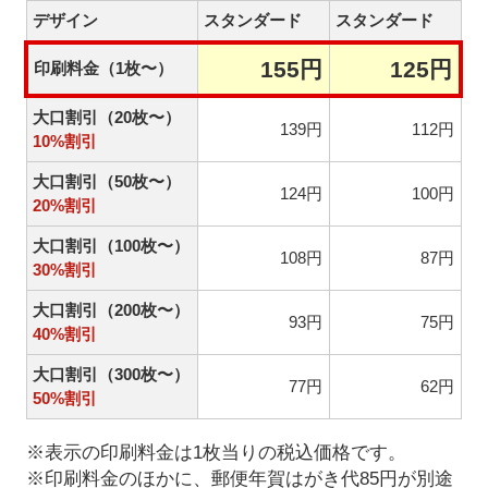
デザイン
スタンダード
スタンダード
155円
125円
印刷料金（1枚〜）
大口割引（20枚〜）
139円
112円
10%割引
大口割引（50枚〜）
124円
100円
20%割引
大口割引（100枚〜）
108円
87円
30%割引
大口割引（200枚〜）
93円
75円
40%割引
大口割引（300枚〜）
77円
62円
50%割引
※表示の印刷料金は1枚当りの税込価格です。
※印刷料金のほかに、郵便年賀はがき代85円が別途