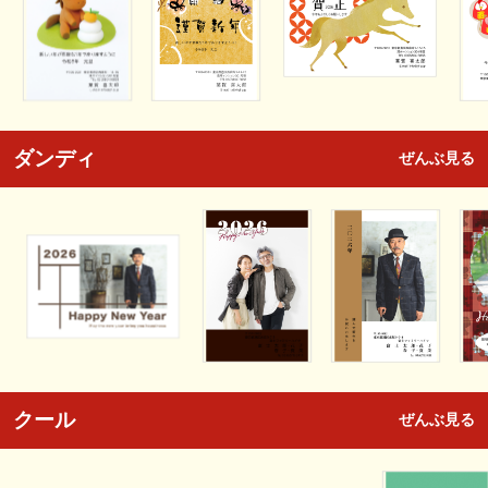
ダンディ
ぜんぶ見る
クール
ぜんぶ見る