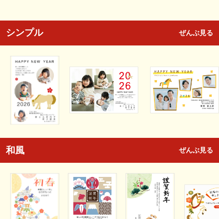
シンプル
ぜんぶ見る
和風
ぜんぶ見る