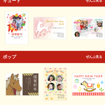
キュート
ぜんぶ見る
ポップ
ぜんぶ見る