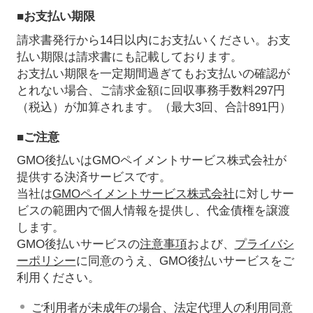
■お支払い期限
請求書発行から14日以内にお支払いください。お支
払い期限は請求書にも記載しております。
お支払い期限を一定期間過ぎてもお支払いの確認が
とれない場合、ご請求金額に回収事務手数料297円
（税込）が加算されます。（最大3回、合計891円）
■ご注意
GMO後払いはGMOペイメントサービス株式会社が
提供する決済サービスです。
当社は
GMOペイメントサービス株式会社
に対しサー
ビスの範囲内で個人情報を提供し、代金債権を譲渡
します。
GMO後払いサービスの
注意事項
および、
プライバシ
ーポリシー
に同意のうえ、GMO後払いサービスをご
利用ください。
ご利用者が未成年の場合、法定代理人の利用同意