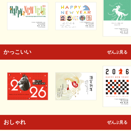
かっこいい
ぜんぶ見る
おしゃれ
ぜんぶ見る