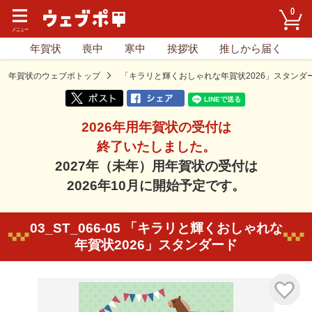
0
年賀状
喪中
寒中
挨拶状
推しから届く
年賀状のウェブポトップ
「キラリと輝くおしゃれな年賀状2026」スタンダ
2026年用年賀状の受付は
終了いたしました。
2027年（未年）用年賀状の受付は
2026年10月に開始予定です。
03_ST_066-05 「キラリと輝くおしゃれな
年賀状2026」スタンダード
気に入り