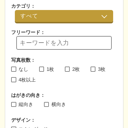
カテゴリ：
フリーワード：
写真枚数：
なし
1枚
2枚
3枚
4枚以上
はがきの向き：
縦向き
横向き
デザイン：