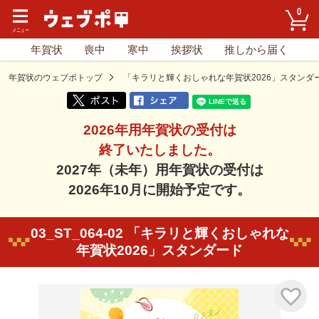
0
年賀状
喪中
寒中
挨拶状
推しから届く
年賀状のウェブポトップ
「キラリと輝くおしゃれな年賀状2026」スタンダ
2026年用年賀状の受付は
終了いたしました。
2027年（未年）用年賀状の受付は
2026年10月に開始予定です。
03_ST_064-02 「キラリと輝くおしゃれな
年賀状2026」スタンダード
気に入り