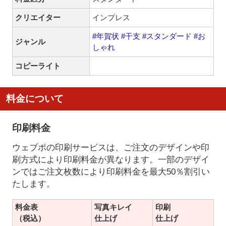
クリエイター
インプレス
#年賀状
#干支
#スタンダード
#お
ジャンル
しゃれ
コピーライト
料金について
印刷料金
ウェブポの印刷サービスは、ご注文のデザインや印
刷方式により印刷料金が異なります。一部のデザイ
ンではご注文枚数により印刷料金を最大50％割引い
たします。
料金表
写真キレイ
印刷
（税込）
仕上げ
仕上げ