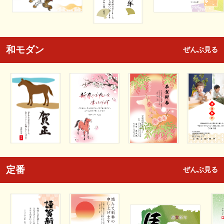
和モダン
ぜんぶ見る
定番
ぜんぶ見る