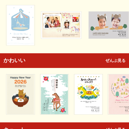
かわいい
ぜんぶ見る