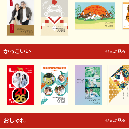
かっこいい
ぜんぶ見る
おしゃれ
ぜんぶ見る