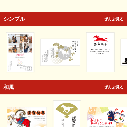
シンプル
ぜんぶ見る
和風
ぜんぶ見る