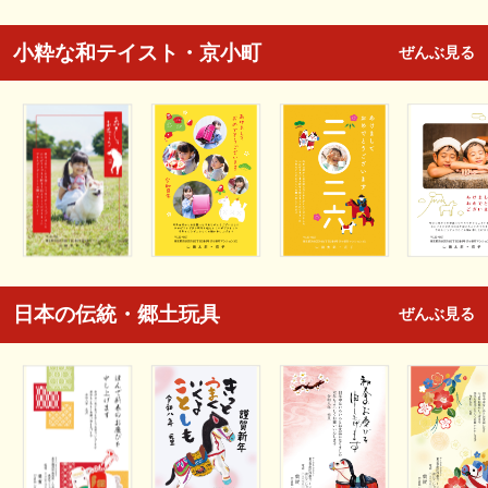
小粋な和テイスト・京小町
ぜんぶ見る
日本の伝統・郷土玩具
ぜんぶ見る