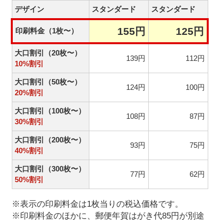
デザイン
スタンダード
スタンダード
155円
125円
印刷料金（1枚〜）
大口割引（20枚〜）
139円
112円
10%割引
大口割引（50枚〜）
124円
100円
20%割引
大口割引（100枚〜）
108円
87円
30%割引
大口割引（200枚〜）
93円
75円
40%割引
大口割引（300枚〜）
77円
62円
50%割引
※表示の印刷料金は1枚当りの税込価格です。
※印刷料金のほかに、郵便年賀はがき代85円が別途