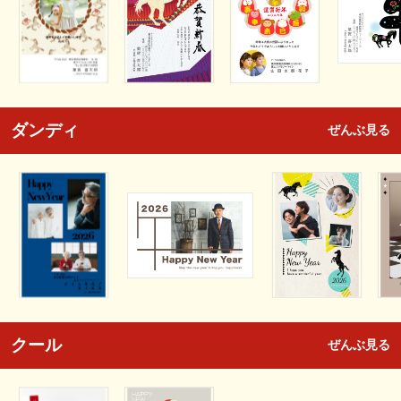
ダンディ
ぜんぶ見る
クール
ぜんぶ見る