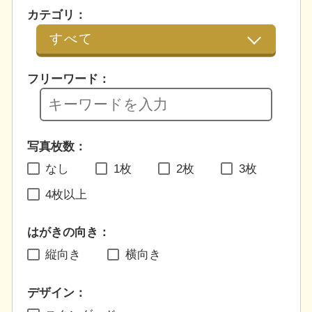
カテゴリ：
フリーワード：
写真枚数：
なし
1枚
2枚
3枚
4枚以上
はがきの向き：
縦向き
横向き
デザイン：