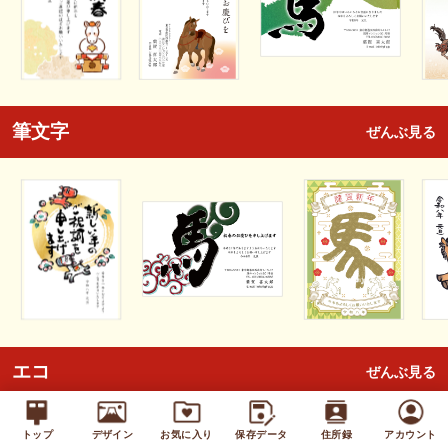
筆文字
ぜんぶ見る
エコ
ぜんぶ見る
トップ
デザイン
お気に入り
保存データ
住所録
アカウント