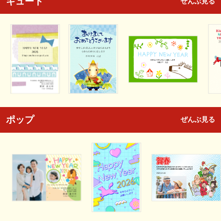
キュート
ぜんぶ見る
ポップ
ぜんぶ見る