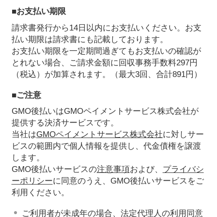
■お支払い期限
請求書発行から14日以内にお支払いください。お支
払い期限は請求書にも記載しております。
お支払い期限を一定期間過ぎてもお支払いの確認が
とれない場合、ご請求金額に回収事務手数料297円
（税込）が加算されます。（最大3回、合計891円）
■ご注意
GMO後払いはGMOペイメントサービス株式会社が
提供する決済サービスです。
当社は
GMOペイメントサービス株式会社
に対しサー
ビスの範囲内で個人情報を提供し、代金債権を譲渡
します。
GMO後払いサービスの
注意事項
および、
プライバシ
ーポリシー
に同意のうえ、GMO後払いサービスをご
利用ください。
ご利用者が未成年の場合、法定代理人の利用同意