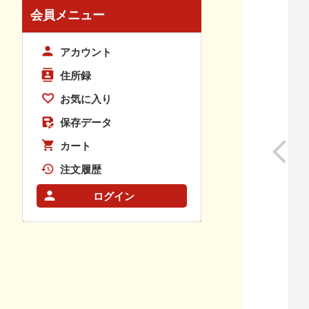
会員メニュー
アカウント
住所録
お気に入り
保存データ
カート
注文履歴
ログイン