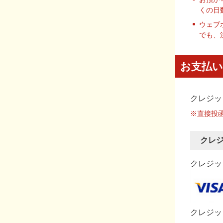
くの日
ウェブ
でも、
お支払い
クレジッ
※直接投
クレ
クレジット
クレジッ