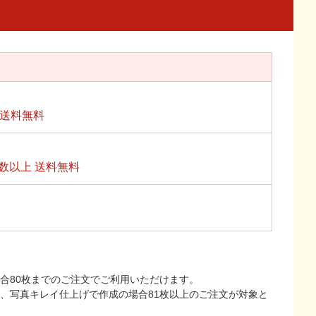
上送料無料
数以上 送料無料
合80枚までのご注文でご利用いただけます。
上、写真キレイ仕上げで作成の場合81枚以上のご注文が対象と