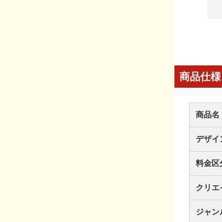
商品仕様
商品名
デザイ
料金区
クリエ
ジャン