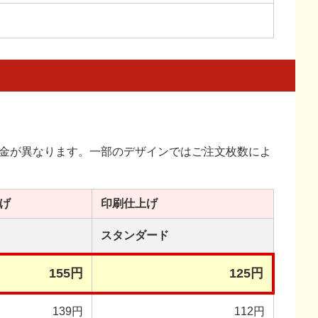
金が異なります。一部のデザインではご注文枚数によ
げ
印刷
仕上げ
スタンダード
155円
125円
139円
112円