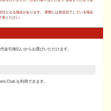
翌日となる場合があります。 実際には発送完了している場合
了承ください。
い、代金引換払い
からお選びいただけます。
ners Club を利用できます。