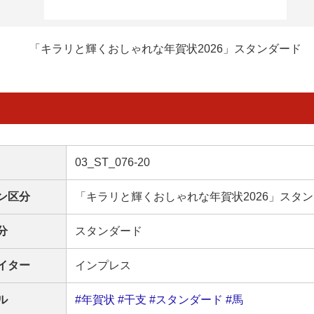
「キラリと輝くおしゃれな年賀状2026」スタンダード
03_ST_076-20
ン区分
「キラリと輝くおしゃれな年賀状2026」スタ
分
スタンダード
イター
インプレス
ル
#年賀状
#干支
#スタンダード
#馬