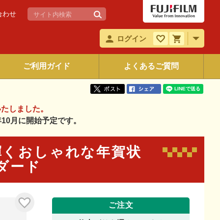
合わせ
ログイン
ご利用ガイド
よくあるご質問
いたしました。
6年10月に開始予定です。
リと輝くおしゃれな年賀状
ンダード
ご注文