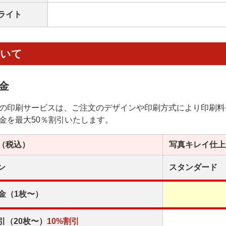
ライト
ついて
金
の印刷サービスは、ご注文のデザインや印刷方式により印刷料
金を最大50％割引いたします。
（税込）
写真キレイ
仕上
ン
スタンダード
金（1枚〜）
引（20枚〜）
10%割引