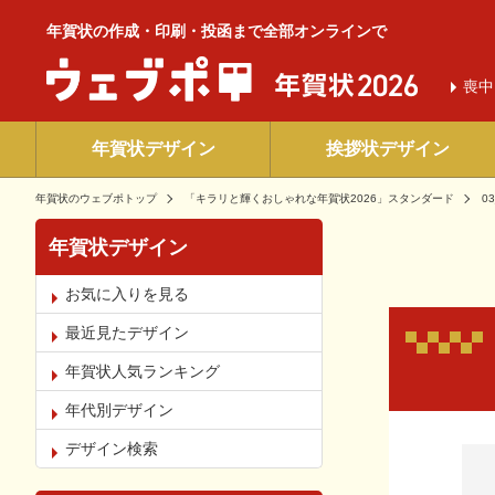
年賀状の作成・印刷・投函まで全部オンラインで
喪中
年賀状デザイン
挨拶状デザイン
年賀状のウェブポトップ
「キラリと輝くおしゃれな年賀状2026」スタンダード
03
年賀状デザイン
お気に入りを見る
最近見たデザイン
年賀状人気ランキング
年代別デザイン
お気
デザイン検索