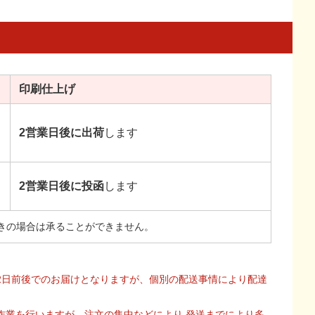
印刷
仕上げ
2営業日後に出荷
します
2営業日後に投函
します
きの場合は承ることができません。
2日前後でのお届けとなりますが、個別の配送事情により配達
作業を行いますが、注文の集中などにより 発送までにより多