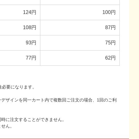
124円
100円
108円
87円
93円
75円
77円
62円
途必要になります。
一デザインを同一カート内で複数回ご注文の場合、1回のご利
同時に注文することができません。
ません。