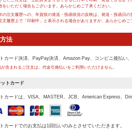
数をいただく場合もございます。あらかじめご了承ください。
ポの注文履歴への、年賀状の発送・投函状況の反映は、発送・投函日の
注文履歴上で「印刷中」と表示される場合がありますが、あらかじめご
方法
トカード決済、PayPay決済
、Amazon Pay、コンビニ後払
函が含まれるご注文は、代金引換払いをご利用いただけません。
ジットカード
カードは、VISA、MASTER、JCB、American Express、Di
トカードでのお支払は1回払いのみとさせていただきます。