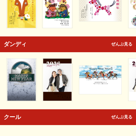
ダンディ
ぜんぶ見る
クール
ぜんぶ見る