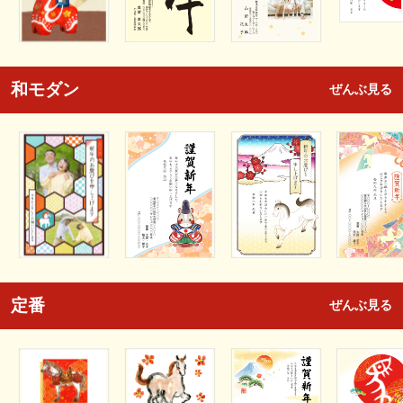
和モダン
ぜんぶ見る
定番
ぜんぶ見る