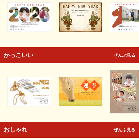
かっこいい
ぜんぶ見る
おしゃれ
ぜんぶ見る