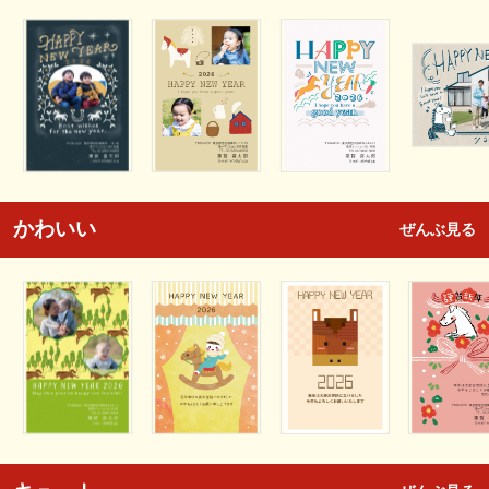
かわいい
ぜんぶ見る