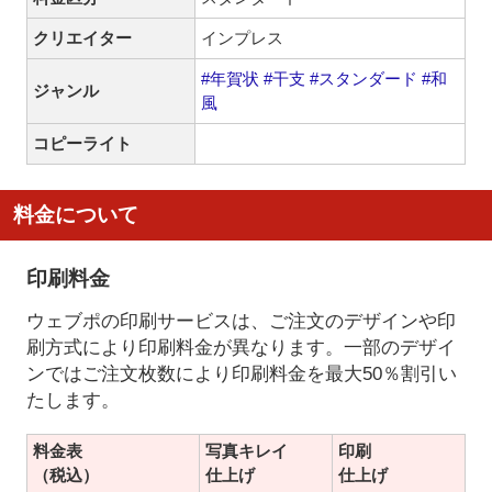
クリエイター
インプレス
#年賀状
#干支
#スタンダード
#和
ジャンル
風
コピーライト
料金について
印刷料金
ウェブポの印刷サービスは、ご注文のデザインや印
刷方式により印刷料金が異なります。一部のデザイ
ンではご注文枚数により印刷料金を最大50％割引い
たします。
料金表
写真キレイ
印刷
（税込）
仕上げ
仕上げ