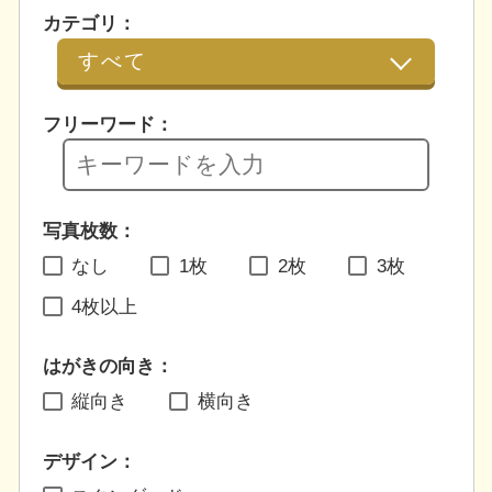
カテゴリ：
フリーワード：
写真枚数：
なし
1枚
2枚
3枚
4枚以上
はがきの向き：
縦向き
横向き
デザイン：