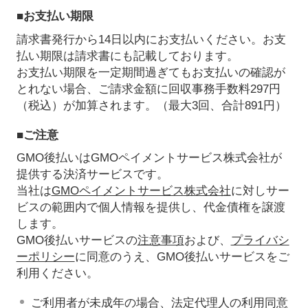
■お支払い期限
請求書発行から14日以内にお支払いください。お支
払い期限は請求書にも記載しております。
お支払い期限を一定期間過ぎてもお支払いの確認が
とれない場合、ご請求金額に回収事務手数料297円
（税込）が加算されます。（最大3回、合計891円）
■ご注意
GMO後払いはGMOペイメントサービス株式会社が
提供する決済サービスです。
当社は
GMOペイメントサービス株式会社
に対しサー
ビスの範囲内で個人情報を提供し、代金債権を譲渡
します。
GMO後払いサービスの
注意事項
および、
プライバシ
ーポリシー
に同意のうえ、GMO後払いサービスをご
利用ください。
ご利用者が未成年の場合、法定代理人の利用同意