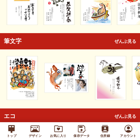
筆文字
ぜんぶ見る
エコ
ぜんぶ見る
トップ
デザイン
お気に入り
保存データ
住所録
アカウント