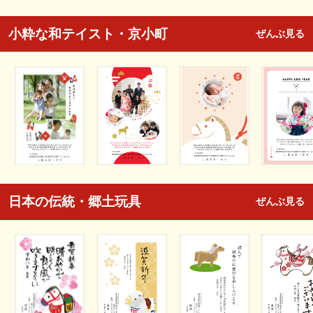
小粋な和テイスト・京小町
ぜんぶ見る
日本の伝統・郷土玩具
ぜんぶ見る