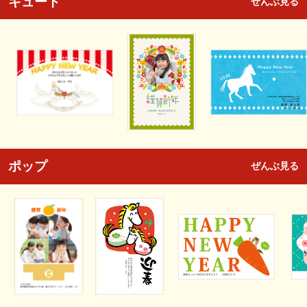
キュート
ぜんぶ見る
ポップ
ぜんぶ見る