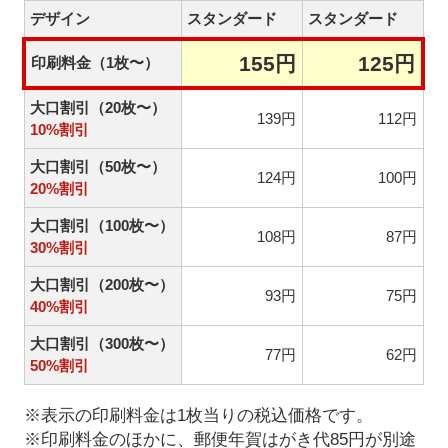
デザイン
スタンダード
スタンダード
155円
125円
印刷料金（1枚〜）
大口割引（20枚〜）
139円
112円
10%割引
大口割引（50枚〜）
124円
100円
20%割引
大口割引（100枚〜）
108円
87円
30%割引
大口割引（200枚〜）
93円
75円
40%割引
大口割引（300枚〜）
77円
62円
50%割引
※表示の印刷料金は1枚当りの税込価格です。
※印刷料金のほかに、郵便年賀はがき代85円が別途