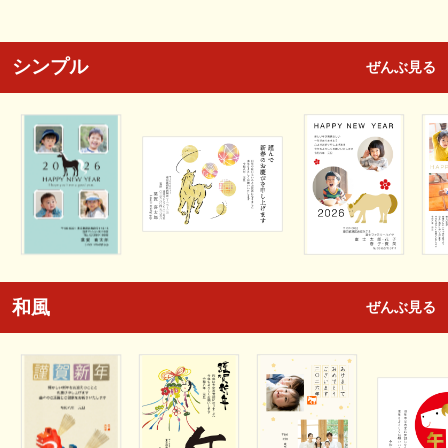
シンプル
ぜんぶ見る
和風
ぜんぶ見る