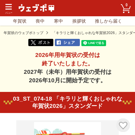
0
年賀状
喪中
寒中
挨拶状
推しから届く
年賀状のウェブポトップ
「キラリと輝くおしゃれな年賀状2026」スタンダ
2026年用年賀状の受付は
終了いたしました。
2027年（未年）用年賀状の受付は
2026年10月に開始予定です。
03_ST_074-18 「キラリと輝くおしゃれな
年賀状2026」スタンダード
気に入り