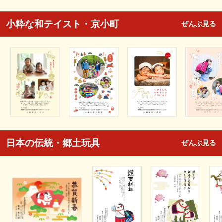
小粋な和テイスト・京小町
ぜんぶ見る
日本の伝統・郷土玩具
ぜんぶ見る