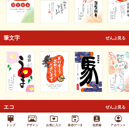
筆文字
ぜんぶ見る
エコ
ぜんぶ見る
トップ
デザイン
お気に入り
保存データ
住所録
アカウント