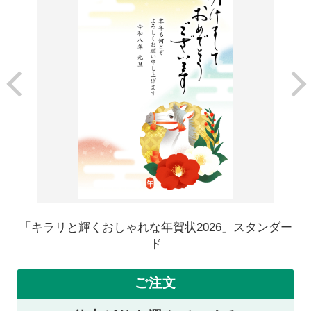
「キラリと輝くおしゃれな年賀状2026」スタンダー
ド
ご注文