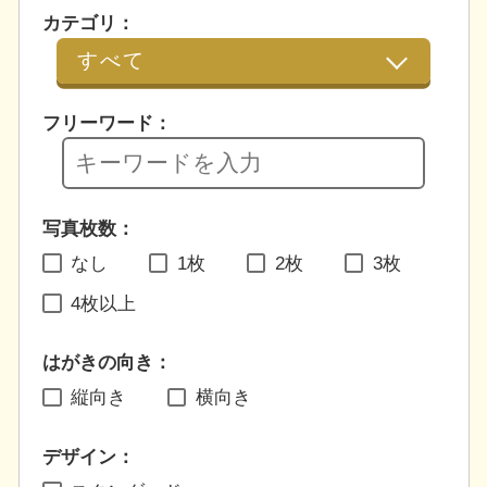
カテゴリ：
フリーワード：
写真枚数：
なし
1枚
2枚
3枚
4枚以上
はがきの向き：
縦向き
横向き
デザイン：