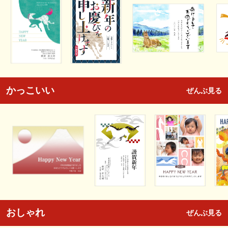
かっこいい
ぜんぶ見る
おしゃれ
ぜんぶ見る