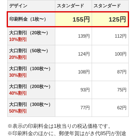
デザイン
スタンダード
スタンダード
155円
125円
印刷料金（1枚〜）
大口割引（20枚〜）
139円
112円
10%割引
大口割引（50枚〜）
124円
100円
20%割引
大口割引（100枚〜）
108円
87円
30%割引
大口割引（200枚〜）
93円
75円
40%割引
大口割引（300枚〜）
77円
62円
50%割引
※表示の印刷料金は1枚当りの税込価格です。
※印刷料金のほかに、郵便年賀はがき代85円が別途