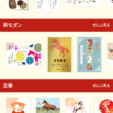
和モダン
ぜんぶ見る
定番
ぜんぶ見る