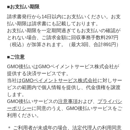
■お支払い期限
請求書発行から14日以内にお支払いください。お支
払い期限は請求書にも記載しております。
お支払い期限を一定期間過ぎてもお支払いの確認が
とれない場合、ご請求金額に回収事務手数料297円
（税込）が加算されます。（最大3回、合計891円）
■ご注意
GMO後払いはGMOペイメントサービス株式会社が
提供する決済サービスです。
当社は
GMOペイメントサービス株式会社
に対しサー
ビスの範囲内で個人情報を提供し、代金債権を譲渡
します。
GMO後払いサービスの
注意事項
および、
プライバシ
ーポリシー
に同意のうえ、GMO後払いサービスをご
利用ください。
ご利用者が未成年の場合、法定代理人の利用同意