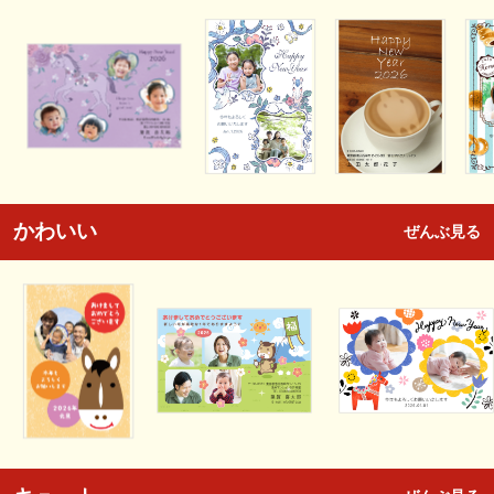
かわいい
ぜんぶ見る