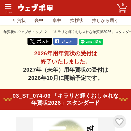
0
年賀状
喪中
寒中
挨拶状
推しから届く
年賀状のウェブポトップ
「キラリと輝くおしゃれな年賀状2026」スタンダ
2026年用年賀状の受付は
終了いたしました。
2027年（未年）用年賀状の受付は
2026年10月に開始予定です。
03_ST_074-06 「キラリと輝くおしゃれな
年賀状2026」スタンダード
気に入り