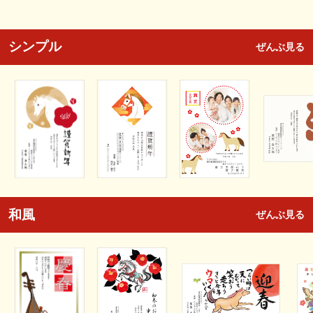
シンプル
ぜんぶ見る
和風
ぜんぶ見る