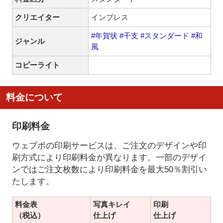
クリエイター
インプレス
#年賀状
#干支
#スタンダード
#和
ジャンル
風
コピーライト
料金について
印刷料金
ウェブポの印刷サービスは、ご注文のデザインや印
刷方式により印刷料金が異なります。一部のデザイ
ンではご注文枚数により印刷料金を最大50％割引い
たします。
料金表
写真キレイ
印刷
（税込）
仕上げ
仕上げ