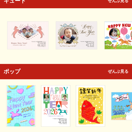
キュート
ぜんぶ見る
ポップ
ぜんぶ見る