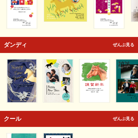
ダンディ
ぜんぶ見る
クール
ぜんぶ見る