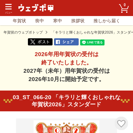
0
年賀状
喪中
寒中
挨拶状
推しから届く
年賀状のウェブポトップ
「キラリと輝くおしゃれな年賀状2026」スタンダ
2026年用年賀状の受付は
終了いたしました。
2027年（未年）用年賀状の受付は
2026年10月に開始予定です。
03_ST_066-20 「キラリと輝くおしゃれな
年賀状2026」スタンダード
気に入り