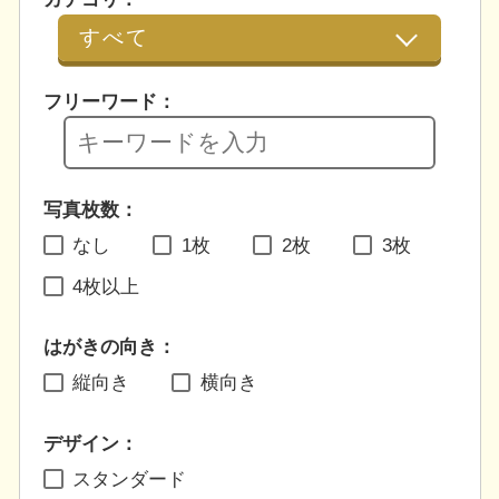
フリーワード：
写真枚数：
なし
1枚
2枚
3枚
4枚以上
はがきの向き：
縦向き
横向き
デザイン：
スタンダード