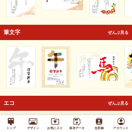
筆文字
ぜんぶ見る
エコ
ぜんぶ見る
トップ
デザイン
お気に入り
保存データ
住所録
アカウント