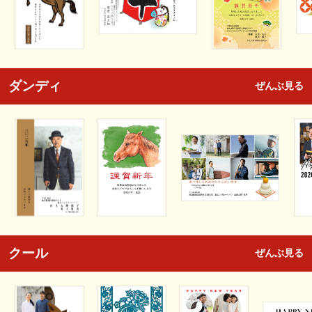
ダンディ
ぜんぶ見る
クール
ぜんぶ見る