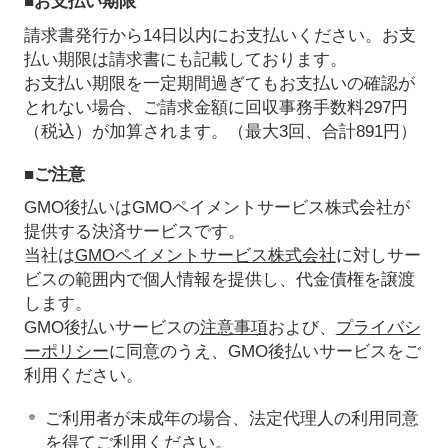
■お支払い期限
請求書発行から14日以内にお支払いください。お支
払い期限は請求書にも記載しております。
お支払い期限を一定期間過ぎてもお支払いの確認が
とれない場合、ご請求金額に回収事務手数料297円
（税込）が加算されます。（最大3回、合計891円）
■ご注意
GMO後払いはGMOペイメントサービス株式会社が
提供する決済サービスです。
当社は
GMOペイメントサービス株式会社
に対しサー
ビスの範囲内で個人情報を提供し、代金債権を譲渡
します。
GMO後払いサービスの
注意事項
および、
プライバシ
ーポリシー
に同意のうえ、GMO後払いサービスをご
利用ください。
ご利用者が未成年の場合、法定代理人の利用同意
を得てご利用ください。