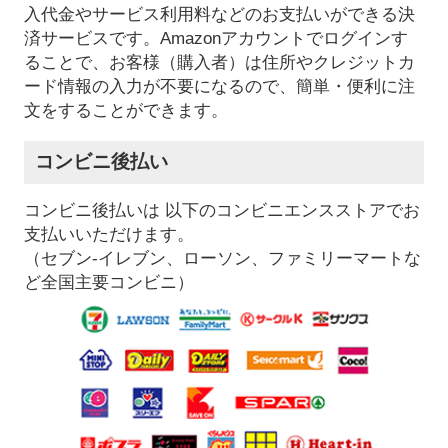
入代金やサービス利用料などのお支払いができる決
済サービスです。Amazonアカウントでログインす
ることで、お客様（購入者）は住所やクレジットカ
ード情報の入力が不要になるので、簡単・便利に注
文をすることができます。
コンビニ後払い
コンビニ後払いは 以下のコンビニエンスストアでお
支払いいただけます。
（セブン-イレブン、ローソン、ファミリーマートな
ど全国主要コンビニ）