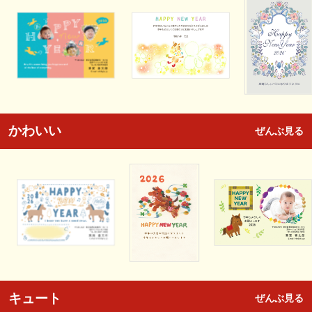
かわいい
ぜんぶ見る
キュート
ぜんぶ見る