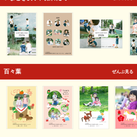
百々葉
ぜんぶ見る