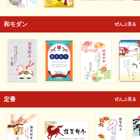
和モダン
ぜんぶ見る
定番
ぜんぶ見る