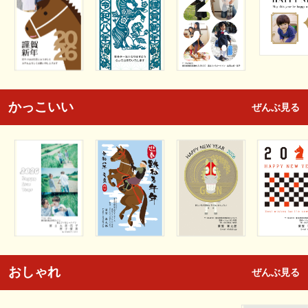
かっこいい
ぜんぶ見る
おしゃれ
ぜんぶ見る