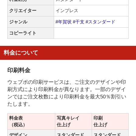
クリエイター
インプレス
ジャンル
#年賀状
#干支
#スタンダード
コピーライト
料金について
印刷料金
ウェブポの印刷サービスは、ご注文のデザインや印
刷方式により印刷料金が異なります。一部のデザイ
ンではご注文枚数により印刷料金を最大50％割引い
たします。
料金表
写真キレイ
印刷
（税込）
仕上げ
仕上げ
デザイン
スタンダード
スタンダード