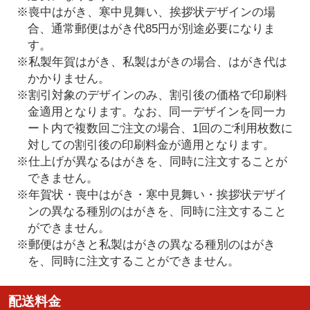
※喪中はがき、寒中見舞い、挨拶状デザインの場
合、通常郵便はがき代85円が別途必要になりま
す。
※私製年賀はがき、私製はがきの場合、はがき代は
かかりません。
※割引対象のデザインのみ、割引後の価格で印刷料
金適用となります。なお、同一デザインを同一カ
ート内で複数回ご注文の場合、1回のご利用枚数に
対しての割引後の印刷料金が適用となります。
※仕上げが異なるはがきを、同時に注文することが
できません。
※年賀状・喪中はがき・寒中見舞い・挨拶状デザイ
ンの異なる種別のはがきを、同時に注文すること
ができません。
※郵便はがきと私製はがきの異なる種別のはがき
を、同時に注文することができません。
配送料金