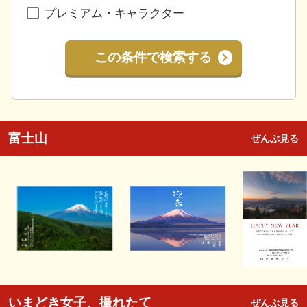
プレミアム・キャラクター
この条件で検索する
富士山
ぜんぶ見る
いまどき女子、撮れたて
ぜんぶ見る