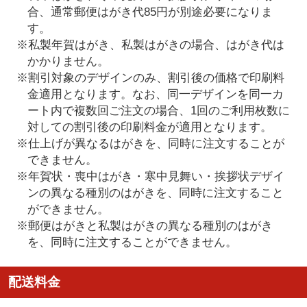
合、通常郵便はがき代85円が別途必要になりま
す。
※私製年賀はがき、私製はがきの場合、はがき代は
かかりません。
※割引対象のデザインのみ、割引後の価格で印刷料
金適用となります。なお、同一デザインを同一カ
ート内で複数回ご注文の場合、1回のご利用枚数に
対しての割引後の印刷料金が適用となります。
※仕上げが異なるはがきを、同時に注文することが
できません。
※年賀状・喪中はがき・寒中見舞い・挨拶状デザイ
ンの異なる種別のはがきを、同時に注文すること
ができません。
※郵便はがきと私製はがきの異なる種別のはがき
を、同時に注文することができません。
配送料金