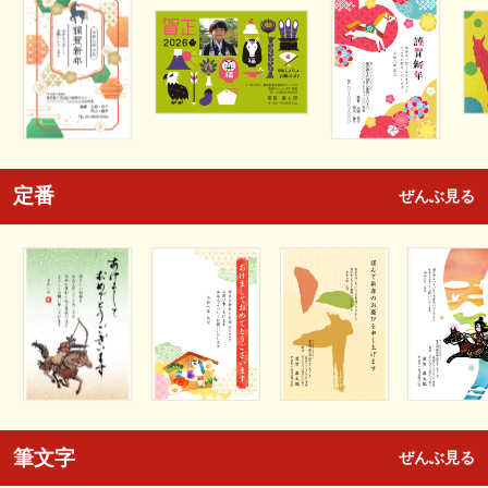
定番
ぜんぶ見る
筆文字
ぜんぶ見る