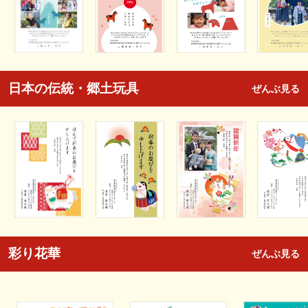
日本の伝統・郷土玩具
ぜんぶ見る
彩り花華
ぜんぶ見る