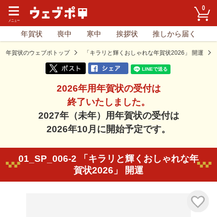
0
年賀状
喪中
寒中
挨拶状
推しから届く
年賀状のウェブポトップ
「キラリと輝くおしゃれな年賀状2026」 開運
2026年用年賀状の受付は
終了いたしました。
2027年（未年）用年賀状の受付は
2026年10月に開始予定です。
01_SP_006-2 「キラリと輝くおしゃれな年
賀状2026」 開運
気に入り