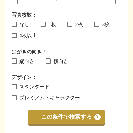
写真枚数：
なし
1枚
2枚
3枚
4枚以上
はがきの向き：
縦向き
横向き
デザイン：
スタンダード
プレミアム・キャラクター
この条件で検索する