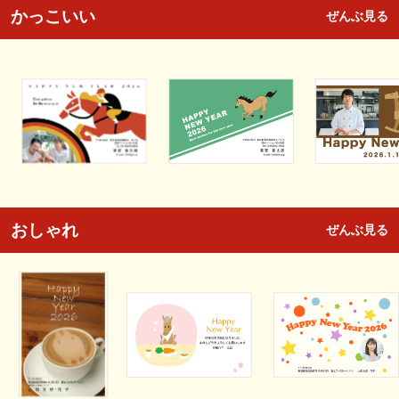
かっこいい
ぜんぶ見る
おしゃれ
ぜんぶ見る