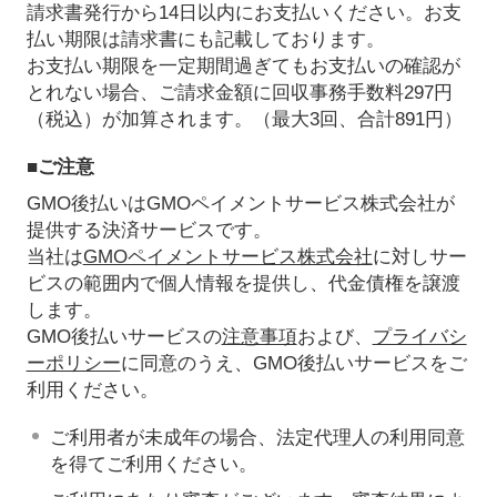
請求書発行から14日以内にお支払いください。お支
払い期限は請求書にも記載しております。
お支払い期限を一定期間過ぎてもお支払いの確認が
とれない場合、ご請求金額に回収事務手数料297円
（税込）が加算されます。（最大3回、合計891円）
■ご注意
GMO後払いはGMOペイメントサービス株式会社が
提供する決済サービスです。
当社は
GMOペイメントサービス株式会社
に対しサー
ビスの範囲内で個人情報を提供し、代金債権を譲渡
します。
GMO後払いサービスの
注意事項
および、
プライバシ
ーポリシー
に同意のうえ、GMO後払いサービスをご
利用ください。
ご利用者が未成年の場合、法定代理人の利用同意
を得てご利用ください。