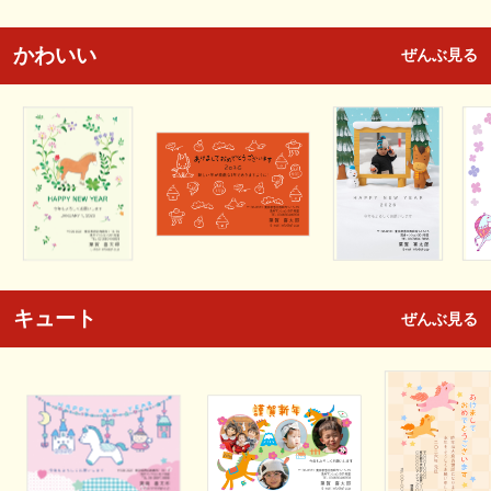
かわいい
ぜんぶ見る
キュート
ぜんぶ見る