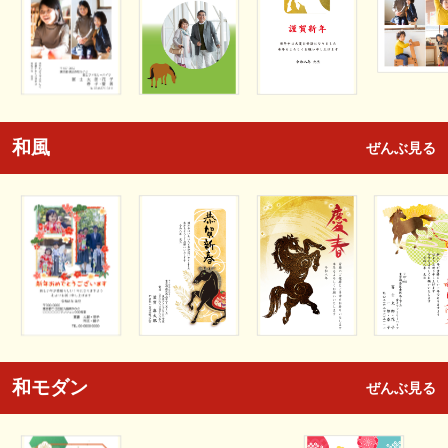
和風
ぜんぶ見る
和モダン
ぜんぶ見る