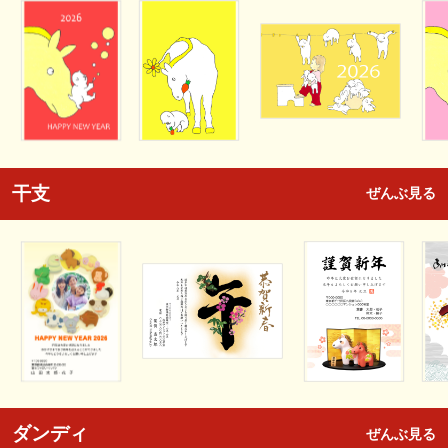
干支
ぜんぶ見る
ダンディ
ぜんぶ見る