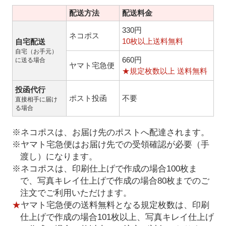
配送方法
配送料金
330円
ネコポス
10枚以上送料無料
自宅配送
自宅（お手元）
660円
に送る場合
ヤマト宅急便
★規定枚数以上 送料無料
投函代行
ポスト投函
不要
直接相手に届け
る場合
※ネコポスは、お届け先のポストへ配達されます。
※ヤマト宅急便はお届け先での受領確認が必要（手
渡し）になります。
※ネコポスは、印刷仕上げで作成の場合100枚ま
で、写真キレイ仕上げで作成の場合80枚までのご
注文でご利用いただけます。
★
ヤマト宅急便の送料無料となる規定枚数は、印刷
仕上げで作成の場合101枚以上、写真キレイ仕上げ