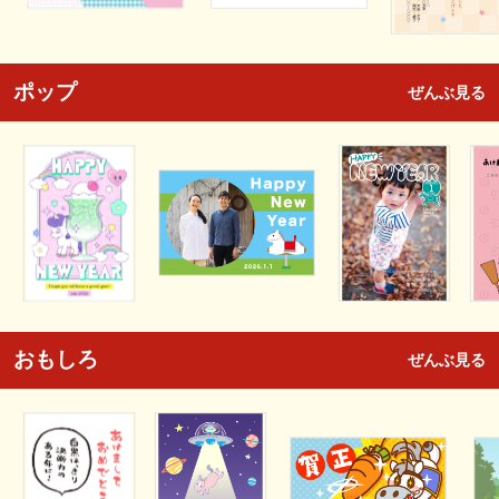
ポップ
ぜんぶ見る
おもしろ
ぜんぶ見る