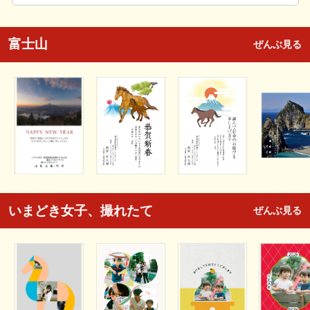
富士山
ぜんぶ見る
いまどき女子、撮れたて
ぜんぶ見る