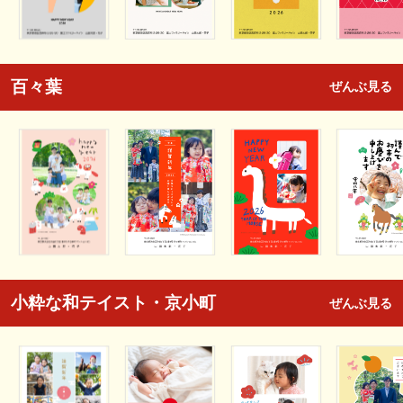
百々葉
ぜんぶ見る
小粋な和テイスト・京小町
ぜんぶ見る