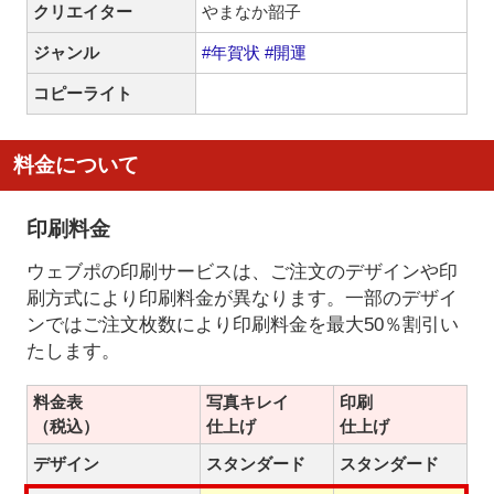
クリエイター
やまなか韶子
ジャンル
#年賀状
#開運
コピーライト
料金について
印刷料金
ウェブポの印刷サービスは、ご注文のデザインや印
刷方式により印刷料金が異なります。一部のデザイ
ンではご注文枚数により印刷料金を最大50％割引い
たします。
料金表
写真キレイ
印刷
（税込）
仕上げ
仕上げ
デザイン
スタンダード
スタンダード