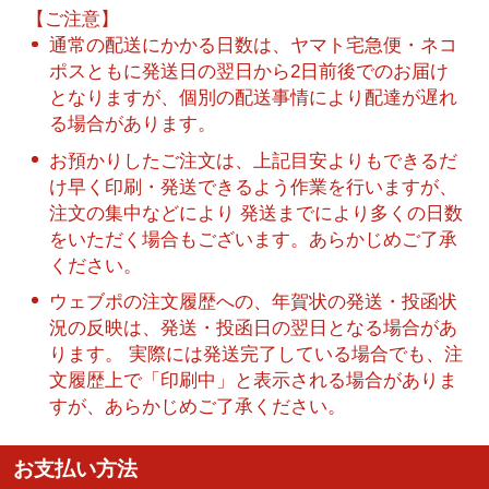
【ご注意】
通常の配送にかかる日数は、ヤマト宅急便・ネコ
ポスともに発送日の翌日から2日前後でのお届け
となりますが、個別の配送事情により配達が遅れ
る場合があります。
お預かりしたご注文は、上記目安よりもできるだ
け早く印刷・発送できるよう作業を行いますが、
注文の集中などにより 発送までにより多くの日数
をいただく場合もございます。あらかじめご了承
ください。
ウェブポの注文履歴への、年賀状の発送・投函状
況の反映は、発送・投函日の翌日となる場合があ
ります。 実際には発送完了している場合でも、注
文履歴上で「印刷中」と表示される場合がありま
すが、あらかじめご了承ください。
お支払い方法