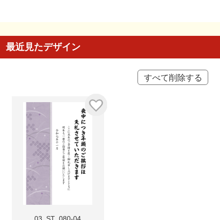
最近見たデザイン
すべて削除する
03_ST_080-04