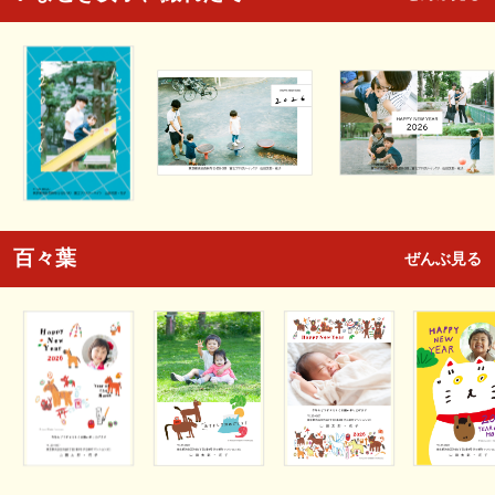
百々葉
ぜんぶ見る