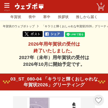
0
年賀状
喪中
寒中
挨拶状
推しから届く
年賀状のウェブポトップ
「キラリと輝くおしゃれな年賀状2026」グリーテ
2026年用年賀状の受付は
終了いたしました。
2027年（未年）用年賀状の受付は
2026年10月に開始予定です。
03_ST_080-04 「キラリと輝くおしゃれな
年賀状2026」グリーティング
気に入り