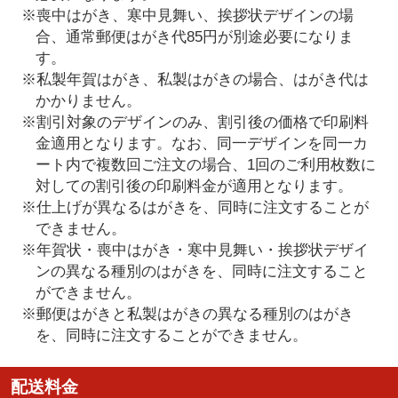
※喪中はがき、寒中見舞い、挨拶状デザインの場
合、通常郵便はがき代85円が別途必要になりま
す。
※私製年賀はがき、私製はがきの場合、はがき代は
かかりません。
※割引対象のデザインのみ、割引後の価格で印刷料
金適用となります。なお、同一デザインを同一カ
ート内で複数回ご注文の場合、1回のご利用枚数に
対しての割引後の印刷料金が適用となります。
※仕上げが異なるはがきを、同時に注文することが
できません。
※年賀状・喪中はがき・寒中見舞い・挨拶状デザイ
ンの異なる種別のはがきを、同時に注文すること
ができません。
※郵便はがきと私製はがきの異なる種別のはがき
を、同時に注文することができません。
配送料金