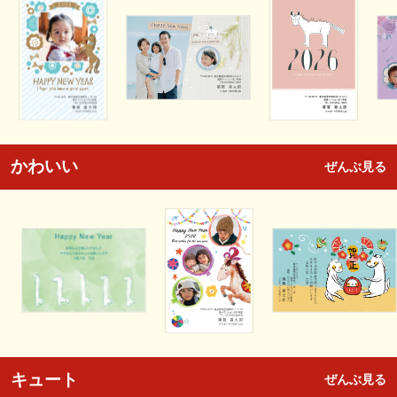
かわいい
ぜんぶ見る
キュート
ぜんぶ見る