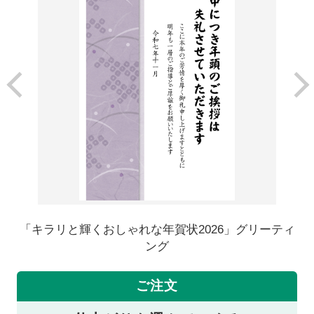
「キラリと輝くおしゃれな年賀状2026」グリーティ
ング
ご注文