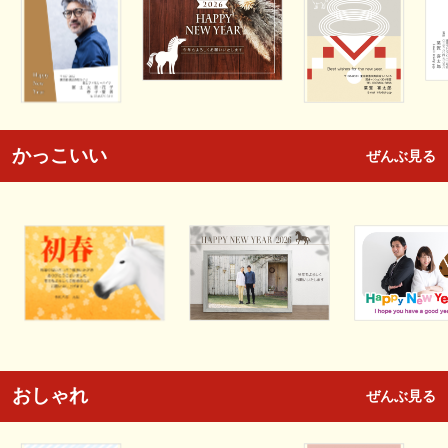
かっこいい
ぜんぶ見る
おしゃれ
ぜんぶ見る