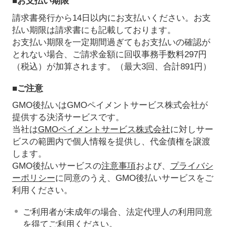
■お支払い期限
請求書発行から14日以内にお支払いください。お支
払い期限は請求書にも記載しております。
お支払い期限を一定期間過ぎてもお支払いの確認が
とれない場合、ご請求金額に回収事務手数料297円
（税込）が加算されます。（最大3回、合計891円）
■ご注意
GMO後払いはGMOペイメントサービス株式会社が
提供する決済サービスです。
当社は
GMOペイメントサービス株式会社
に対しサー
ビスの範囲内で個人情報を提供し、代金債権を譲渡
します。
GMO後払いサービスの
注意事項
および、
プライバシ
ーポリシー
に同意のうえ、GMO後払いサービスをご
利用ください。
ご利用者が未成年の場合、法定代理人の利用同意
を得てご利用ください。