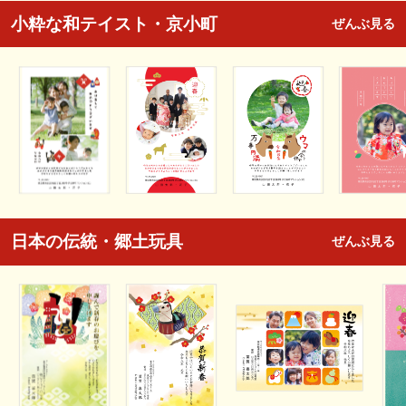
小粋な和テイスト・京小町
ぜんぶ見る
日本の伝統・郷土玩具
ぜんぶ見る