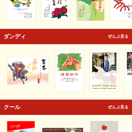
ダンディ
ぜんぶ見る
クール
ぜんぶ見る