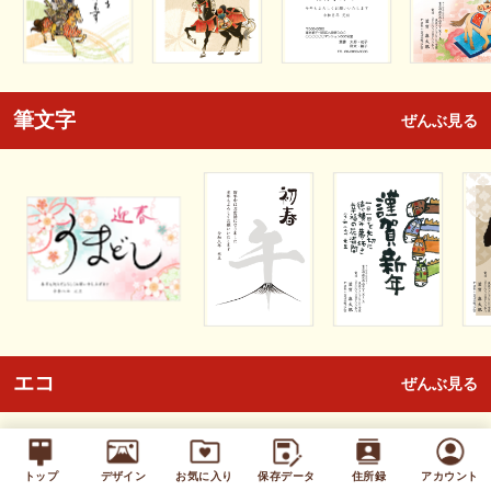
筆文字
ぜんぶ見る
エコ
ぜんぶ見る
トップ
デザイン
お気に入り
保存データ
住所録
アカウント