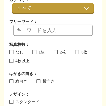
フリーワード：
写真枚数：
なし
1枚
2枚
3枚
4枚以上
はがきの向き：
縦向き
横向き
デザイン：
スタンダード