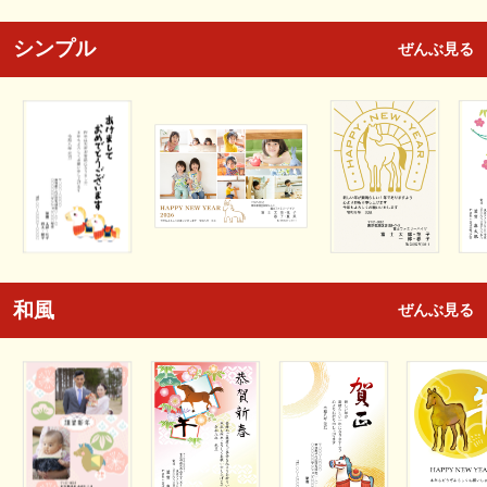
シンプル
ぜんぶ見る
和風
ぜんぶ見る