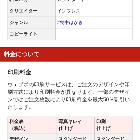
クリエイター
インプレス
ジャンル
#喪中はがき
コピーライト
料金について
印刷料金
ウェブポの印刷サービスは、ご注文のデザインや印
刷方式により印刷料金が異なります。一部のデザイ
ンではご注文枚数により印刷料金を最大50％割引い
たします。
料金表
写真キレイ
印刷
（税込）
仕上げ
仕上げ
デザイン
スタンダード
スタンダード