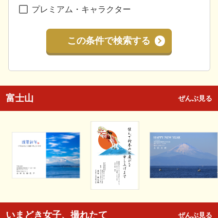
プレミアム・キャラクター
この条件で検索する
富士山
ぜんぶ見る
いまどき女子、撮れたて
ぜんぶ見る