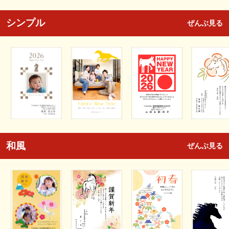
シンプル
ぜんぶ見る
和風
ぜんぶ見る