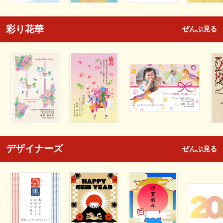
彩り花華
ぜんぶ見る
デザイナーズ
ぜんぶ見る