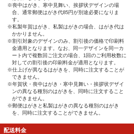
※喪中はがき、寒中見舞い、挨拶状デザインの場
合、通常郵便はがき代85円が別途必要になりま
す。
※私製年賀はがき、私製はがきの場合、はがき代は
かかりません。
※割引対象のデザインのみ、割引後の価格で印刷料
金適用となります。なお、同一デザインを同一カ
ート内で複数回ご注文の場合、1回のご利用枚数に
対しての割引後の印刷料金が適用となります。
※仕上げが異なるはがきを、同時に注文することが
できません。
※年賀状・喪中はがき・寒中見舞い・挨拶状デザイ
ンの異なる種別のはがきを、同時に注文すること
ができません。
※郵便はがきと私製はがきの異なる種別のはがき
を、同時に注文することができません。
配送料金