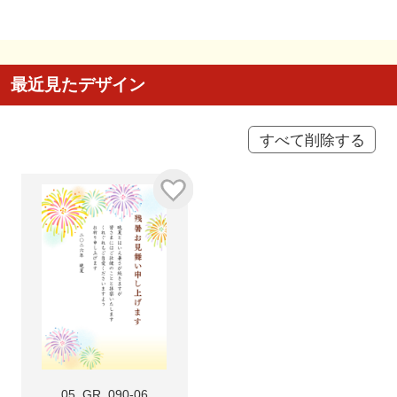
最近見たデザイン
すべて削除する
05_GR_090-06