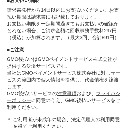
■お支払い期限
請求書発行から14日以内にお支払いください。お支
払い期限は請求書にも記載しております。
お支払い期限を一定期間過ぎてもお支払いの確認が
とれない場合、ご請求金額に回収事務手数料297円
（税込）が加算されます。（最大3回、合計891円）
■ご注意
GMO後払いはGMOペイメントサービス株式会社が
提供する決済サービスです。
当社は
GMOペイメントサービス株式会社
に対しサー
ビスの範囲内で個人情報を提供し、代金債権を譲渡
します。
GMO後払いサービスの
注意事項
および、
プライバシ
ーポリシー
に同意のうえ、GMO後払いサービスをご
利用ください。
ご利用者が未成年の場合、法定代理人の利用同意
を得てご利用ください。