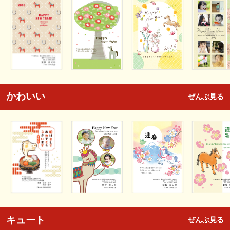
かわいい
ぜんぶ見る
キュート
ぜんぶ見る