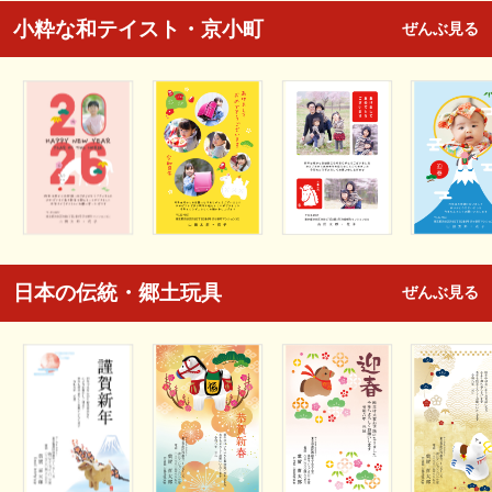
小粋な和テイスト・京小町
ぜんぶ見る
日本の伝統・郷土玩具
ぜんぶ見る