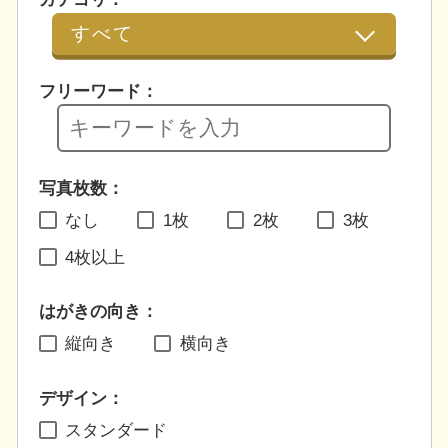
フリーワード：
写真枚数：
なし
1枚
2枚
3枚
4枚以上
はがきの向き：
縦向き
横向き
デザイン：
スタンダード