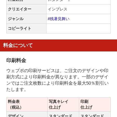
クリエイター
インプレス
ジャンル
#残暑見舞い
コピーライト
料金について
印刷料金
ウェブポの印刷サービスは、ご注文のデザインや印
刷方式により印刷料金が異なります。一部のデザイ
ンではご注文枚数により印刷料金を最大50％割引い
たします。
料金表
写真キレイ
印刷
（税込）
仕上げ
仕上げ
デザイン
スタンダード
スタンダード