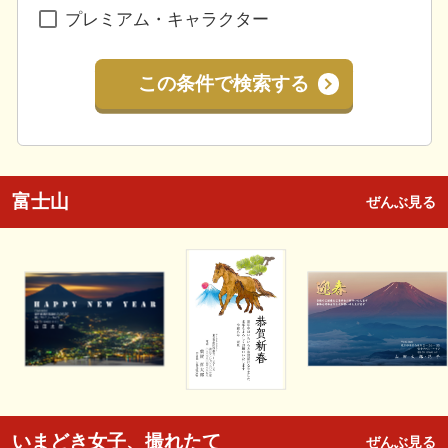
プレミアム・キャラクター
この条件で検索する
富士山
ぜんぶ見る
いまどき女子、撮れたて
ぜんぶ見る