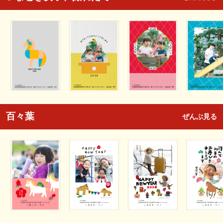
百々葉
ぜんぶ見る