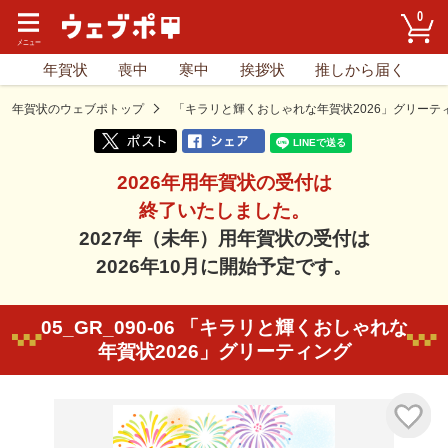
0
年賀状
喪中
寒中
挨拶状
推しから届く
年賀状のウェブポトップ
「キラリと輝くおしゃれな年賀状2026」グリーテ
2026年用年賀状の受付は
終了いたしました。
2027年（未年）用年賀状の受付は
2026年10月に開始予定です。
05_GR_090-06 「キラリと輝くおしゃれな
年賀状2026」グリーティング
気に入り