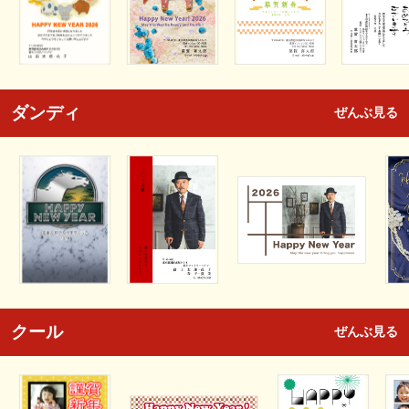
ダンディ
ぜんぶ見る
クール
ぜんぶ見る