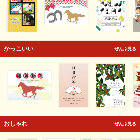
かっこいい
ぜんぶ見る
おしゃれ
ぜんぶ見る