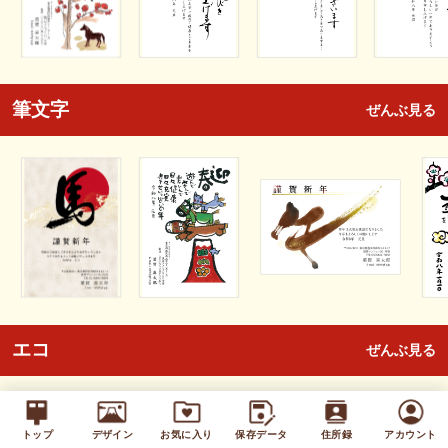
筆文字
ぜんぶ見る
エコ
ぜんぶ見る
トップ
デザイン
お気に入り
保存データ
住所録
アカウント