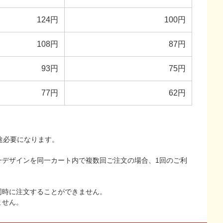
124円
100円
108円
87円
93円
75円
77円
62円
途必要になります。
一デザインを同一カート内で複数回ご注文の場合、1回のご利
同時に注文することができません。
ません。