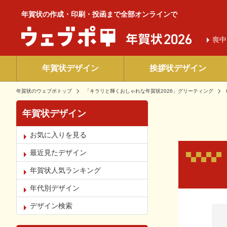
年賀状の作成・印刷・投函まで全部オンラインで
喪中
年賀状デザイン
挨拶状デザイン
年賀状のウェブポトップ
「キラリと輝くおしゃれな年賀状2026」グリーティング
年賀状デザイン
お気に入りを見る
最近見たデザイン
年賀状人気ランキング
年代別デザイン
お気
デザイン検索