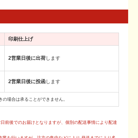
印刷
仕上げ
2営業日後に出荷
します
2営業日後に投函
します
きの場合は承ることができません。
2日前後でのお届けとなりますが、個別の配送事情により配達
作業を行いますが、注文の集中などにより 発送までにより多