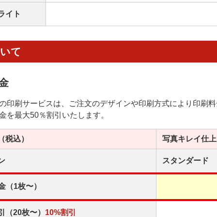
ライト
ついて
金
の印刷サービスは、ご注文のデザインや印刷方式により印刷料
金を最大50％割引いたします。
（税込）
写真キレイ
仕上
ン
スタンダード
金（1枚〜）
引（20枚〜）
10%割引