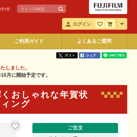
合わせ
ログイン
ご利用ガイド
よくあるご質問
いたしました。
6年10月に開始予定です。
リと輝くおしゃれな年賀状
ティング
ご注文