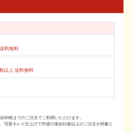
上送料無料
数以上 送料無料
合80枚までのご注文でご利用いただけます。
上、写真キレイ仕上げで作成の場合81枚以上のご注文が対象と