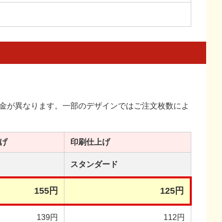
金が異なります。一部のデザインではご注文枚数によ
げ
印刷
仕上げ
スタンダード
155円
125円
139円
112円