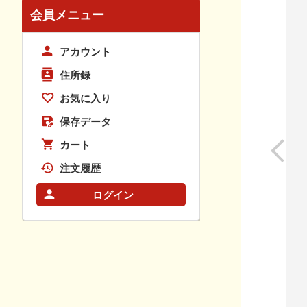
会員メニュー
アカウント
住所録
お気に入り
保存データ
カート
注文履歴
ログイン