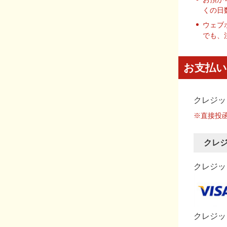
くの日
ウェブ
でも、
お支払い
クレジッ
※直接投
クレ
クレジット
クレジッ