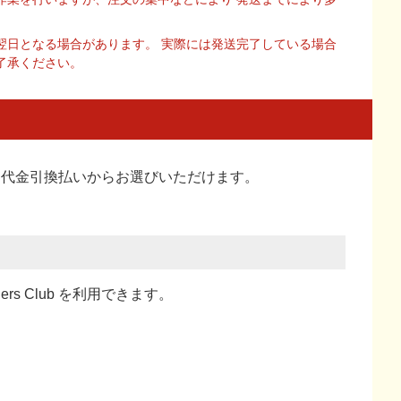
翌日となる場合があります。 実際には発送完了している場合
了承ください。
い、代金引換払い
からお選びいただけます。
ners Club を利用できます。