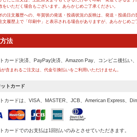
数をいただく場合もございます。あらかじめご了承ください。
ポの注文履歴への、年賀状の発送・投函状況の反映は、発送・投函日の
注文履歴上で「印刷中」と表示される場合がありますが、あらかじめご
方法
トカード決済、PayPay決済
、Amazon Pay、コンビニ後払
函が含まれるご注文は、代金引換払いをご利用いただけません。
ジットカード
カードは、VISA、MASTER、JCB、American Express、Di
トカードでのお支払は1回払いのみとさせていただきます。