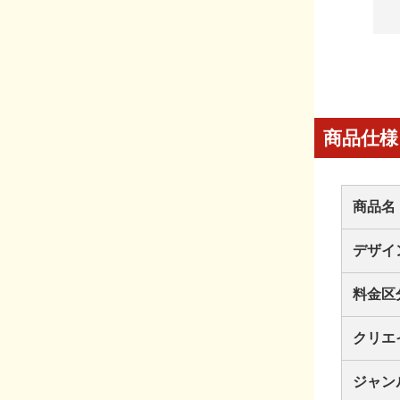
商品仕様
商品名
デザイ
料金区
クリエ
ジャン