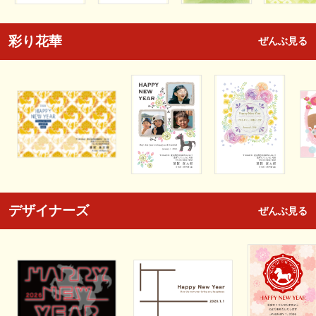
彩り花華
ぜんぶ見る
デザイナーズ
ぜんぶ見る