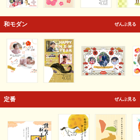
和モダン
ぜんぶ見る
定番
ぜんぶ見る