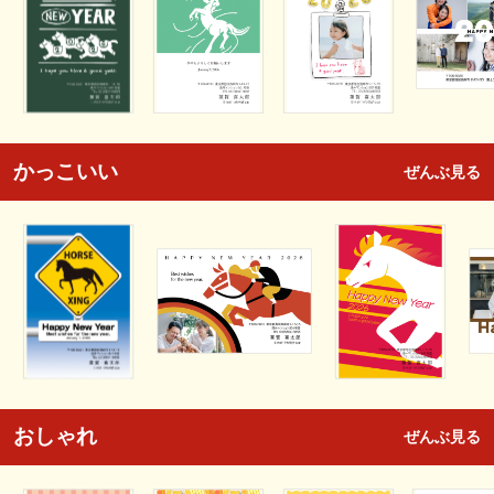
かっこいい
ぜんぶ見る
おしゃれ
ぜんぶ見る