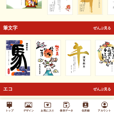
筆文字
ぜんぶ見る
エコ
ぜんぶ見る
トップ
デザイン
お気に入り
保存データ
住所録
アカウント