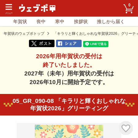
0
年賀状
喪中
寒中
挨拶状
推しから届く
年賀状のウェブポトップ
「キラリと輝くおしゃれな年賀状2026」グリーテ
2026年用年賀状の受付は
終了いたしました。
2027年（未年）用年賀状の受付は
2026年10月に開始予定です。
05_GR_090-08 「キラリと輝くおしゃれな
年賀状2026」グリーティング
気に入り