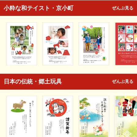
小粋な和テイスト・京小町
ぜんぶ見る
日本の伝統・郷土玩具
ぜんぶ見る