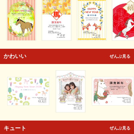
かわいい
ぜんぶ見る
キュート
ぜんぶ見る