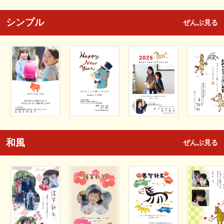
シンプル
ぜんぶ見る
和風
ぜんぶ見る