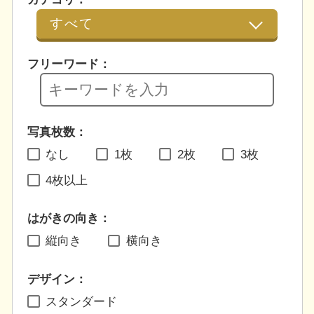
フリーワード：
写真枚数：
なし
1枚
2枚
3枚
4枚以上
はがきの向き：
縦向き
横向き
デザイン：
スタンダード