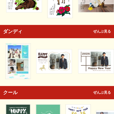
ダンディ
ぜんぶ見る
クール
ぜんぶ見る