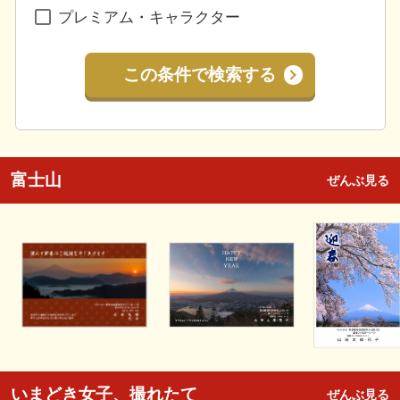
プレミアム・キャラクター
この条件で検索する
富士山
ぜんぶ見る
いまどき女子、撮れたて
ぜんぶ見る