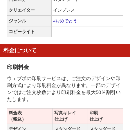
クリエイター
インプレス
ジャンル
#おめでとう
コピーライト
料金について
印刷料金
ウェブポの印刷サービスは、ご注文のデザインや印
刷方式により印刷料金が異なります。一部のデザイ
ンではご注文枚数により印刷料金を最大50％割引い
たします。
料金表
写真キレイ
印刷
（税込）
仕上げ
仕上げ
デザイン
スタンダード
スタンダード