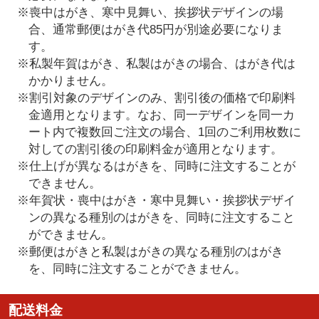
※喪中はがき、寒中見舞い、挨拶状デザインの場
合、通常郵便はがき代85円が別途必要になりま
す。
※私製年賀はがき、私製はがきの場合、はがき代は
かかりません。
※割引対象のデザインのみ、割引後の価格で印刷料
金適用となります。なお、同一デザインを同一カ
ート内で複数回ご注文の場合、1回のご利用枚数に
対しての割引後の印刷料金が適用となります。
※仕上げが異なるはがきを、同時に注文することが
できません。
※年賀状・喪中はがき・寒中見舞い・挨拶状デザイ
ンの異なる種別のはがきを、同時に注文すること
ができません。
※郵便はがきと私製はがきの異なる種別のはがき
を、同時に注文することができません。
配送料金