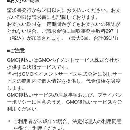
■お支払い期限
請求書発行から14日以内にお支払いください。お支
払い期限は請求書にも記載しております。
お支払い期限を一定期間過ぎてもお支払いの確認が
とれない場合、ご請求金額に回収事務手数料297円
（税込）が加算されます。（最大3回、合計891円）
■ご注意
GMO後払いはGMOペイメントサービス株式会社が
提供する決済サービスです。
当社は
GMOペイメントサービス株式会社
に対しサー
ビスの範囲内で個人情報を提供し、代金債権を譲渡
します。
GMO後払いサービスの
注意事項
および、
プライバシ
ーポリシー
に同意のうえ、GMO後払いサービスをご
利用ください。
ご利用者が未成年の場合、法定代理人の利用同意
を得てご利用ください。