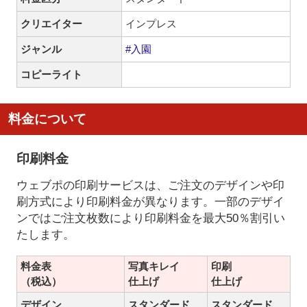
クリエイター
インプレス
ジャンル
#入園
コピーライト
料金について
印刷料金
ウェブポの印刷サービスは、ご注文のデザインや印
刷方式により印刷料金が異なります。一部のデザイ
ンではご注文枚数により印刷料金を最大50％割引い
たします。
料金表
写真キレイ
印刷
（税込）
仕上げ
仕上げ
デザイン
スタンダード
スタンダード