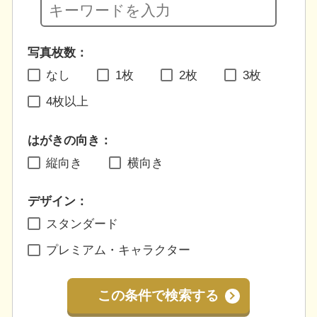
写真枚数：
なし
1枚
2枚
3枚
4枚以上
はがきの向き：
縦向き
横向き
デザイン：
スタンダード
プレミアム・キャラクター
この条件で検索する