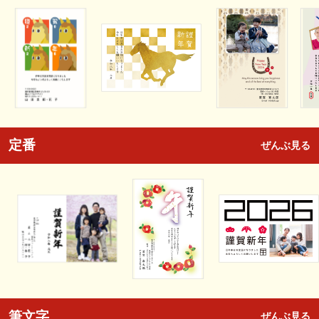
定番
ぜんぶ見る
筆文字
ぜんぶ見る