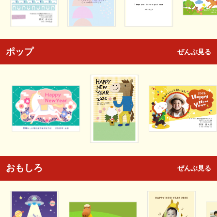
ポップ
ぜんぶ見る
おもしろ
ぜんぶ見る