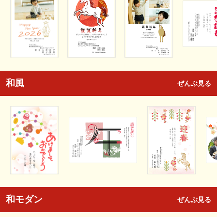
和風
ぜんぶ見る
和モダン
ぜんぶ見る