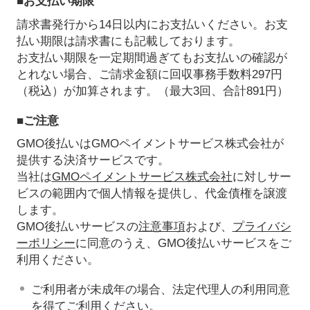
■お支払い期限
請求書発行から14日以内にお支払いください。お支
払い期限は請求書にも記載しております。
お支払い期限を一定期間過ぎてもお支払いの確認が
とれない場合、ご請求金額に回収事務手数料297円
（税込）が加算されます。（最大3回、合計891円）
■ご注意
GMO後払いはGMOペイメントサービス株式会社が
提供する決済サービスです。
当社は
GMOペイメントサービス株式会社
に対しサー
ビスの範囲内で個人情報を提供し、代金債権を譲渡
します。
GMO後払いサービスの
注意事項
および、
プライバシ
ーポリシー
に同意のうえ、GMO後払いサービスをご
利用ください。
ご利用者が未成年の場合、法定代理人の利用同意
を得てご利用ください。