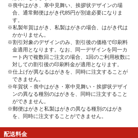
※喪中はがき、寒中見舞い、挨拶状デザインの場
合、通常郵便はがき代85円が別途必要になりま
す。
※私製年賀はがき、私製はがきの場合、はがき代は
かかりません。
※割引対象のデザインのみ、割引後の価格で印刷料
金適用となります。なお、同一デザインを同一カ
ート内で複数回ご注文の場合、1回のご利用枚数に
対しての割引後の印刷料金が適用となります。
※仕上げが異なるはがきを、同時に注文することが
できません。
※年賀状・喪中はがき・寒中見舞い・挨拶状デザイ
ンの異なる種別のはがきを、同時に注文すること
ができません。
※郵便はがきと私製はがきの異なる種別のはがき
を、同時に注文することができません。
配送料金