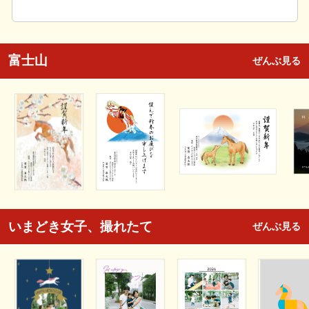
富士山
ぜんぶ見る
いまどき女子、撮れたて
ぜんぶ見る