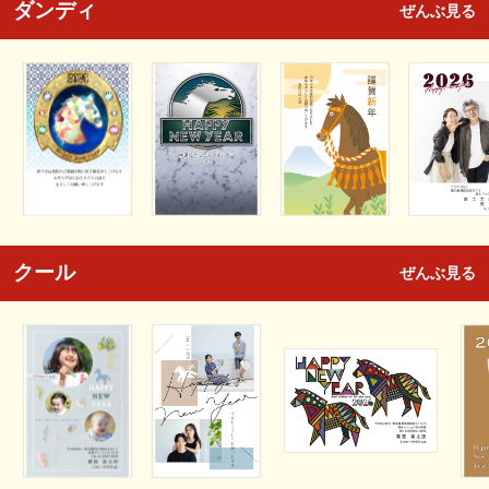
ダンディ
ぜんぶ見る
クール
ぜんぶ見る