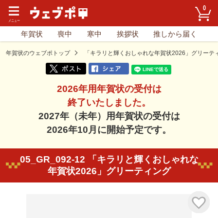
0
年賀状
喪中
寒中
挨拶状
推しから届く
年賀状のウェブポトップ
「キラリと輝くおしゃれな年賀状2026」グリーテ
2026年用年賀状の受付は
終了いたしました。
2027年（未年）用年賀状の受付は
2026年10月に開始予定です。
05_GR_092-12 「キラリと輝くおしゃれな
年賀状2026」グリーティング
気に入り