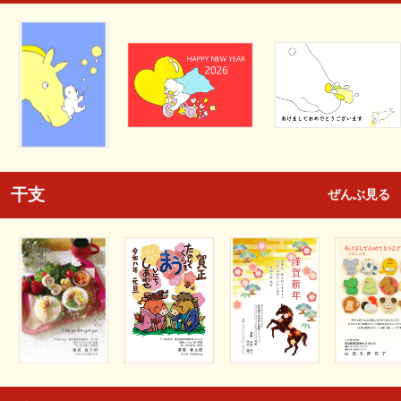
干支
ぜんぶ見る