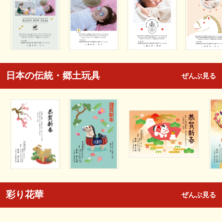
日本の伝統・郷土玩具
ぜんぶ見る
彩り花華
ぜんぶ見る