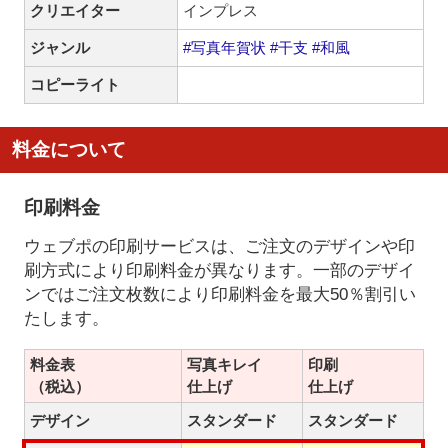
クリエイター
インプレス
ジャンル
#写真年賀状
#干支
#和風
コピーライト
料金について
印刷料金
ウェブポの印刷サービスは、ご注文のデザインや印
刷方式により印刷料金が異なります。一部のデザイ
ンではご注文枚数により印刷料金を最大50％割引い
たします。
料金表
写真キレイ
印刷
（税込）
仕上げ
仕上げ
デザイン
スタンダード
スタンダード