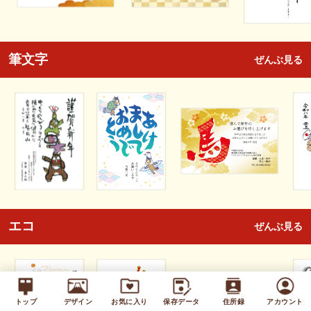
筆文字
ぜんぶ見る
エコ
ぜんぶ見る
トップ
デザイン
お気に入り
保存データ
住所録
アカウント