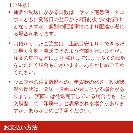
【ご注意】
通常の配送にかかる日数は、ヤマト宅急便・ネコ
ポスともに発送日の翌日から2日前後でのお届け
となりますが、個別の配送事情により配達が遅れ
る場合があります。
お預かりしたご注文は、上記目安よりもできるだ
け早く印刷・発送できるよう作業を行いますが、
注文の集中などにより 発送までにより多くの日数
をいただく場合もございます。あらかじめご了承
ください。
ウェブポの注文履歴への、年賀状の発送・投函状
況の反映は、発送・投函日の翌日となる場合があ
ります。 実際には発送完了している場合でも、注
文履歴上で「印刷中」と表示される場合がありま
すが、あらかじめご了承ください。
お支払い方法