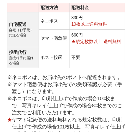
配送方法
配送料金
330円
ネコポス
10枚以上送料無料
自宅配送
自宅（お手元）
660円
に送る場合
ヤマト宅急便
★規定枚数以上 送料無料
投函代行
ポスト投函
不要
直接相手に届け
る場合
※ネコポスは、お届け先のポストへ配達されます。
※ヤマト宅急便はお届け先での受領確認が必要（手
渡し）になります。
※ネコポスは、印刷仕上げで作成の場合100枚ま
で、写真キレイ仕上げで作成の場合80枚までのご
注文でご利用いただけます。
★
ヤマト宅急便の送料無料となる規定枚数は、印刷
仕上げで作成の場合101枚以上、写真キレイ仕上げ