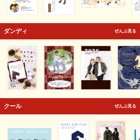
ダンディ
ぜんぶ見る
クール
ぜんぶ見る