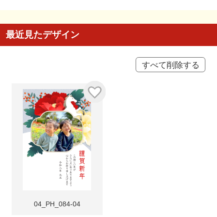
最近見たデザイン
すべて削除する
04_PH_084-04