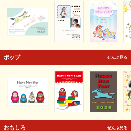
ポップ
ぜんぶ見る
おもしろ
ぜんぶ見る