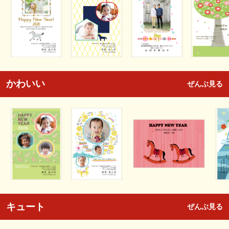
かわいい
ぜんぶ見る
キュート
ぜんぶ見る