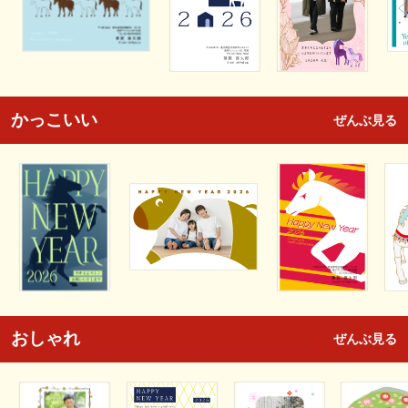
かっこいい
ぜんぶ見る
おしゃれ
ぜんぶ見る