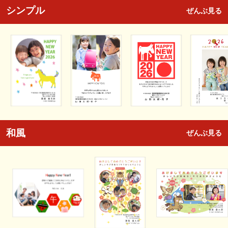
シンプル
ぜんぶ見る
和風
ぜんぶ見る