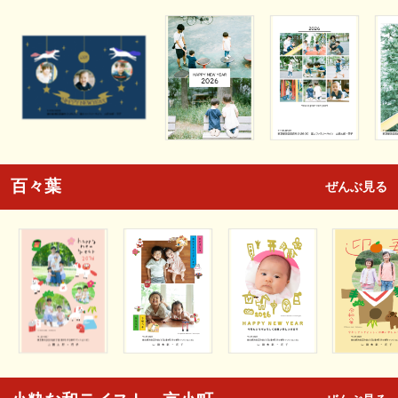
百々葉
ぜんぶ見る