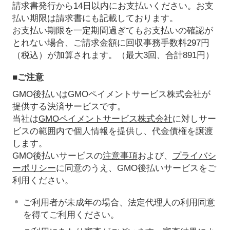
請求書発行から14日以内にお支払いください。お支
払い期限は請求書にも記載しております。
お支払い期限を一定期間過ぎてもお支払いの確認が
とれない場合、ご請求金額に回収事務手数料297円
（税込）が加算されます。（最大3回、合計891円）
■ご注意
GMO後払いはGMOペイメントサービス株式会社が
提供する決済サービスです。
当社は
GMOペイメントサービス株式会社
に対しサー
ビスの範囲内で個人情報を提供し、代金債権を譲渡
します。
GMO後払いサービスの
注意事項
および、
プライバシ
ーポリシー
に同意のうえ、GMO後払いサービスをご
利用ください。
ご利用者が未成年の場合、法定代理人の利用同意
を得てご利用ください。