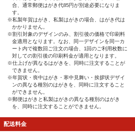
合、通常郵便はがき代85円が別途必要になりま
す。
※私製年賀はがき、私製はがきの場合、はがき代は
かかりません。
※割引対象のデザインのみ、割引後の価格で印刷料
金適用となります。なお、同一デザインを同一カ
ート内で複数回ご注文の場合、1回のご利用枚数に
対しての割引後の印刷料金が適用となります。
※仕上げが異なるはがきを、同時に注文することが
できません。
※年賀状・喪中はがき・寒中見舞い・挨拶状デザイ
ンの異なる種別のはがきを、同時に注文すること
ができません。
※郵便はがきと私製はがきの異なる種別のはがき
を、同時に注文することができません。
配送料金