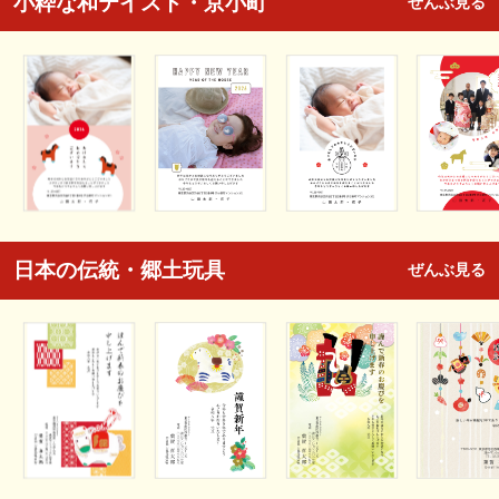
小粋な和テイスト・京小町
ぜんぶ見る
日本の伝統・郷土玩具
ぜんぶ見る