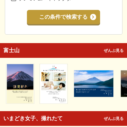
この条件で検索する
富士山
ぜんぶ見る
いまどき女子、撮れたて
ぜんぶ見る