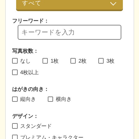
フリーワード：
写真枚数：
なし
1枚
2枚
3枚
4枚以上
はがきの向き：
縦向き
横向き
デザイン：
スタンダード
プレミアム・キャラクター