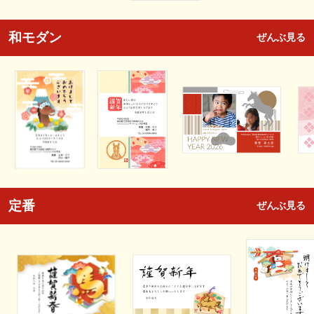
和モダン
ぜんぶ見る
定番
ぜんぶ見る