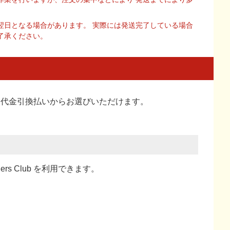
翌日となる場合があります。 実際には発送完了している場合
了承ください。
い、代金引換払い
からお選びいただけます。
ners Club を利用できます。