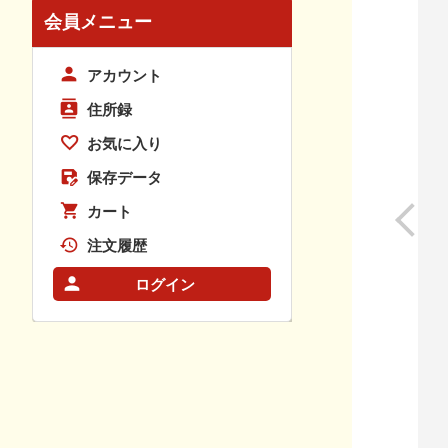
会員メニュー
アカウント
住所録
お気に入り
保存データ
カート
注文履歴
ログイン