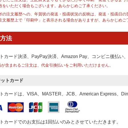
数をいただく場合もございます。あらかじめご了承ください。
ポの注文履歴への、年賀状の発送・投函状況の反映は、発送・投函日の
注文履歴上で「印刷中」と表示される場合がありますが、あらかじめご
方法
トカード決済、PayPay決済
、Amazon Pay、コンビニ後払
函が含まれるご注文は、代金引換払いをご利用いただけません。
ジットカード
カードは、VISA、MASTER、JCB、American Express、Di
トカードでのお支払は1回払いのみとさせていただきます。