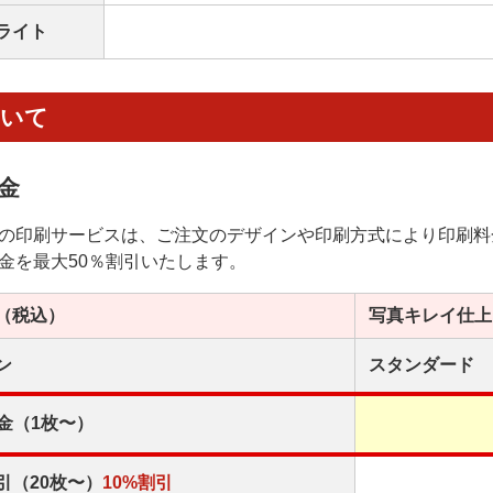
ライト
ついて
金
の印刷サービスは、ご注文のデザインや印刷方式により印刷料
金を最大50％割引いたします。
（税込）
写真キレイ
仕上
ン
スタンダード
金（1枚〜）
引（20枚〜）
10%割引