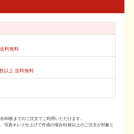
上送料無料
数以上 送料無料
合80枚までのご注文でご利用いただけます。
上、写真キレイ仕上げで作成の場合81枚以上のご注文が対象と