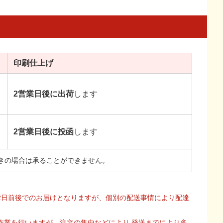
印刷
仕上げ
2営業日後に出荷
します
2営業日後に投函
します
きの場合は承ることができません。
2日前後でのお届けとなりますが、個別の配送事情により配達
作業を行いますが、注文の集中などにより 発送までにより多