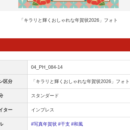
「キラリと輝くおしゃれな年賀状2026」フォト
04_PH_084-14
ン区分
「キラリと輝くおしゃれな年賀状2026」フォト
分
スタンダード
イター
インプレス
ル
#写真年賀状
#干支
#和風