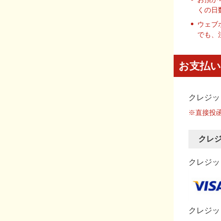
くの日
ウェブ
でも、
お支払い
クレジッ
※直接投
クレ
クレジット
クレジッ