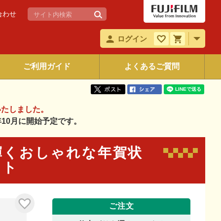
合わせ
ログイン
ご利用ガイド
よくあるご質問
いたしました。
6年10月に開始予定です。
リと輝くおしゃれな年賀状
ォト
ご注文