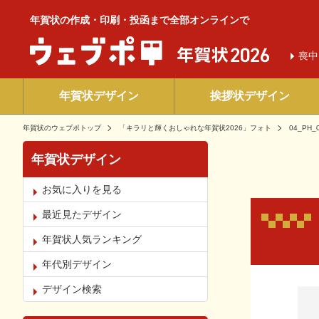
年賀状の作成・印刷・投函まで全部オンラインで
喪中
年賀状デザイン
挨拶状デザイン
年賀状のウェブポトップ
「キラリと輝くおしゃれな年賀状2026」フォト
04_PH_0
年賀状デザイン
お気に入りを見る
最近見たデザイン
年賀状人気ランキング
年代別デザイン
お気
デザイン検索