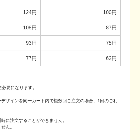
124円
100円
108円
87円
93円
75円
77円
62円
途必要になります。
一デザインを同一カート内で複数回ご注文の場合、1回のご利
同時に注文することができません。
ません。