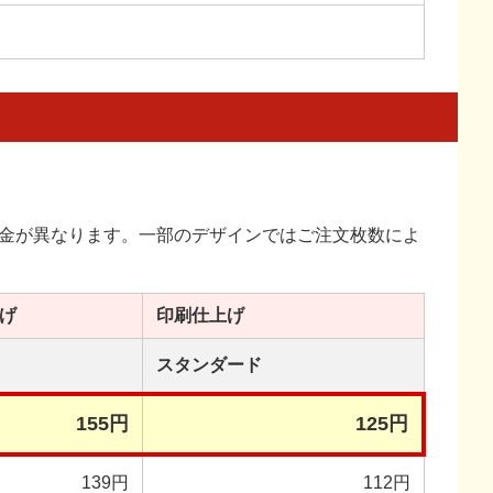
金が異なります。一部のデザインではご注文枚数によ
げ
印刷
仕上げ
スタンダード
155円
125円
139円
112円