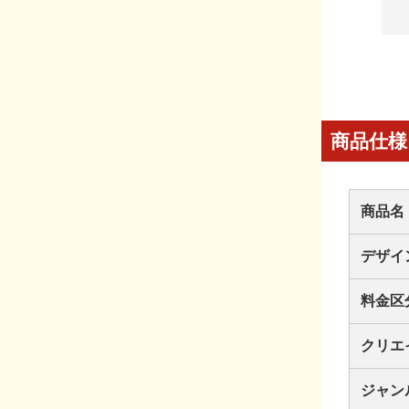
商品仕様
商品名
デザイ
料金区
クリエ
ジャン