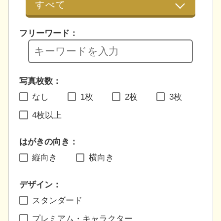
フリーワード：
写真枚数：
なし
1枚
2枚
3枚
4枚以上
はがきの向き：
縦向き
横向き
デザイン：
スタンダード
プレミアム・キャラクター