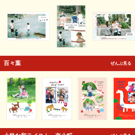
百々葉
ぜんぶ見る