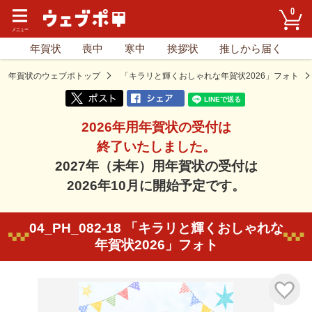
0
年賀状
喪中
寒中
挨拶状
推しから届く
年賀状のウェブポトップ
「キラリと輝くおしゃれな年賀状2026」フォト
2026年用年賀状の受付は
終了いたしました。
2027年（未年）用年賀状の受付は
2026年10月に開始予定です。
04_PH_082-18 「キラリと輝くおしゃれな
年賀状2026」フォト
気に入り