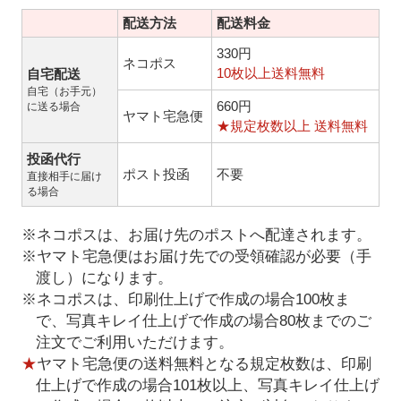
配送方法
配送料金
330円
ネコポス
10枚以上送料無料
自宅配送
自宅（お手元）
660円
に送る場合
ヤマト宅急便
★規定枚数以上 送料無料
投函代行
ポスト投函
不要
直接相手に届け
る場合
※ネコポスは、お届け先のポストへ配達されます。
※ヤマト宅急便はお届け先での受領確認が必要（手
渡し）になります。
※ネコポスは、印刷仕上げで作成の場合100枚ま
で、写真キレイ仕上げで作成の場合80枚までのご
注文でご利用いただけます。
★
ヤマト宅急便の送料無料となる規定枚数は、印刷
仕上げで作成の場合101枚以上、写真キレイ仕上げ