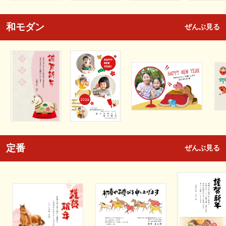
和モダン
ぜんぶ見る
定番
ぜんぶ見る