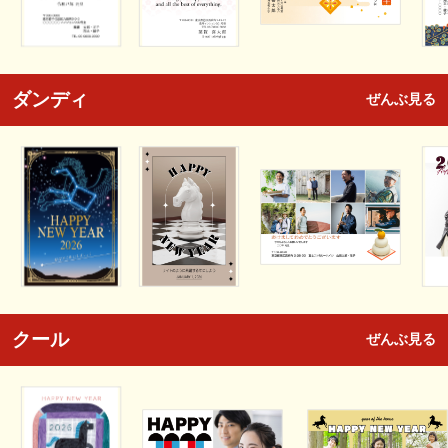
ダンディ
ぜんぶ見る
クール
ぜんぶ見る