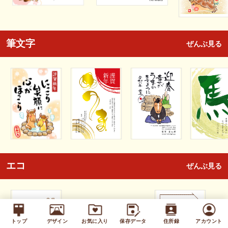
筆文字
ぜんぶ見る
エコ
ぜんぶ見る
トップ
デザイン
お気に入り
保存データ
住所録
アカウント