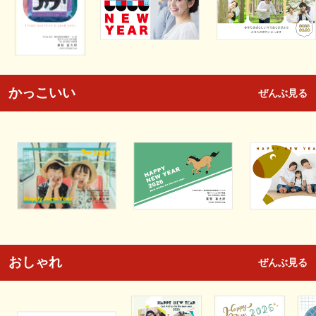
かっこいい
ぜんぶ見る
おしゃれ
ぜんぶ見る