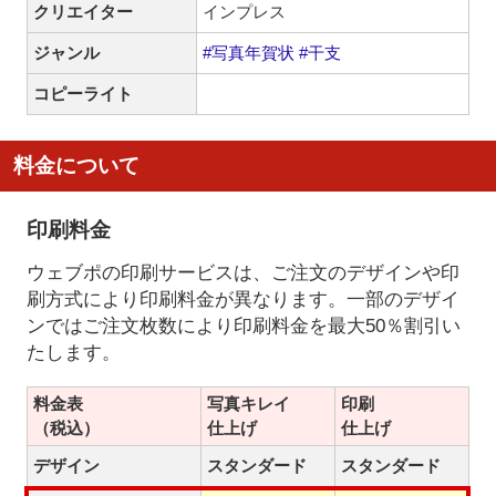
クリエイター
インプレス
ジャンル
#写真年賀状
#干支
コピーライト
料金について
印刷料金
ウェブポの印刷サービスは、ご注文のデザインや印
刷方式により印刷料金が異なります。一部のデザイ
ンではご注文枚数により印刷料金を最大50％割引い
たします。
料金表
写真キレイ
印刷
（税込）
仕上げ
仕上げ
デザイン
スタンダード
スタンダード