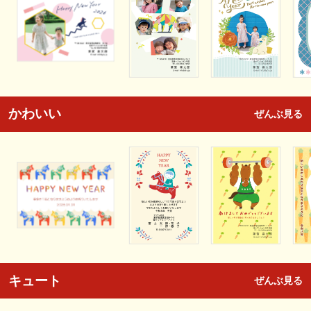
かわいい
ぜんぶ見る
キュート
ぜんぶ見る