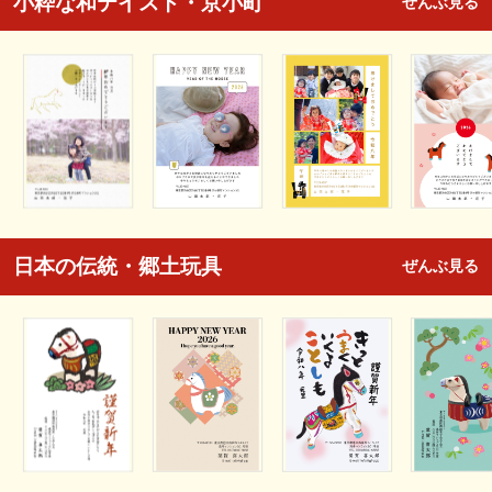
小粋な和テイスト・京小町
ぜんぶ見る
日本の伝統・郷土玩具
ぜんぶ見る