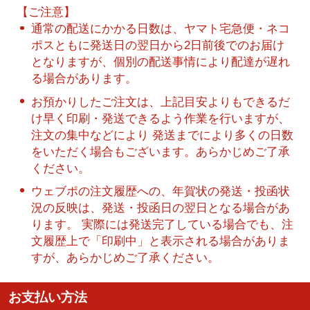
【ご注意】
通常の配送にかかる日数は、ヤマト宅急便・ネコ
ポスともに発送日の翌日から2日前後でのお届け
となりますが、個別の配送事情により配達が遅れ
る場合があります。
お預かりしたご注文は、上記目安よりもできるだ
け早く印刷・発送できるよう作業を行いますが、
注文の集中などにより 発送までにより多くの日数
をいただく場合もございます。あらかじめご了承
ください。
ウェブポの注文履歴への、年賀状の発送・投函状
況の反映は、発送・投函日の翌日となる場合があ
ります。 実際には発送完了している場合でも、注
文履歴上で「印刷中」と表示される場合がありま
すが、あらかじめご了承ください。
お支払い方法