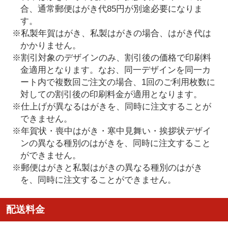
合、通常郵便はがき代85円が別途必要になりま
す。
※私製年賀はがき、私製はがきの場合、はがき代は
かかりません。
※割引対象のデザインのみ、割引後の価格で印刷料
金適用となります。なお、同一デザインを同一カ
ート内で複数回ご注文の場合、1回のご利用枚数に
対しての割引後の印刷料金が適用となります。
※仕上げが異なるはがきを、同時に注文することが
できません。
※年賀状・喪中はがき・寒中見舞い・挨拶状デザイ
ンの異なる種別のはがきを、同時に注文すること
ができません。
※郵便はがきと私製はがきの異なる種別のはがき
を、同時に注文することができません。
配送料金