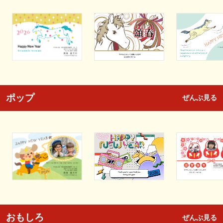
ポップ
ぜんぶ見る
おもしろ
ぜんぶ見る