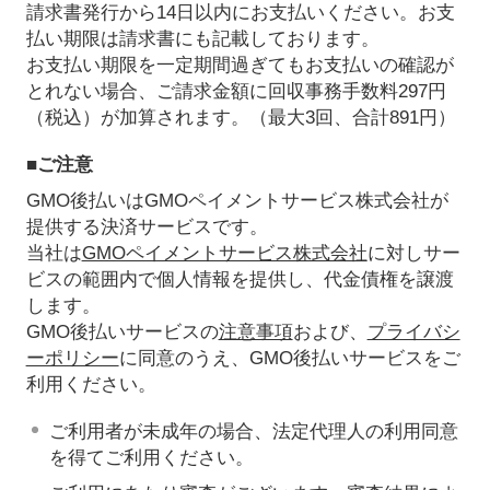
請求書発行から14日以内にお支払いください。お支
払い期限は請求書にも記載しております。
お支払い期限を一定期間過ぎてもお支払いの確認が
とれない場合、ご請求金額に回収事務手数料297円
（税込）が加算されます。（最大3回、合計891円）
■ご注意
GMO後払いはGMOペイメントサービス株式会社が
提供する決済サービスです。
当社は
GMOペイメントサービス株式会社
に対しサー
ビスの範囲内で個人情報を提供し、代金債権を譲渡
します。
GMO後払いサービスの
注意事項
および、
プライバシ
ーポリシー
に同意のうえ、GMO後払いサービスをご
利用ください。
ご利用者が未成年の場合、法定代理人の利用同意
を得てご利用ください。