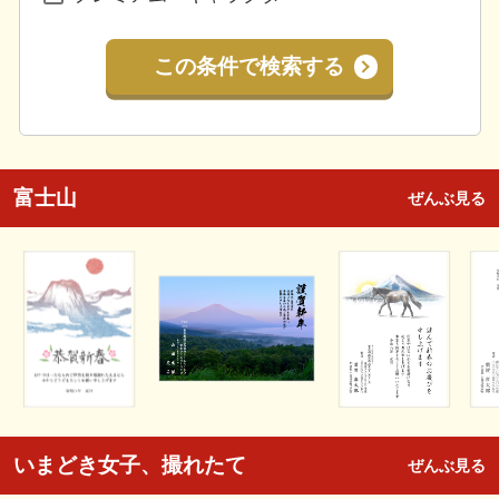
この条件で検索する
富士山
ぜんぶ見る
いまどき女子、撮れたて
ぜんぶ見る