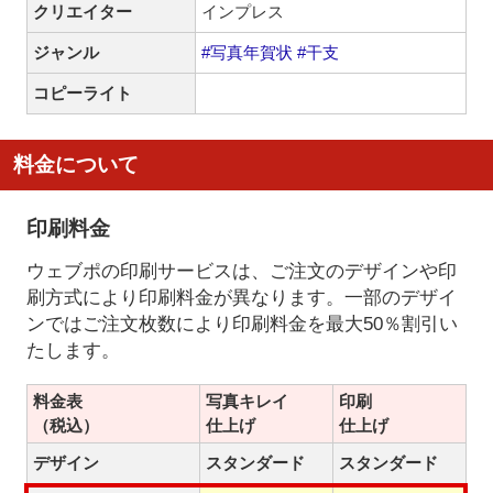
クリエイター
インプレス
ジャンル
#写真年賀状
#干支
コピーライト
料金について
印刷料金
ウェブポの印刷サービスは、ご注文のデザインや印
刷方式により印刷料金が異なります。一部のデザイ
ンではご注文枚数により印刷料金を最大50％割引い
たします。
料金表
写真キレイ
印刷
（税込）
仕上げ
仕上げ
デザイン
スタンダード
スタンダード