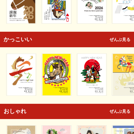
かっこいい
ぜんぶ見る
おしゃれ
ぜんぶ見る