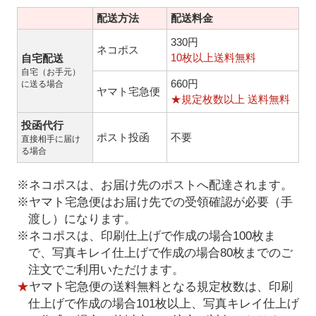
配送方法
配送料金
330円
ネコポス
10枚以上送料無料
自宅配送
自宅（お手元）
660円
に送る場合
ヤマト宅急便
★規定枚数以上 送料無料
投函代行
ポスト投函
不要
直接相手に届け
る場合
※ネコポスは、お届け先のポストへ配達されます。
※ヤマト宅急便はお届け先での受領確認が必要（手
渡し）になります。
※ネコポスは、印刷仕上げで作成の場合100枚ま
で、写真キレイ仕上げで作成の場合80枚までのご
注文でご利用いただけます。
★
ヤマト宅急便の送料無料となる規定枚数は、印刷
仕上げで作成の場合101枚以上、写真キレイ仕上げ