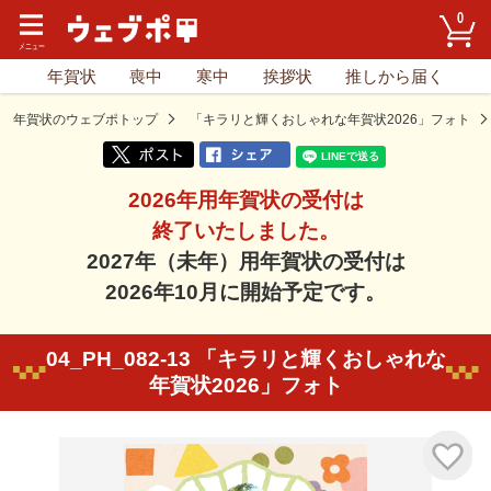
0
年賀状
喪中
寒中
挨拶状
推しから届く
年賀状のウェブポトップ
「キラリと輝くおしゃれな年賀状2026」フォト
2026年用年賀状の受付は
終了いたしました。
2027年（未年）用年賀状の受付は
2026年10月に開始予定です。
04_PH_082-13 「キラリと輝くおしゃれな
年賀状2026」フォト
気に入り