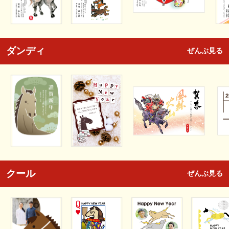
ダンディ
ぜんぶ見る
クール
ぜんぶ見る