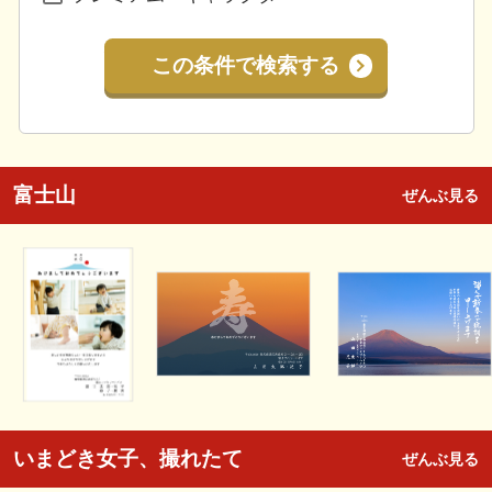
この条件で検索する
富士山
ぜんぶ見る
いまどき女子、撮れたて
ぜんぶ見る