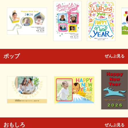
ポップ
ぜんぶ見る
おもしろ
ぜんぶ見る