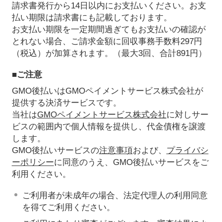
請求書発行から14日以内にお支払いください。お支
払い期限は請求書にも記載しております。
お支払い期限を一定期間過ぎてもお支払いの確認が
とれない場合、ご請求金額に回収事務手数料297円
（税込）が加算されます。（最大3回、合計891円）
■ご注意
GMO後払いはGMOペイメントサービス株式会社が
提供する決済サービスです。
当社は
GMOペイメントサービス株式会社
に対しサー
ビスの範囲内で個人情報を提供し、代金債権を譲渡
します。
GMO後払いサービスの
注意事項
および、
プライバシ
ーポリシー
に同意のうえ、GMO後払いサービスをご
利用ください。
ご利用者が未成年の場合、法定代理人の利用同意
を得てご利用ください。