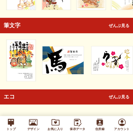
筆文字
ぜんぶ見る
エコ
ぜんぶ見る
トップ
デザイン
お気に入り
保存データ
住所録
アカウント