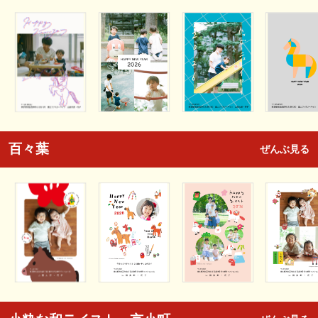
百々葉
ぜんぶ見る