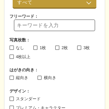
フリーワード：
写真枚数：
なし
1枚
2枚
3枚
4枚以上
はがきの向き：
縦向き
横向き
デザイン：
スタンダード
プレミアム・キャラクター