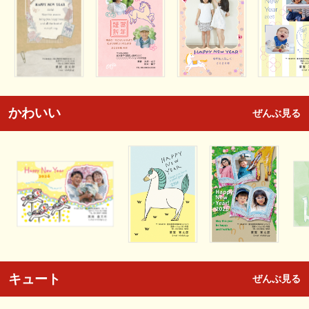
かわいい
ぜんぶ見る
キュート
ぜんぶ見る