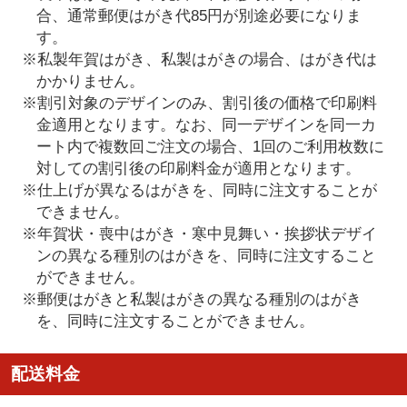
合、通常郵便はがき代85円が別途必要になりま
す。
※私製年賀はがき、私製はがきの場合、はがき代は
かかりません。
※割引対象のデザインのみ、割引後の価格で印刷料
金適用となります。なお、同一デザインを同一カ
ート内で複数回ご注文の場合、1回のご利用枚数に
対しての割引後の印刷料金が適用となります。
※仕上げが異なるはがきを、同時に注文することが
できません。
※年賀状・喪中はがき・寒中見舞い・挨拶状デザイ
ンの異なる種別のはがきを、同時に注文すること
ができません。
※郵便はがきと私製はがきの異なる種別のはがき
を、同時に注文することができません。
配送料金